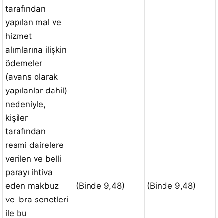
tarafından
yapılan mal ve
hizmet
alımlarına ilişkin
ödemeler
(avans olarak
yapılanlar dahil)
nedeniyle,
kişiler
tarafından
resmi dairelere
verilen ve belli
parayı ihtiva
eden makbuz
(Binde 9,48)
(Binde 9,48)
ve ibra senetleri
ile bu