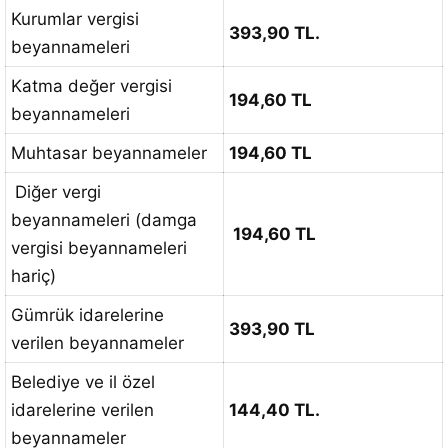
Kurumlar vergisi
393,90 TL.
beyannameleri
Katma değer vergisi
194,60 TL
beyannameleri
Muhtasar beyannameler
194,60 TL
Diğer vergi
beyannameleri (damga
194,60 TL
vergisi beyannameleri
hariç)
Gümrük idarelerine
393,90 TL
verilen beyannameler
Belediye ve il özel
idarelerine verilen
144,40 TL.
beyannameler