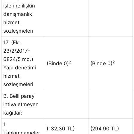
işlerine ilişkin
danışmanlık
hizmet
sözleşmeleri
17. (Ek:
23/2/2017-
6824/5 md.)
2
2
(Binde 0)
(Binde 0)
Yapı denetimi
hizmet
sözleşmeleri
B. Belli parayı
ihtiva etmeyen
kağıtlar:
1.
(132,30 TL)
(294.90 TL)
Tahkimnameler