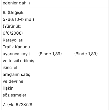
edenler dahil)
6. (Değişik:
5766/10-b md.)
(Yürürlük:
6/6/2008)
Karayolları
Trafik Kanunu
uyarınca kayıt
(Binde 1,89)
(Binde 1,89)
ve tescil edilmiş
ikinci el
araçların satış
ve devrine
ilişkin
sözleşmeler
7. (Ek: 6728/28