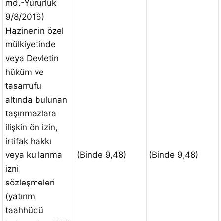
md.-Yürürlük
9/8/2016)
Hazinenin özel
mülkiyetinde
veya Devletin
hüküm ve
tasarrufu
altında bulunan
taşınmazlara
ilişkin ön izin,
irtifak hakkı
veya kullanma
(Binde 9,48)
(Binde 9,48)
izni
sözleşmeleri
(yatırım
taahhüdü