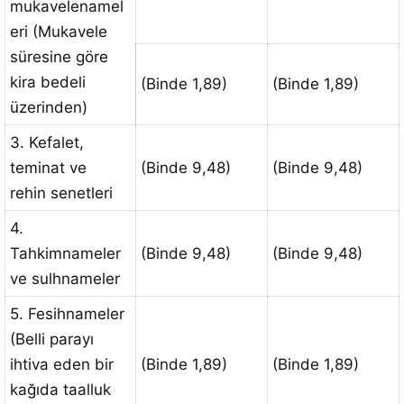
mukavelenamel
eri (Mukavele
süresine göre
kira bedeli
(Binde 1,89)
(Binde 1,89)
üzerinden)
3. Kefalet,
teminat ve
(Binde 9,48)
(Binde 9,48)
rehin senetleri
4.
Tahkimnameler
(Binde 9,48)
(Binde 9,48)
ve sulhnameler
5. Fesihnameler
(Belli parayı
ihtiva eden bir
(Binde 1,89)
(Binde 1,89)
kağıda taalluk