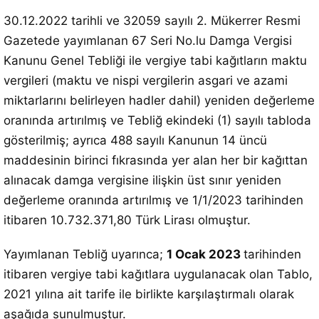
30.12.2022 tarihli ve 32059 sayılı 2. Mükerrer Resmi
Gazetede yayımlanan 67 Seri No.lu Damga Vergisi
Kanunu Genel Tebliği ile vergiye tabi kağıtların maktu
vergileri (maktu ve nispi vergilerin asgari ve azami
miktarlarını belirleyen hadler dahil) yeniden değerleme
oranında artırılmış ve Tebliğ ekindeki (1) sayılı tabloda
gösterilmiş; ayrıca 488 sayılı Kanunun 14 üncü
maddesinin birinci fıkrasında yer alan her bir kağıttan
alınacak damga vergisine ilişkin üst sınır yeniden
değerleme oranında artırılmış ve 1/1/2023 tarihinden
itibaren 10.732.371,80 Türk Lirası olmuştur.
Yayımlanan Tebliğ uyarınca;
1 Ocak 2023
tarihinden
itibaren vergiye tabi kağıtlara uygulanacak olan Tablo,
2021 yılına ait tarife ile birlikte karşılaştırmalı olarak
aşağıda sunulmuştur.