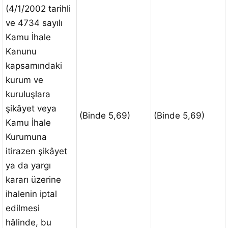
(4/1/2002 tarihli
ve 4734 sayılı
Kamu İhale
Kanunu
kapsamındaki
kurum ve
kuruluşlara
şikâyet veya
(Binde 5,69)
(Binde 5,69)
Kamu İhale
Kurumuna
itirazen şikâyet
ya da yargı
kararı üzerine
ihalenin iptal
edilmesi
hâlinde, bu