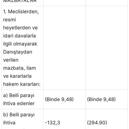
MAZBATALAR
1. Meclislerden,
resmi
heyetlerden ve
idari davalarla
ilgili olmayarak
Danıştaydan
verilen
mazbata, ilam
ve kararlarla
hakem kararları:
a) Belli parayı
(Binde 9,48)
(Binde 9,48)
ihtiva edenler
b) Belli parayı
ihtiva
-132,3
(294.90)