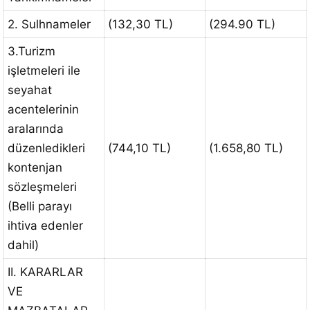
2. Sulhnameler
(132,30 TL)
(294.90 TL)
3.Turizm
işletmeleri ile
seyahat
acentelerinin
aralarında
düzenledikleri
(744,10 TL)
(1.658,80 TL)
kontenjan
sözleşmeleri
(Belli parayı
ihtiva edenler
dahil)
II. KARARLAR
VE