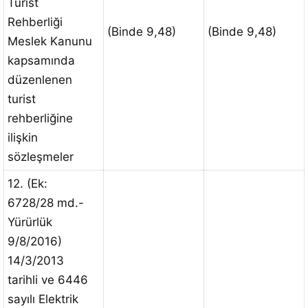
Turist
Rehberliği
(Binde 9,48)
(Binde 9,48)
Meslek Kanunu
kapsamında
düzenlenen
turist
rehberliğine
ilişkin
sözleşmeler
12. (Ek:
6728/28 md.-
Yürürlük
9/8/2016)
14/3/2013
tarihli ve 6446
sayılı Elektrik