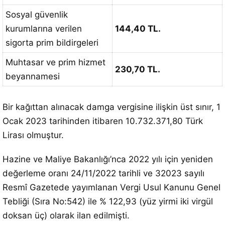
Sosyal güvenlik
kurumlarına verilen
144,40 TL.
sigorta prim bildirgeleri
Muhtasar ve prim hizmet
230,70 TL.
beyannamesi
Bir kağıttan alınacak damga vergisine ilişkin üst sınır, 1
Ocak 2023 tarihinden itibaren 10.732.371,80 Türk
Lirası olmuştur.
Hazine ve Maliye Bakanlığı’nca 2022 yılı için yeniden
değerleme oranı 24/11/2022 tarihli ve 32023 sayılı
Resmî Gazetede yayımlanan Vergi Usul Kanunu Genel
Tebliği (Sıra No:542) ile % 122,93 (yüz yirmi iki virgül
doksan üç) olarak ilan edilmişti.