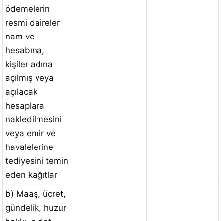
ödemelerin
resmi daireler
nam ve
hesabına,
kişiler adına
açılmış veya
açılacak
hesaplara
nakledilmesini
veya emir ve
havalelerine
tediyesini temin
eden kağıtlar
b) Maaş, ücret,
gündelik, huzur