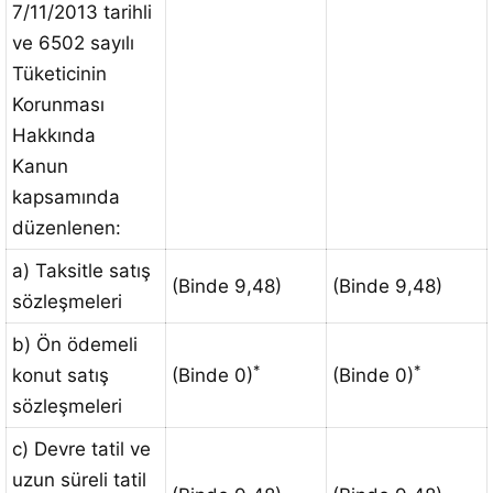
7/11/2013 tarihli
ve 6502 sayılı
Tüketicinin
Korunması
Hakkında
Kanun
kapsamında
düzenlenen:
a) Taksitle satış
(Binde 9,48)
(Binde 9,48)
sözleşmeleri
b) Ön ödemeli
*
*
konut satış
(Binde 0)
(Binde 0)
sözleşmeleri
c) Devre tatil ve
uzun süreli tatil