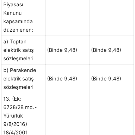
Piyasası
Kanunu
kapsamında
düzenlenen:
a) Toptan
elektrik satış
(Binde 9,48)
(Binde 9,48)
sözleşmeleri
b) Perakende
elektrik satış
(Binde 9,48)
(Binde 9,48)
sözleşmeleri
13. (Ek:
6728/28 md.-
Yürürlük
9/8/2016)
18/4/2001