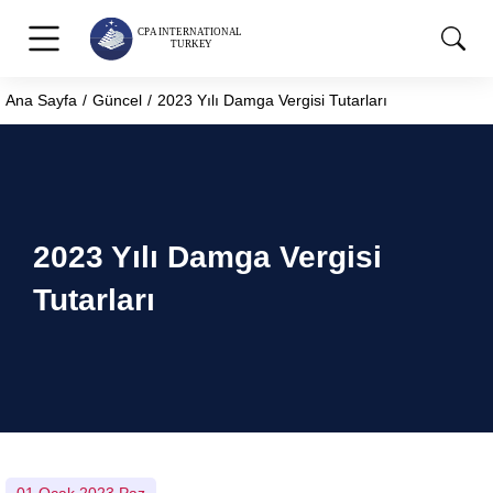
Ana Sayfa
Güncel
2023 Yılı Damga Vergisi Tutarları
You are here:
2023 Yılı Damga Vergisi
Tutarları