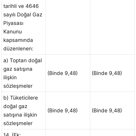
tarihli ve 4646
sayılı Doğal Gaz
Piyasası
Kanunu
kapsamında
düzenlenen:
a) Toptan doğal
gaz satışına
(Binde 9,48)
(Binde 9,48)
ilişkin
sözleşmeler
b) Tüketicilere
doğal gaz
(Binde 9,48)
(Binde 9,48)
satışına ilişkin
sözleşmeler
14. (Ek: