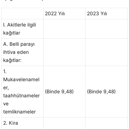
2022 Yılı
2023 Yılı
I. Akitlerle ilgili
kağıtlar
A. Belli parayı
ihtiva eden
kağıtlar:
1.
Mukavelenamel
er,
(Binde 9,48)
(Binde 9,48)
taahhütnameler
ve
temliknameler
2. Kira