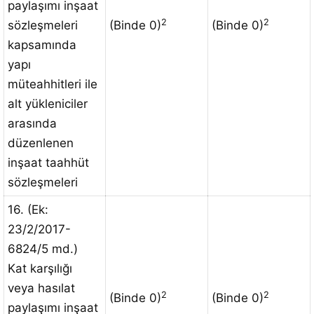
paylaşımı inşaat
2
2
sözleşmeleri
(Binde 0)
(Binde 0)
kapsamında
yapı
müteahhitleri ile
alt yükleniciler
arasında
düzenlenen
inşaat taahhüt
sözleşmeleri
16. (Ek:
23/2/2017-
6824/5 md.)
Kat karşılığı
veya hasılat
2
2
(Binde 0)
(Binde 0)
paylaşımı inşaat