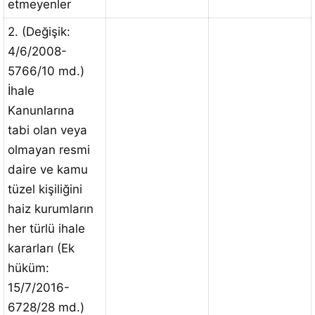
etmeyenler
2. (Değişik:
4/6/2008-
5766/10 md.)
İhale
Kanunlarına
tabi olan veya
olmayan resmi
daire ve kamu
tüzel kişiliğini
haiz kurumların
her türlü ihale
kararları (Ek
hüküm:
15/7/2016-
6728/28 md.)