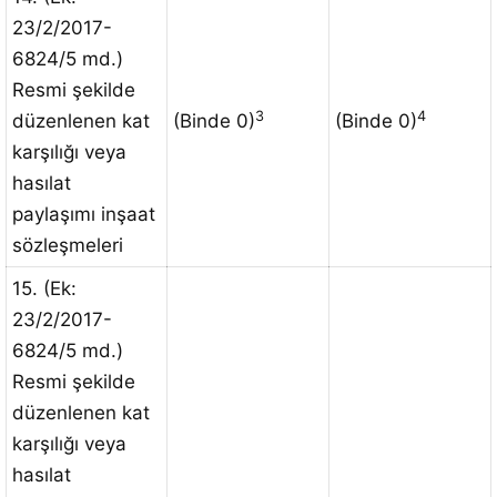
23/2/2017-
6824/5 md.)
Resmi şekilde
3
4
düzenlenen kat
(Binde 0)
(Binde 0)
karşılığı veya
hasılat
paylaşımı inşaat
sözleşmeleri
15. (Ek:
23/2/2017-
6824/5 md.)
Resmi şekilde
düzenlenen kat
karşılığı veya
hasılat