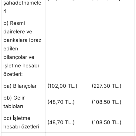
şahadetnamele
ri
b) Resmi
dairelere ve
bankalara ibraz
edilen
bilançolar ve
işletme hesabı
özetleri:
ba) Bilançolar
(102,00 TL.)
(227.30 TL.)
bb) Gelir
(48,70 TL.)
(108.50 TL.)
tabloları
bc) İşletme
(48,70 TL.)
(108.50 TL.)
hesabı özetleri