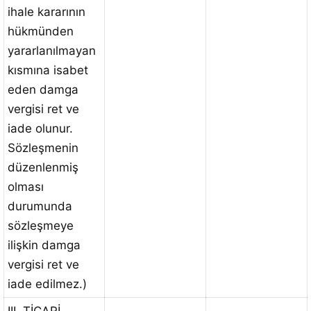
ihale kararının
hükmünden
yararlanılmayan
kısmına isabet
eden damga
vergisi ret ve
iade olunur.
Sözleşmenin
düzenlenmiş
olması
durumunda
sözleşmeye
ilişkin damga
vergisi ret ve
iade edilmez.)