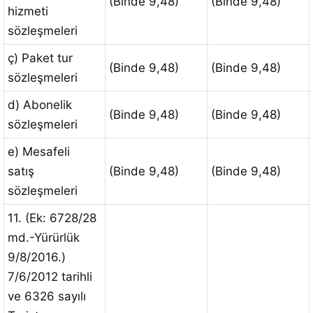
(Binde 9,48)
(Binde 9,48)
hizmeti
sözleşmeleri
ç) Paket tur
(Binde 9,48)
(Binde 9,48)
sözleşmeleri
d) Abonelik
(Binde 9,48)
(Binde 9,48)
sözleşmeleri
e) Mesafeli
satış
(Binde 9,48)
(Binde 9,48)
sözleşmeleri
11. (Ek: 6728/28
md.-Yürürlük
9/8/2016.)
7/6/2012 tarihli
ve 6326 sayılı