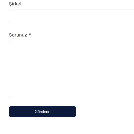
Şirket
Sorunuz
Gönderin