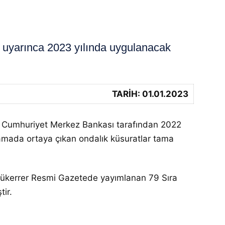
uyarınca 2023 yılında uygulanacak
TARİH: 01.01.2023
kiye Cumhuriyet Merkez Bankası tarafından 2022
plamada ortaya çıkan ondalık küsuratlar tama
 Mükerrer Resmi Gazetede yayımlanan 79 Sıra
ir.