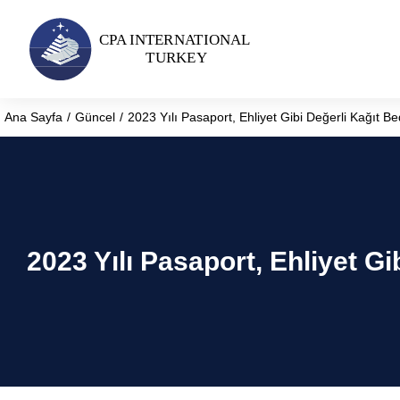
Ana Sayfa
Güncel
2023 Yılı Pasaport, Ehliyet Gibi Değerli Kağıt Bed
You are here:
2023 Yılı Pasaport, Ehliyet Gi