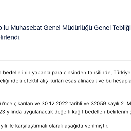
lu Muhasebat Genel Müdürlüğü Genel Tebliği 
lirlendi.
ların bedellerinin yabancı para cinsinden tahsilinde, Tür
teliğindeki efektif alış kurları esas alınacak ve bu hesa
nce çıkarılan ve 30.12.2022 tarihli ve 32059 sayılı 2.
yılında uygulanacak değerli kağıt bedelleri belirlenmişt
lı ile karşılaştırmalı olarak aşağıda verilmiştir.