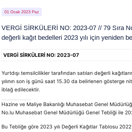
01 Ocak 2023 Paz
VERGİ SİRKÜLERİ NO: 2023-07 // 79 Sıra No.
değerli kağıt bedelleri 2023 yılı için yeniden be
VERGİ SİRKÜLERİ NO: 2023-07
Yurtdışı temsilcilikler tarafından satılan değerli kağıt
yılının son iş günü saat 15.30 da belirlenen gösterge ni
iblağ edilecektir.
Hazine ve Maliye Bakanlığı Muhasebat Genel Müdürlüğü’
No.lu Muhasebat Genel Müdürlüğü Genel Tebliği ile 2023 
Bu Tebliğe göre 2023 yılı Değerli Kağıtlar Tablosu 2022 yı