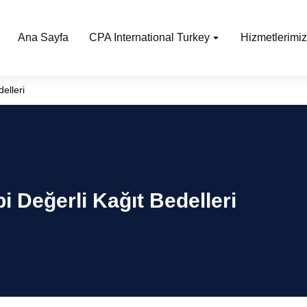
Ana Sayfa
CPA International Turkey
Hizmetlerimiz
elleri
bi Değerli Kağıt Bedelleri