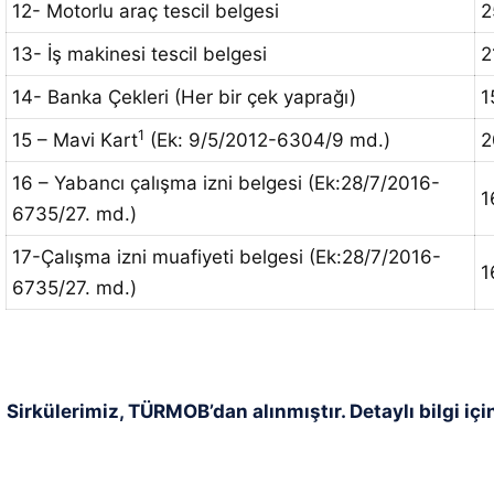
12- Motorlu araç tescil belgesi
2
13- İş makinesi tescil belgesi
2
14- Banka Çekleri (Her bir çek yaprağı)
1
1
15 – Mavi Kart
(Ek: 9/5/2012-6304/9 md.)
2
16 – Yabancı çalışma izni belgesi (Ek:28/7/2016-
1
6735/27. md.)
17-Çalışma izni muafiyeti belgesi (Ek:28/7/2016-
1
6735/27. md.)
Sirkülerimiz, TÜRMOB’dan alınmıştır. Detaylı bilgi içi