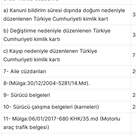
a) Kanuni bildirim süresi dışında doğum nedeniyle
3
düzenlenen Türkiye Cumhuriyeti kimlik kart
b) Değiştirme nedeniyle düzenlenen Türkiye
3
Cumhuriyeti kimlik kartı
c) Kayıp nedeniyle düzenlenen Türkiye
7
Cumhuriyeti kimlik kartı
7- Aile cüzdanları
2
8-(Mülga:30/12/2004-5281/14.Md).
9- Sürücü belgeleri
2
10- Sürücü çalışma belgeleri (karneleri)
2
11- Mülga:06/01/2017-680 KHK/35.md (Motorlu
araç trafik belgesi)