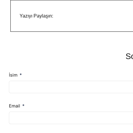
Yazıyı Paylaşın:
So
İsim
Email