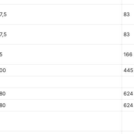
7,5
83
7,5
83
5
166
00
445
80
624
80
624