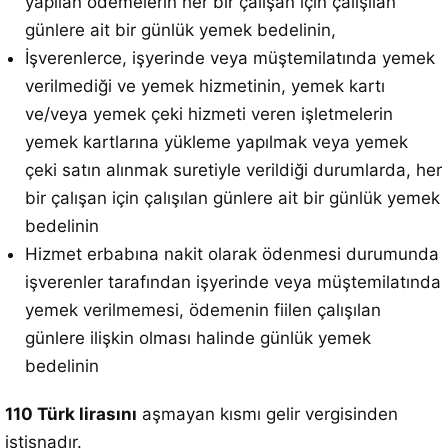
yapılan ödemelerin her bir çalışan için çalışılan
günlere ait bir günlük yemek bedelinin,
İşverenlerce, işyerinde veya müştemilatında yemek
verilmediği ve yemek hizmetinin, yemek kartı
ve/veya yemek çeki hizmeti veren işletmelerin
yemek kartlarına yükleme yapılmak veya yemek
çeki satın alınmak suretiyle verildiği durumlarda, her
bir çalışan için çalışılan günlere ait bir günlük yemek
bedelinin
Hizmet erbabına nakit olarak ödenmesi durumunda
işverenler tarafından işyerinde veya müştemilatında
yemek verilmemesi, ödemenin fiilen çalışılan
günlere ilişkin olması halinde günlük yemek
bedelinin
110 Türk lirasını
aşmayan kısmı gelir vergisinden
istisnadır.