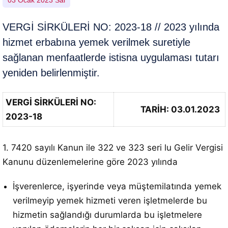
03 Ocak 2023 Sal
VERGİ SİRKÜLERİ NO: 2023-18 // 2023 yılında
hizmet erbabına yemek verilmek suretiyle
sağlanan menfaatlerde istisna uygulaması tutarı
yeniden belirlenmiştir.
VERGİ SİRKÜLERİ NO:
TARİH: 03.01.2023
2023-18
1. 7420 sayılı Kanun ile 322 ve 323 seri lu Gelir Vergisi
Kanunu düzenlemelerine göre 2023 yılında
İşverenlerce, işyerinde veya müştemilatında yemek
verilmeyip yemek hizmeti veren işletmelerde bu
hizmetin sağlandığı durumlarda bu işletmelere