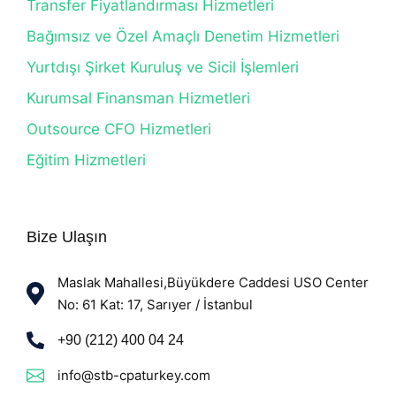
Transfer Fiyatlandırması Hizmetleri
Bağımsız ve Özel Amaçlı Denetim Hizmetleri
Yurtdışı Şirket Kuruluş ve Sicil İşlemleri
Kurumsal Finansman Hizmetleri
Outsource CFO Hizmetleri
Eğitim Hizmetleri
Bize Ulaşın
Maslak Mahallesi,Büyükdere Caddesi USO Center
No: 61 Kat: 17, Sarıyer / İstanbul
+90 (212) 400 04 24
info@stb-cpaturkey.com