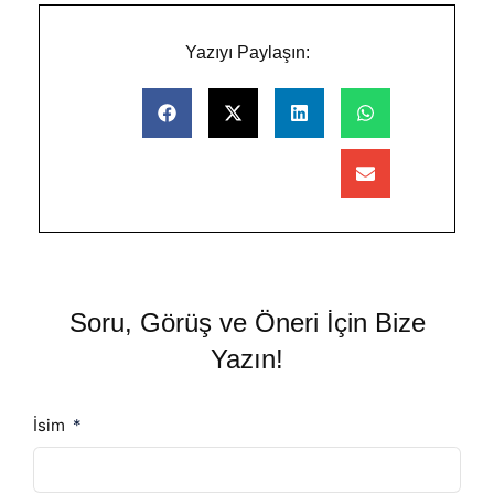
Yazıyı Paylaşın:
Soru, Görüş ve Öneri İçin Bize
Yazın!
İsim