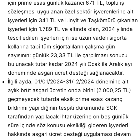
için prime esas günlük kazancı 671 TL, toplu iş
sözleşmesi uygulanan özel sektör işverenlerine ait
işyerleri için 341 TL ve Linyit ve Taşkömürü çıkarılan
işyerleri için 1.789 TL ve altında olan, 2024 yılında
tescil edilen işyerleri için ise uzun vadeli sigorta
kollarına tabi tüm sigortalıların çalışma gün
sayısının; günlük 23,33 TL ile çarpılması sonucu
bulunacak tutar kadar 2024 yılı Ocak ila Aralık ayı
döneminde asgari ücret desteği sağlanacaktır.
İlgili ayda, 01/01/2024-31/12/2024 dönemine ait
aylık brüt asgari ücretin onda birini (2.000,25 TL)
geçmeyecek tutarda eksik prime esas kazanç
bildirimi yapıldığının tespiti durumunda SGK
tarafından yapılacak ihtar üzerine on beş günlük
süre içinde söz konusu eksikliği gideren işyerleri
hakkında asgari ücret desteği uygulaması devam