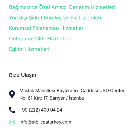
Bağımsız ve Özel Amaçlı Denetim Hizmetleri
Yurtdışı Şirket Kuruluş ve Sicil İşlemleri
Kurumsal Finansman Hizmetleri
Outsource CFO Hizmetleri
Eğitim Hizmetleri
Bize Ulaşın
Maslak Mahallesi,Büyükdere Caddesi USO Center
No: 61 Kat: 17, Sarıyer / İstanbul
+90 (212) 400 04 24
info@stb-cpaturkey.com