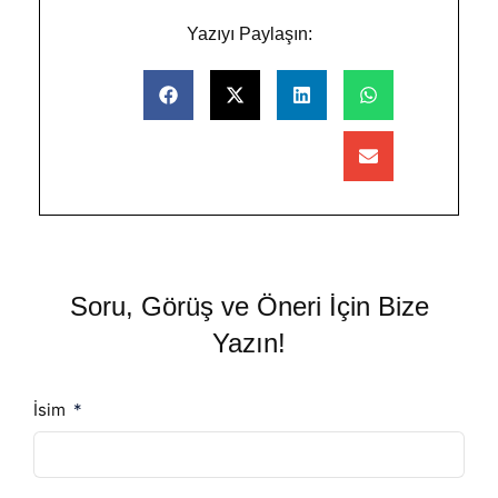
Yazıyı Paylaşın:
Soru, Görüş ve Öneri İçin Bize
Yazın!
İsim