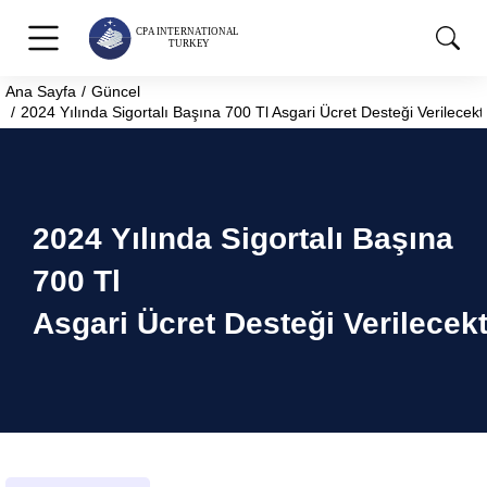
Ana Sayfa
Güncel
You are here:
2024 Yılında Sigortalı Başına 700 Tl Asgari Ücret Desteği Verilecekti
2024 Yılında Sigortalı Başına
700 Tl
Asgari Ücret Desteği Verilecekt