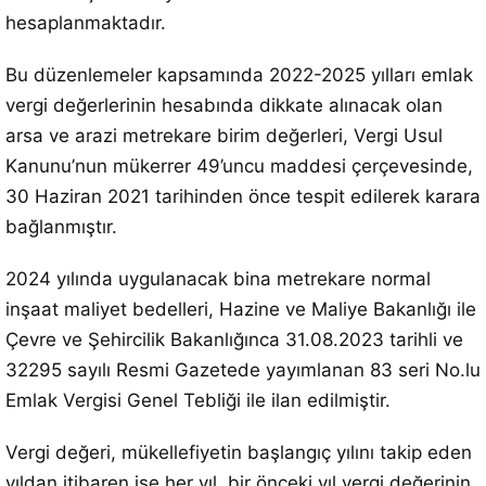
hesaplanmaktadır.
Bu düzenlemeler kapsamında 2022-2025 yılları emlak
vergi değerlerinin hesabında dikkate alınacak olan
arsa ve arazi metrekare birim değerleri, Vergi Usul
Kanunu’nun mükerrer 49’uncu maddesi çerçevesinde,
30 Haziran 2021 tarihinden önce tespit edilerek karara
bağlanmıştır.
2024 yılında uygulanacak bina metrekare normal
inşaat maliyet bedelleri, Hazine ve Maliye Bakanlığı ile
Çevre ve Şehircilik Bakanlığınca 31.08.2023 tarihli ve
32295 sayılı Resmi Gazetede yayımlanan 83 seri No.lu
Emlak Vergisi Genel Tebliği ile ilan edilmiştir.
Vergi değeri, mükellefiyetin başlangıç yılını takip eden
yıldan itibaren ise her yıl, bir önceki yıl vergi değerinin