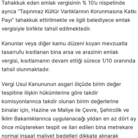
Tahakkuk eden emlak vergisinin % 10’u nispetinde
ayrıca “Taşınmaz Kültür Varlıklarının Korunmasına Katkı
Payı” tahakkuk ettirilmekte ve ilgili belediyece emlak
vergisiyle birlikte tahsil edilmektedir.
Kanunlar veya diğer kamu düzeni koyan mevzuatla
tasarrufu kısıtlanan bina arsa ve arazinin emlak
vergisi, kısıtlamanın devam ettiği sürece 1/10 oranında
tahsil olunmaktadır.
Vergi Usul Kanununun asgari ölçüde birim değer
tespitine ilişkin hükümlerine göre takdir
komisyonlarınca takdir olunan birim değerlerine
binalar için, Hazine ve Maliye ile Çevre, Şehircilik ve
İklim Bakanlıklarınca uygulanacağı yıldan en az dört ay
önce müştereken tespit ve ilan edilen bina metrekare
normal inşaat maliyet bedelleri dikkate alınarak