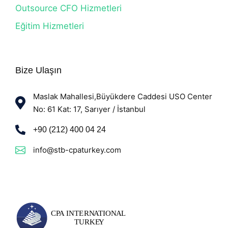
Outsource CFO Hizmetleri
Eğitim Hizmetleri
Bize Ulaşın
Maslak Mahallesi,Büyükdere Caddesi USO Center
No: 61 Kat: 17, Sarıyer / İstanbul
+90 (212) 400 04 24
info@stb-cpaturkey.com