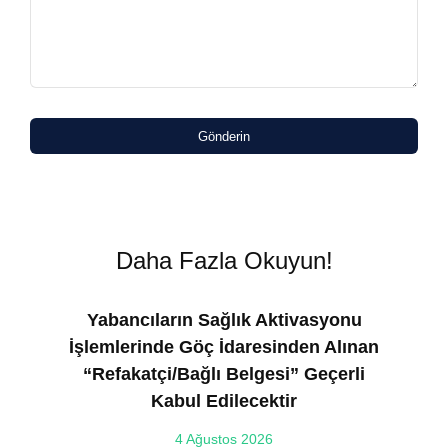
Gönderin
Daha Fazla Okuyun!
Yabancıların Sağlık Aktivasyonu
İşlemlerinde Göç İdaresinden Alınan
“Refakatçi/Bağlı Belgesi” Geçerli
Kabul Edilecektir
ılı
4 Ağustos 2026