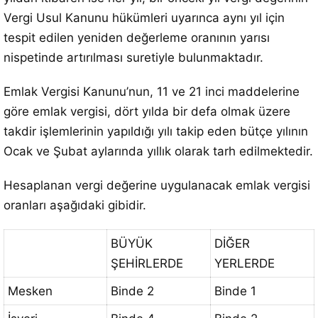
Vergi Usul Kanunu hükümleri uyarınca aynı yıl için
tespit edilen yeniden değerleme oranının yarısı
nispetinde artırılması suretiyle bulunmaktadır.
Emlak Vergisi Kanunu’nun, 11 ve 21 inci maddelerine
göre emlak vergisi, dört yılda bir defa olmak üzere
takdir işlemlerinin yapıldığı yılı takip eden bütçe yılının
Ocak ve Şubat aylarında yıllık olarak tarh edilmektedir.
Hesaplanan vergi değerine uygulanacak emlak vergisi
oranları aşağıdaki gibidir.
BÜYÜK
DİĞER
ŞEHİRLERDE
YERLERDE
Mesken
Binde 2
Binde 1