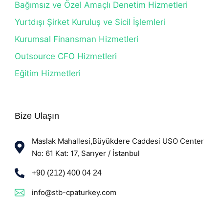
Bağımsız ve Özel Amaçlı Denetim Hizmetleri
Yurtdışı Şirket Kuruluş ve Sicil İşlemleri
Kurumsal Finansman Hizmetleri
Outsource CFO Hizmetleri
Eğitim Hizmetleri
Bize Ulaşın
Maslak Mahallesi,Büyükdere Caddesi USO Center
No: 61 Kat: 17, Sarıyer / İstanbul
+90 (212) 400 04 24
info@stb-cpaturkey.com