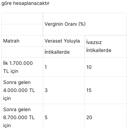
göre hesaplanacaktır
Verginin Oranı (%)
Matrah
Veraset Yoluyla
İvazsız
İntikallerde
İntikallerde
İlk 1.700.000
1
10
TL için
Sonra gelen
4.000.000 TL
3
15
için
Sonra gelen
8.700.000 TL
5
20
için