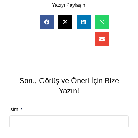
Yazıyı Paylaşın:
Soru, Görüş ve Öneri İçin Bize
Yazın!
İsim