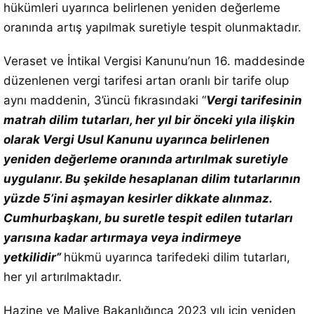
hükümleri uyarınca belirlenen yeniden değerleme
oranında artış yapılmak suretiyle tespit olunmaktadır.
Veraset ve İntikal Vergisi Kanunu’nun 16. maddesinde
düzenlenen vergi tarifesi artan oranlı bir tarife olup
aynı maddenin, 3’üncü fıkrasındaki “
Vergi tarifesinin
matrah dilim tutarları, her yıl bir önceki yıla ilişkin
olarak Vergi Usul Kanunu uyarınca belirlenen
yeniden değerleme oranında artırılmak suretiyle
uygulanır. Bu şekilde hesaplanan dilim tutarlarının
yüzde 5’ini aşmayan kesirler dikkate alınmaz.
Cumhurbaşkanı, bu suretle tespit edilen tutarları
yarısına kadar artırmaya veya indirmeye
yetkilidir”
hükmü uyarınca tarifedeki dilim tutarları,
her yıl artırılmaktadır.
Hazine ve Maliye Bakanlığınca 2023 yılı için yeniden