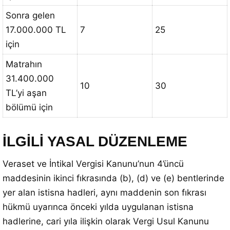
Sonra gelen
17.000.000 TL
7
25
için
Matrahın
31.400.000
10
30
TL’yi aşan
bölümü için
İLGİLİ YASAL DÜZENLEME
Veraset ve İntikal Vergisi Kanunu’nun 4’üncü
maddesinin ikinci fıkrasında (b), (d) ve (e) bentlerinde
yer alan istisna hadleri, aynı maddenin son fıkrası
hükmü uyarınca önceki yılda uygulanan istisna
hadlerine, cari yıla ilişkin olarak Vergi Usul Kanunu