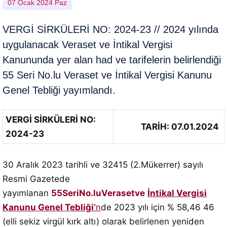
07 Ocak 2024 Paz
VERGİ SİRKÜLERİ NO: 2024-23 // 2024 yılında
uygulanacak Veraset ve İntikal Vergisi
Kanununda yer alan had ve tarifelerin belirlendiği
55 Seri No.lu Veraset ve İntikal Vergisi Kanunu
Genel Tebliği yayımlandı.
VERGİ SİRKÜLERİ NO:
TARİH: 07.01.2024
2024-23
30 Aralık 2023 tarihli ve 32415 (2.Mükerrer) sayılı
Resmi Gazetede
yayımlanan
55
Seri
No.lu
Veraset
ve
İntikal Vergisi
Kanunu Genel Tebliği’
n
de 2023 yılı için % 58,46 46
(elli sekiz virgül kırk altı) olarak belirlenen yeniden