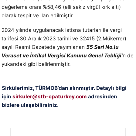
değerleme oranı %58,46 (elli sekiz virgül kırk altı)
olarak tespit ve ilan edilmiştir.
2024 yılında uygulanacak istisna tutarları ile vergi
tarifesi 30 Aralık 2023 tarihli ve 32415 (2.Mükerrer)
sayılı Resmi Gazetede yayımlanan
55 Seri No.lu
Veraset ve İntikal Vergisi Kanunu Genel Tebliği’
n de
yukarıdaki gibi belirlenmiştir.
Sirkülerimiz, TÜRMOB’dan alınmıştır. Detaylı bilgi
için
sirkuler@stb-cpaturkey.com
adresinden
bizlere ulaşabilirsiniz.