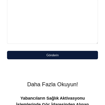
Gönderin
Daha Fazla Okuyun!
Yabancıların Sağlık Aktivasyonu
İşlemlerinde Göç İdaresinden Alınan