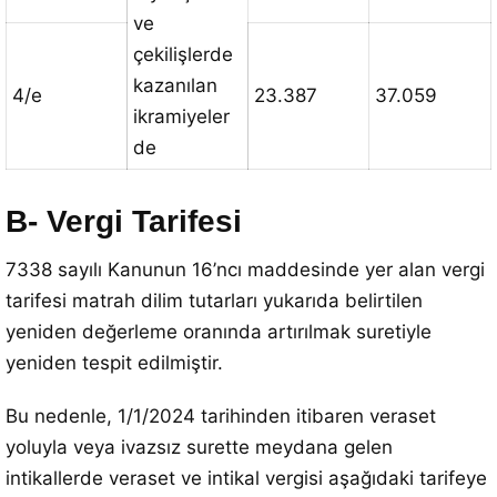
ve
çekilişlerde
kazanılan
4/e
23.387
37.059
ikramiyeler
de
B- Vergi Tarifesi
7338 sayılı Kanunun 16’ncı maddesinde yer alan vergi
tarifesi matrah dilim tutarları yukarıda belirtilen
yeniden değerleme oranında artırılmak suretiyle
yeniden tespit edilmiştir.
Bu nedenle, 1/1/2024 tarihinden itibaren veraset
yoluyla veya ivazsız surette meydana gelen
intikallerde veraset ve intikal vergisi aşağıdaki tarifeye