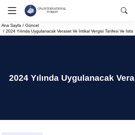
Ana Sayfa
Güncel
You are here:
2024 Yılında Uygulanacak Veraset Ve İntikal Vergisi Tarifesi Ve İstisn
2024 Yılında Uygulanacak Veraset