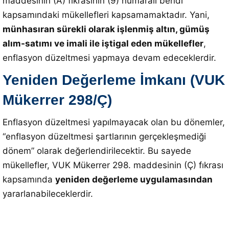
maddesinin (A) fıkrasının (9) numaralı bendi
kapsamındaki mükellefleri kapsamamaktadır.
Yani,
münhasıran sürekli olarak işlenmiş altın, gümüş
alım-satımı ve imali ile iştigal eden mükellefler
,
enflasyon düzeltmesi yapmaya devam edeceklerdir
.
Yeniden Değerleme İmkanı (VUK
Mükerrer 298/Ç)
Enflasyon düzeltmesi yapılmayacak olan bu dönemler,
“enflasyon düzeltmesi şartlarının gerçekleşmediği
dönem” olarak değerlendirilecektir.
Bu sayede
mükellefler, VUK Mükerrer 298. maddesinin (Ç) fıkrası
kapsamında
yeniden değerleme uygulamasından
yararlanabileceklerdir
.