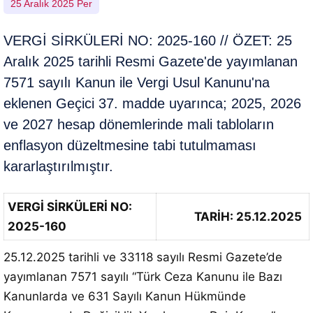
25 Aralık 2025 Per
VERGİ SİRKÜLERİ NO: 2025-160 // ÖZET: 25
Aralık 2025 tarihli Resmi Gazete'de yayımlanan
7571 sayılı Kanun ile Vergi Usul Kanunu'na
eklenen Geçici 37. madde uyarınca; 2025, 2026
ve 2027 hesap dönemlerinde mali tabloların
enflasyon düzeltmesine tabi tutulmaması
kararlaştırılmıştır.
VERGİ SİRKÜLERİ NO:
TARİH: 25.12.2025
2025-160
25.12.2025 tarihli ve 33118 sayılı Resmi Gazete’de
yayımlanan 7571 sayılı “Türk Ceza Kanunu ile Bazı
Kanunlarda ve 631 Sayılı Kanun Hükmünde