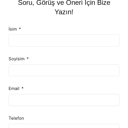
Soru, Görüş ve Öneri İçin Bize
Yazın!
İsim
Soyisim
Email
Telefon