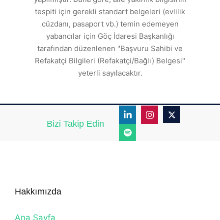
tespiti için gerekli standart belgeleri (evlilik
ı
cüzdanı, pasaport vb.) temin edemeyen
r.
yabancılar için Göç İdaresi Başkanlığı
tarafından düzenlenen "Başvuru Sahibi ve
Refakatçi Bilgileri (Refakatçi/Bağlı) Belgesi"
yeterli sayılacaktır.
Bizi Takip Edin
Hakkımızda
Ana Sayfa