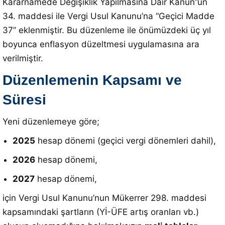
Kararnamede Değişiklik Yapılmasına Dair Kanun”un
34. maddesi ile Vergi Usul Kanunu’na “Geçici Madde
37” eklenmiştir
. Bu düzenleme ile önümüzdeki üç yıl
boyunca enflasyon düzeltmesi uygulamasına ara
verilmiştir.
Düzenlemenin Kapsamı ve
Süresi
Yeni düzenlemeye göre;
2025
hesap dönemi (geçici vergi dönemleri dahil),
2026
hesap dönemi,
2027
hesap dönemi,
için Vergi Usul Kanunu’nun Mükerrer 298. maddesi
kapsamındaki şartların (Yİ-ÜFE artış oranları vb.)