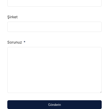
Şirket
Sorunuz
Gönderin