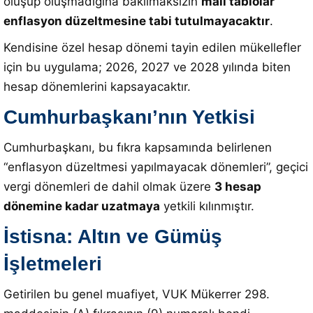
oluşup oluşmadığına bakılmaksızın
mali tablolar
enflasyon düzeltmesine tabi tutulmayacaktır
.
Kendisine özel hesap dönemi tayin edilen mükellefler
için bu uygulama;
2026, 2027 ve 2028 yılında biten
hesap dönemlerini kapsayacaktır
.
Cumhurbaşkanı’nın Yetkisi
Cumhurbaşkanı, bu fıkra kapsamında belirlenen
“enflasyon düzeltmesi yapılmayacak dönemleri”, geçici
vergi dönemleri de dahil olmak üzere
3 hesap
dönemine kadar uzatmaya
yetkili kılınmıştır
.
İstisna: Altın ve Gümüş
İşletmeleri
Getirilen bu genel muafiyet, VUK Mükerrer 298.