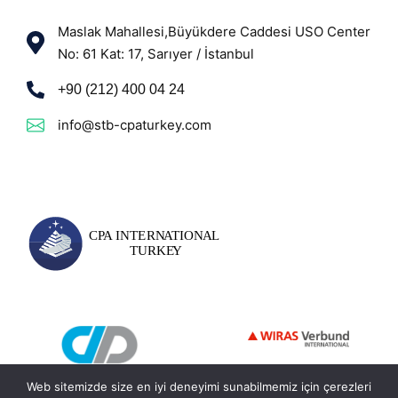
Maslak Mahallesi,Büyükdere Caddesi USO Center
No: 61 Kat: 17, Sarıyer / İstanbul
+90 (212) 400 04 24
info@stb-cpaturkey.com
Web sitemizde size en iyi deneyimi sunabilmemiz için çerezleri