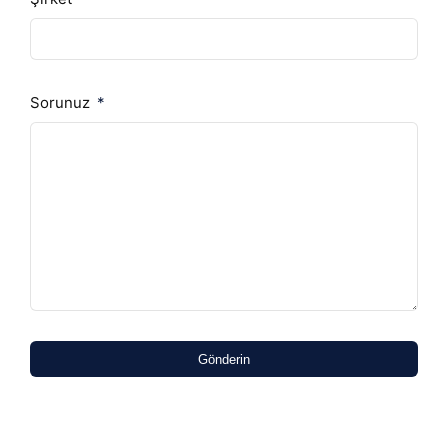
Sorunuz
Gönderin