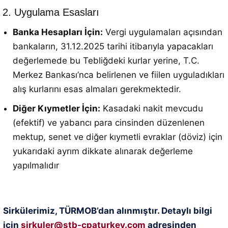
2. Uygulama Esasları
Banka Hesapları İçin:
Vergi uygulamaları açısından
bankaların, 31.12.2025 tarihi itibarıyla yapacakları
değerlemede bu Tebliğdeki kurlar yerine, T.C.
Merkez Bankası’nca belirlenen ve fiilen uyguladıkları
alış kurlarını esas almaları gerekmektedir
.
Diğer Kıymetler İçin:
Kasadaki nakit mevcudu
(efektif) ve yabancı para cinsinden düzenlenen
mektup, senet ve diğer kıymetli evraklar (döviz) için
yukarıdaki ayrım dikkate alınarak değerleme
yapılmalıdır
Sirkülerimiz, TÜRMOB’dan alınmıştır. Detaylı bilgi
için
sirkuler@stb-cpaturkey.com
adresinden