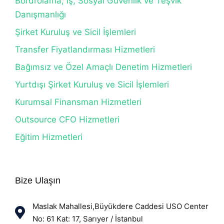
Bordrolama, İş, Sosyal Güvenlik ve Teşvik
Danışmanlığı
Şirket Kuruluş ve Sicil İşlemleri
Transfer Fiyatlandırması Hizmetleri
Bağımsız ve Özel Amaçlı Denetim Hizmetleri
Yurtdışı Şirket Kuruluş ve Sicil İşlemleri
Kurumsal Finansman Hizmetleri
Outsource CFO Hizmetleri
Eğitim Hizmetleri
Bize Ulaşın
Maslak Mahallesi,Büyükdere Caddesi USO Center
No: 61 Kat: 17, Sarıyer / İstanbul