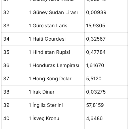
32
1 Güney Sudan Lirası
0,00939
33
1 Gürcistan Larisi
15,9305
34
1 Haiti Gourdesi
0,32567
35
1 Hindistan Rupisi
0,47784
36
1 Honduras Lempirası
1,61670
37
1 Hong Kong Doları
5,5120
38
1 Irak Dinarı
0,03275
39
1 İngiliz Sterlini
57,8159
40
1 İsveç Kronu
4,6486