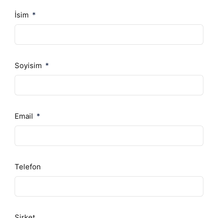
İsim
Soyisim
Email
Telefon
Şirket