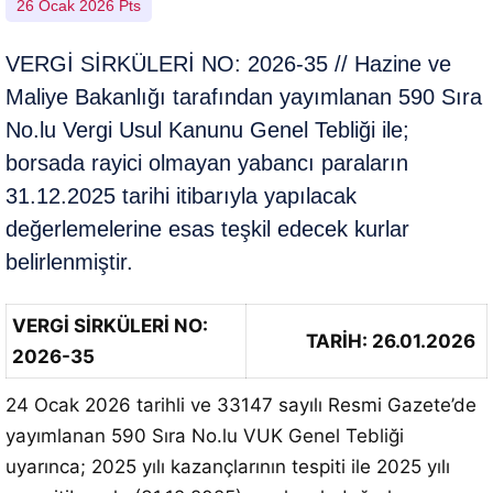
26 Ocak 2026 Pts
VERGİ SİRKÜLERİ NO: 2026-35 // Hazine ve
Maliye Bakanlığı tarafından yayımlanan 590 Sıra
No.lu Vergi Usul Kanunu Genel Tebliği ile;
borsada rayici olmayan yabancı paraların
31.12.2025 tarihi itibarıyla yapılacak
değerlemelerine esas teşkil edecek kurlar
belirlenmiştir.
VERGİ SİRKÜLERİ NO:
TARİH: 26.01.2026
2026-35
24 Ocak 2026 tarihli ve 33147 sayılı Resmi Gazete’de
yayımlanan 590 Sıra No.lu VUK Genel Tebliği
uyarınca;
2025 yılı kazançlarının tespiti ile 2025 yılı