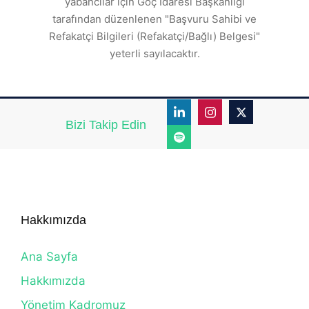
yabancılar için Göç İdaresi Başkanlığı
tarafından düzenlenen "Başvuru Sahibi ve
Refakatçi Bilgileri (Refakatçi/Bağlı) Belgesi"
yeterli sayılacaktır.
Bizi Takip Edin
Hakkımızda
Ana Sayfa
Hakkımızda
Yönetim Kadromuz