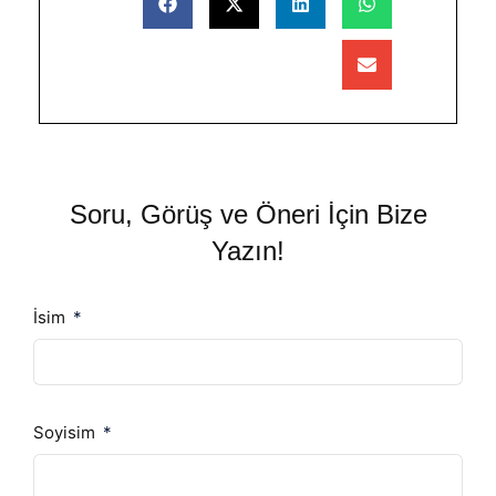
Soru, Görüş ve Öneri İçin Bize
Yazın!
İsim
Soyisim