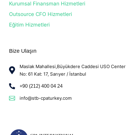
Kurumsal Finansman Hizmetleri
Outsource CFO Hizmetleri
Eğitim Hizmetleri
Bize Ulaşın
Maslak Mahallesi,Büyükdere Caddesi USO Center
No: 61 Kat: 17, Sarıyer / İstanbul
+90 (212) 400 04 24
info@stb-cpaturkey.com