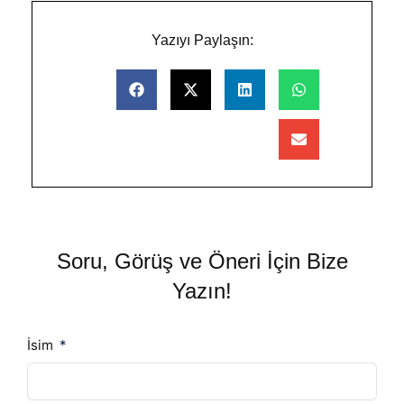
Yazıyı Paylaşın:
Soru, Görüş ve Öneri İçin Bize
Yazın!
İsim