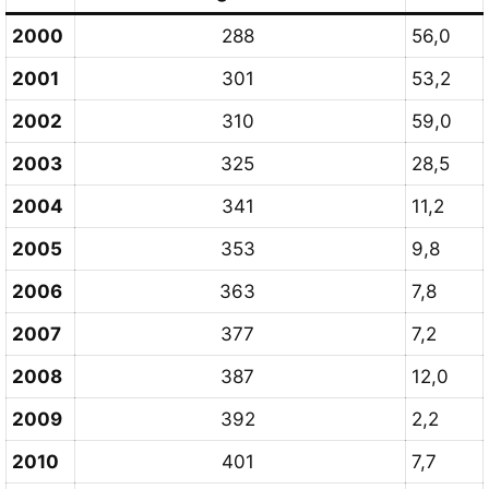
2000
288
56,0
2001
301
53,2
2002
310
59,0
2003
325
28,5
2004
341
11,2
2005
353
9,8
2006
363
7,8
2007
377
7,2
2008
387
12,0
2009
392
2,2
2010
401
7,7