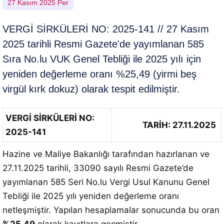
27 Kasım 2025 Per
VERGİ SİRKÜLERİ NO: 2025-141 // 27 Kasım
2025 tarihli Resmi Gazete'de yayımlanan 585
Sıra No.lu VUK Genel Tebliği ile 2025 yılı için
yeniden değerleme oranı %25,49 (yirmi beş
virgül kırk dokuz) olarak tespit edilmiştir.
VERGİ SİRKÜLERİ NO:
TARİH: 27.11.2025
2025-141
Hazine ve Maliye Bakanlığı tarafından hazırlanan ve
27.11.2025 tarihli, 33090 sayılı Resmi Gazete’de
yayımlanan 585 Seri No.lu Vergi Usul Kanunu Genel
Tebliği ile 2025 yılı yeniden değerleme oranı
netleşmiştir.
Yapılan hesaplamalar sonucunda bu oran