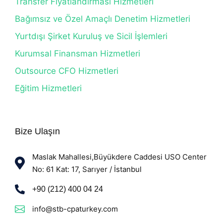
Transfer Fiyatlandırması Hizmetleri
Bağımsız ve Özel Amaçlı Denetim Hizmetleri
Yurtdışı Şirket Kuruluş ve Sicil İşlemleri
Kurumsal Finansman Hizmetleri
Outsource CFO Hizmetleri
Eğitim Hizmetleri
Bize Ulaşın
Maslak Mahallesi,Büyükdere Caddesi USO Center
No: 61 Kat: 17, Sarıyer / İstanbul
+90 (212) 400 04 24
info@stb-cpaturkey.com