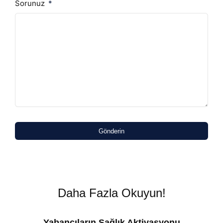
Sorunuz
Gönderin
Daha Fazla Okuyun!
Yabancıların Sağlık Aktivasyonu