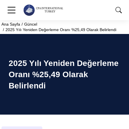
Ana Sayfa
Güncel
You are here:
2025 Yılı Yeniden Değerleme Oranı %25,49 Olarak Belirlendi
2025 Yılı Yeniden Değerleme
Oranı %25,49 Olarak
Belirlendi