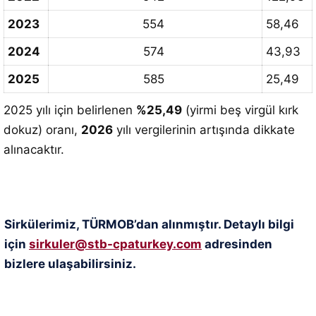
2023
554
58,46
2024
574
43,93
2025
585
25,49
2025 yılı için belirlenen
%25,49
(yirmi beş virgül kırk
dokuz) oranı,
2026
yılı vergilerinin artışında dikkate
alınacaktır
.
Sirkülerimiz, TÜRMOB’dan alınmıştır. Detaylı bilgi
için
sirkuler@stb-cpaturkey.com
adresinden
bizlere ulaşabilirsiniz.