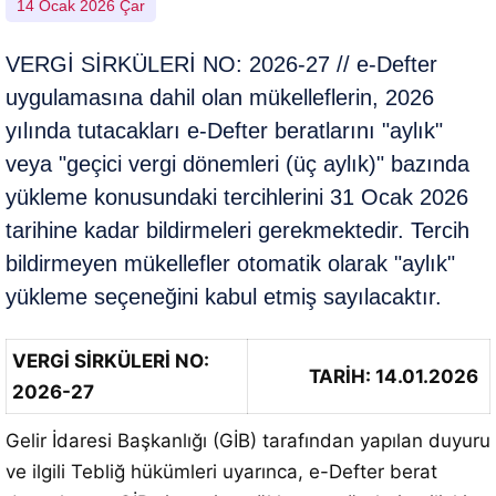
14 Ocak 2026 Çar
VERGİ SİRKÜLERİ NO: 2026-27 // e-Defter
uygulamasına dahil olan mükelleflerin, 2026
yılında tutacakları e-Defter beratlarını "aylık"
veya "geçici vergi dönemleri (üç aylık)" bazında
yükleme konusundaki tercihlerini 31 Ocak 2026
tarihine kadar bildirmeleri gerekmektedir. Tercih
bildirmeyen mükellefler otomatik olarak "aylık"
yükleme seçeneğini kabul etmiş sayılacaktır.
VERGİ SİRKÜLERİ NO:
TARİH: 14.01.2026
2026-27
Gelir İdaresi Başkanlığı (GİB) tarafından yapılan duyuru
ve ilgili Tebliğ hükümleri uyarınca, e-Defter berat