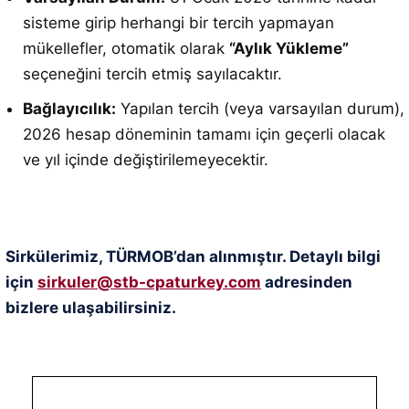
sisteme girip herhangi bir tercih yapmayan
mükellefler, otomatik olarak
“Aylık Yükleme”
seçeneğini tercih etmiş sayılacaktır.
Bağlayıcılık:
Yapılan tercih (veya varsayılan durum),
2026 hesap döneminin tamamı için geçerli olacak
ve yıl içinde değiştirilemeyecektir.
Sirkülerimiz, TÜRMOB’dan alınmıştır. Detaylı bilgi
için
sirkuler@stb-cpaturkey.com
adresinden
bizlere ulaşabilirsiniz.