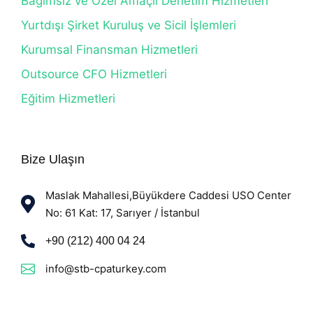
Bağımsız ve Özel Amaçlı Denetim Hizmetleri
Yurtdışı Şirket Kuruluş ve Sicil İşlemleri
Kurumsal Finansman Hizmetleri
Outsource CFO Hizmetleri
Eğitim Hizmetleri
Bize Ulaşın
Maslak Mahallesi,Büyükdere Caddesi USO Center
No: 61 Kat: 17, Sarıyer / İstanbul
+90 (212) 400 04 24
info@stb-cpaturkey.com