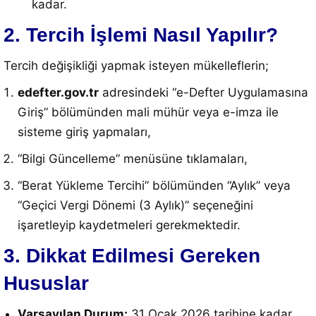
kadar.
2. Tercih İşlemi Nasıl Yapılır?
Tercih değişikliği yapmak isteyen mükelleflerin;
edefter.gov.tr
adresindeki “e-Defter Uygulamasına
Giriş” bölümünden mali mühür veya e-imza ile
sisteme giriş yapmaları,
“Bilgi Güncelleme” menüsüne tıklamaları,
“Berat Yükleme Tercihi” bölümünden “Aylık” veya
“Geçici Vergi Dönemi (3 Aylık)” seçeneğini
işaretleyip kaydetmeleri gerekmektedir.
3. Dikkat Edilmesi Gereken
Hususlar
Varsayılan Durum:
31 Ocak 2026 tarihine kadar