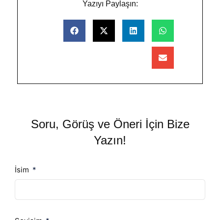
Yazıyı Paylaşın:
Soru, Görüş ve Öneri İçin Bize
Yazın!
İsim