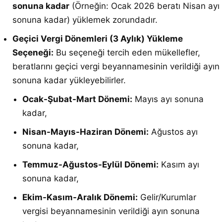
sonuna kadar
(Örneğin: Ocak 2026 beratı Nisan ayı
sonuna kadar) yüklemek zorundadır.
Geçici Vergi Dönemleri (3 Aylık) Yükleme
Seçeneği:
Bu seçeneği tercih eden mükellefler,
beratlarını geçici vergi beyannamesinin verildiği ayın
sonuna kadar yükleyebilirler.
Ocak-Şubat-Mart Dönemi:
Mayıs ayı sonuna
kadar,
Nisan-Mayıs-Haziran Dönemi:
Ağustos ayı
sonuna kadar,
Temmuz-Ağustos-Eylül Dönemi:
Kasım ayı
sonuna kadar,
Ekim-Kasım-Aralık Dönemi:
Gelir/Kurumlar
vergisi beyannamesinin verildiği ayın sonuna