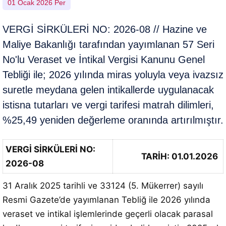
01 Ocak 2026 Per
VERGİ SİRKÜLERİ NO: 2026-08 // Hazine ve
Maliye Bakanlığı tarafından yayımlanan 57 Seri
No'lu Veraset ve İntikal Vergisi Kanunu Genel
Tebliği ile; 2026 yılında miras yoluyla veya ivazsız
suretle meydana gelen intikallerde uygulanacak
istisna tutarları ve vergi tarifesi matrah dilimleri,
%25,49 yeniden değerleme oranında artırılmıştır.
VERGİ SİRKÜLERİ NO:
TARİH: 01.01.2026
2026-08
31 Aralık 2025 tarihli ve 33124 (5. Mükerrer) sayılı
Resmi Gazete’de yayımlanan Tebliğ ile 2026 yılında
veraset ve intikal işlemlerinde geçerli olacak parasal