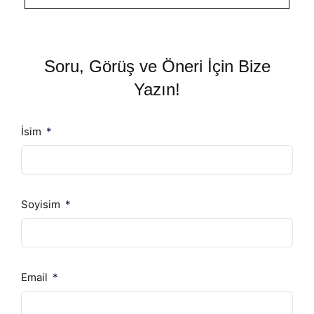
Soru, Görüş ve Öneri İçin Bize
Yazın!
İsim
Soyisim
Email