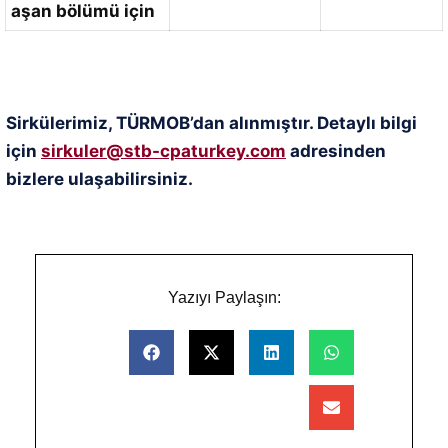
aşan bölümü için
Sirkülerimiz, TÜRMOB’dan alınmıştır. Detaylı bilgi
için
sirkuler@stb-cpaturkey.com
adresinden
bizlere ulaşabilirsiniz.
Yazıyı Paylaşın: