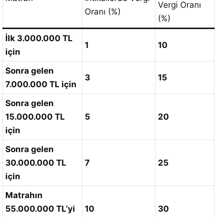
Vergi Oranı
Oranı (%)
(%)
İlk 3.000.000 TL
1
10
için
Sonra gelen
3
15
7.000.000 TL için
Sonra gelen
15.000.000 TL
5
20
için
Sonra gelen
30.000.000 TL
7
25
için
Matrahın
55.000.000 TL’yi
10
30