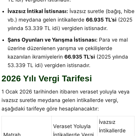
İvazsız İntikal İstisnası:
İvazsız suretle (bağış, hibe
vb.) meydana gelen intikallerde
66.935 TL’si
(2025
yılında 53.339 TL idi) vergiden istisnadır
.
Şans Oyunları ve Yarışma İstisnası:
Para ve mal
üzerine düzenlenen yarışma ve çekilişlerde
kazanılan ikramiyelerin
66.935 TL’si
(2025 yılında
53.339 TL idi) vergiden istisnadır
.
2026 Yılı Vergi Tarifesi
1 Ocak 2026 tarihinden itibaren veraset yoluyla veya
ivazsız suretle meydana gelen intikallerde vergi,
aşağıdaki tarifeye göre hesaplanacaktır
:
İvazsız
Veraset Yoluyla
İntikallerde
Matrah
İntikallerde Vergi