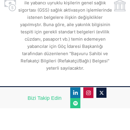
ile yabancı uyruklu kişilerin genel sağlık
sigortası (GSS) sağlık aktivasyon işlemlerinde
a
istenen belgelere ilişkin değişiklikler
den
s
yapılmıştır. Buna göre, aile yakınlık bilgisinin
tespiti için gerekli standart belgeleri (evlilik
ı
cüzdanı, pasaport vb.) temin edemeyen
r.
yabancılar için Göç İdaresi Başkanlığı
tarafından düzenlenen "Başvuru Sahibi ve
Refakatçi Bilgileri (Refakatçi/Bağlı) Belgesi"
yeterli sayılacaktır.
Bizi Takip Edin