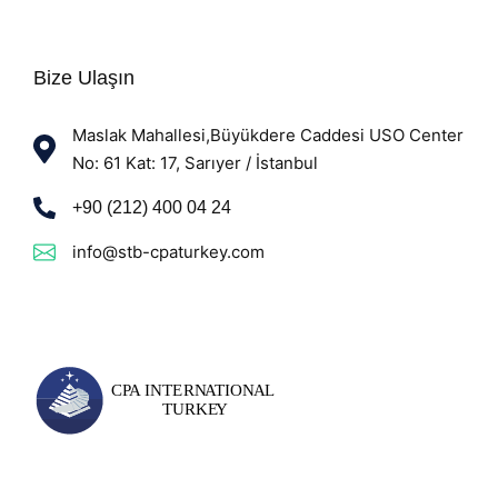
Bize Ulaşın
Maslak Mahallesi,Büyükdere Caddesi USO Center
No: 61 Kat: 17, Sarıyer / İstanbul
+90 (212) 400 04 24
info@stb-cpaturkey.com