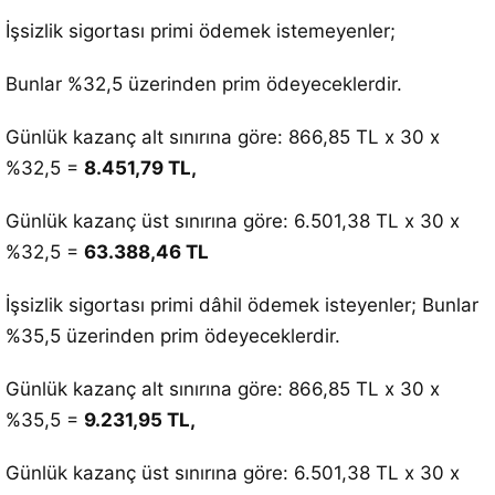
İşsizlik sigortası primi ödemek istemeyenler;
Bunlar %32,5 üzerinden prim ödeyeceklerdir.
Günlük kazanç alt sınırına göre: 866,85 TL x 30 x
%32,5 =
8.451,79 TL,
Günlük kazanç üst sınırına göre: 6.501,38 TL x 30 x
%32,5 =
63.388,46 TL
İşsizlik sigortası primi dâhil ödemek isteyenler; Bunlar
%35,5 üzerinden prim ödeyeceklerdir.
Günlük kazanç alt sınırına göre: 866,85 TL x 30 x
%35,5 =
9.231,95 TL,
Günlük kazanç üst sınırına göre: 6.501,38 TL x 30 x