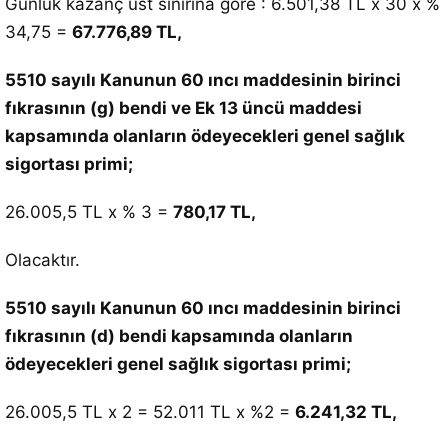
Günlük kazanç üst sınırına göre : 6.501,38 TL x 30 x %
34,75 =
67.776,89 TL,
5510 sayılı Kanunun 60 ıncı maddesinin birinci
fıkrasının (g) bendi ve Ek 13 üncü maddesi
kapsamında olanların ödeyecekleri genel sağlık
sigortası primi;
26.005,5 TL x % 3 =
780,17 TL,
Olacaktır.
5510 sayılı Kanunun 60 ıncı maddesinin birinci
fıkrasının (d) bendi kapsamında olanların
ödeyecekleri genel sağlık sigortası primi;
26.005,5 TL x 2 = 52.011 TL x %2 =
6.241,32 TL,