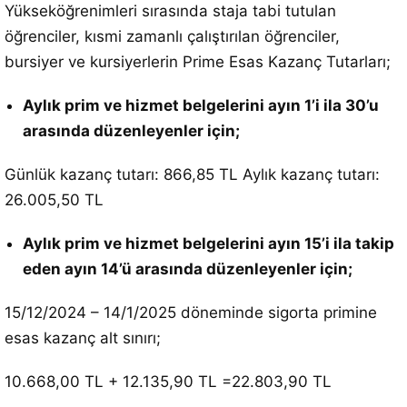
Yükseköğrenimleri sırasında staja tabi tutulan
öğrenciler, kısmi zamanlı çalıştırılan öğrenciler,
bursiyer ve kursiyerlerin Prime Esas Kazanç Tutarları;
Aylık prim ve hizmet belgelerini ayın 1’i ila 30’u
arasında düzenleyenler için;
Günlük kazanç tutarı: 866,85 TL Aylık kazanç tutarı:
26.005,50 TL
Aylık prim ve hizmet belgelerini ayın 15’i ila takip
eden ayın 14’ü arasında düzenleyenler için;
15/12/2024 – 14/1/2025 döneminde sigorta primine
esas kazanç alt sınırı;
10.668,00 TL + 12.135,90 TL =22.803,90 TL