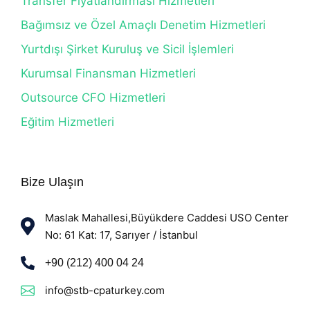
Transfer Fiyatlandırması Hizmetleri
Bağımsız ve Özel Amaçlı Denetim Hizmetleri
Yurtdışı Şirket Kuruluş ve Sicil İşlemleri
Kurumsal Finansman Hizmetleri
Outsource CFO Hizmetleri
Eğitim Hizmetleri
Bize Ulaşın
Maslak Mahallesi,Büyükdere Caddesi USO Center
No: 61 Kat: 17, Sarıyer / İstanbul
+90 (212) 400 04 24
info@stb-cpaturkey.com