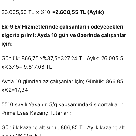
26.005,50 TL x %10 =
2.600,55 TL (Aylık)
Ek-9 Ev Hizmetlerinde çalışanların ödeyecekleri
sigorta primi: Ayda 10 gün ve üzerinde çalışanlar
için:
Günlük: 866,75 x%37,5=327,24 TL Aylık: 26.005,5
x%37,5= 9.817,08 TL
Ayda 10 günden az çalışanlar için; Günlük: 866,85
x%2=17,34
5510 sayılı Yasanın 5/g kapsamındaki sigortalıların
Prime Esas Kazanç Tutarları;
Günlük kazanç alt sınırı: 866,85 TL Aylık kazanç alt