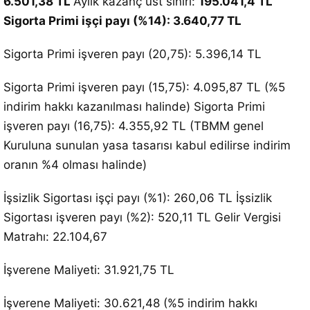
6.501,38 TL
Aylık kazanç üst sınırı:
195.041,4 TL
Sigorta Primi işçi payı (%14): 3.640,77 TL
Sigorta Primi işveren payı (20,75): 5.396,14 TL
Sigorta Primi işveren payı (15,75): 4.095,87 TL (%5
indirim hakkı kazanılması halinde) Sigorta Primi
işveren payı (16,75): 4.355,92 TL (TBMM genel
Kuruluna sunulan yasa tasarısı kabul edilirse indirim
oranın %4 olması halinde)
İşsizlik Sigortası işçi payı (%1): 260,06 TL İşsizlik
Sigortası işveren payı (%2): 520,11 TL Gelir Vergisi
Matrahı: 22.104,67
İşverene Maliyeti: 31.921,75 TL
İşverene Maliyeti: 30.621,48 (%5 indirim hakkı