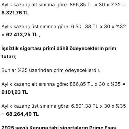
Aylık kazanç alt sınırına göre: 866,85 TL x 30 x %32 =
8.321,76 TL
Aylık kazanç üst sınırına göre: 6.501,38 TL x 30 x %32
=
62.413,25 TL
,
İşsizlik sigortası primi dâhil ödeyeceklerin prim
tutarı;
Bunlar %35 üzerinden prim ödeyeceklerdir.
Aylık kazanç alt sınırına göre: 866,85 TL x 30 x %35 =
9.101,93 TL
Aylık kazanç üst sınırına göre: 6.501,38 TL x 30 x %35
=
68.264,49 TL
2925 sayılı Kanuna tabi sigortaların Prime Esas