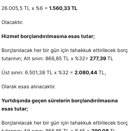
26.005,5 TL x %6 =
1.560,33 TL
Olacaktır.
Hizmet borçlandırılmasına esas tutar;
Borçlanılacak her bir gün için tahakkuk ettirilecek borç
tutarının; Alt sınırı: 866,85 TL x %32=
277,39
TL
Üst sınırı: 6.501,38 TL x %32 =
2.080,44
TL,
Olarak esas alınacaktır.
Yurtdışında geçen sürelerin borçlandırılmasına
esas tutar;
Borçlanılacak her bir gün için tahakkuk ettirilecek borç