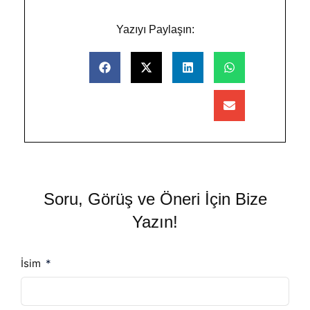
Yazıyı Paylaşın:
Soru, Görüş ve Öneri İçin Bize
Yazın!
İsim