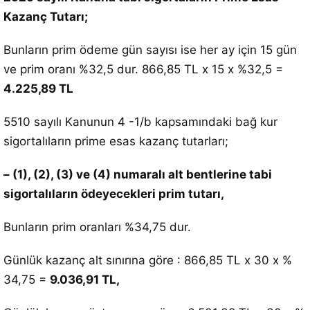
Kazanç Tutarı;
Bunların prim ödeme gün sayısı ise her ay için 15 gün
ve prim oranı %32,5 dur. 866,85 TL x 15 x %32,5 =
4.225,89 TL
5510 sayılı Kanunun 4 -1/b kapsamındaki bağ kur
sigortalıların prime esas kazanç tutarları;
– (1), (2), (3) ve (4) numaralı alt bentlerine tabi
sigortalıların ödeyecekleri prim tutarı,
Bunların prim oranları %34,75 dur.
Günlük kazanç alt sınırına göre : 866,85 TL x 30 x %
34,75 =
9.036,91 TL,