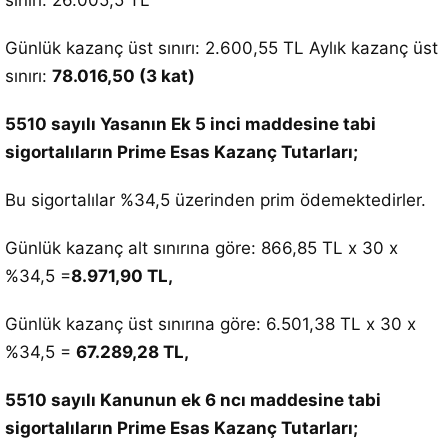
sınırı: 26.005,5 TL
Günlük kazanç üst sınırı: 2.600,55 TL Aylık kazanç üst
sınırı:
78.016,50 (3 kat)
5510 sayılı Yasanın Ek 5 inci maddesine tabi
sigortalıların Prime Esas Kazanç Tutarları;
Bu sigortalılar %34,5 üzerinden prim ödemektedirler.
Günlük kazanç alt sınırına göre: 866,85 TL x 30 x
%34,5 =
8.971,90 TL,
Günlük kazanç üst sınırına göre: 6.501,38 TL x 30 x
%34,5 =
67.289,28 TL,
5510 sayılı Kanunun ek 6 ncı maddesine tabi
sigortalıların Prime Esas Kazanç Tutarları;