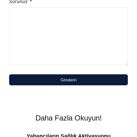
Sorunuz
Gönderin
Daha Fazla Okuyun!
Yabancıların Sağlık Aktivasyonu