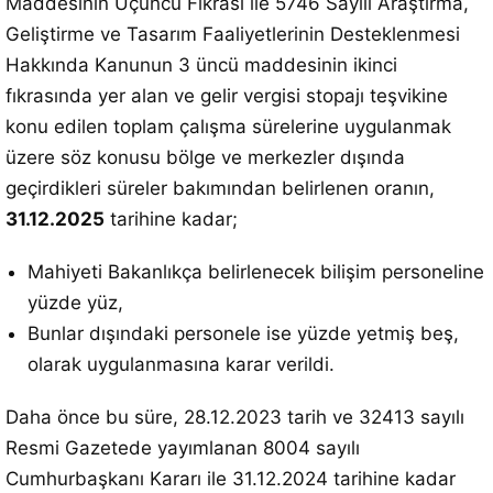
Maddesinin Üçüncü Fıkrası ile 5746 Sayılı Araştırma,
Geliştirme ve Tasarım Faaliyetlerinin Desteklenmesi
Hakkında Kanunun 3 üncü maddesinin ikinci
fıkrasında yer alan ve gelir vergisi stopajı teşvikine
konu edilen toplam çalışma sürelerine uygulanmak
üzere söz konusu bölge ve merkezler dışında
geçirdikleri süreler bakımından belirlenen oranın,
31.12.2025
tarihine kadar;
Mahiyeti Bakanlıkça belirlenecek bilişim personeline
yüzde yüz,
Bunlar dışındaki personele ise yüzde yetmiş beş,
olarak uygulanmasına karar verildi.
Daha önce bu süre, 28.12.2023 tarih ve 32413 sayılı
Resmi Gazetede yayımlanan 8004 sayılı
Cumhurbaşkanı Kararı ile 31.12.2024 tarihine kadar