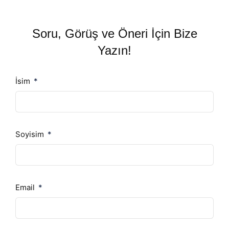
Soru, Görüş ve Öneri İçin Bize
Yazın!
İsim
Soyisim
Email