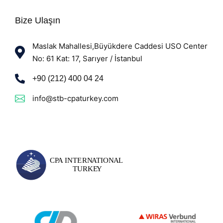
Bize Ulaşın
Maslak Mahallesi,Büyükdere Caddesi USO Center
No: 61 Kat: 17, Sarıyer / İstanbul
+90 (212) 400 04 24
info@stb-cpaturkey.com