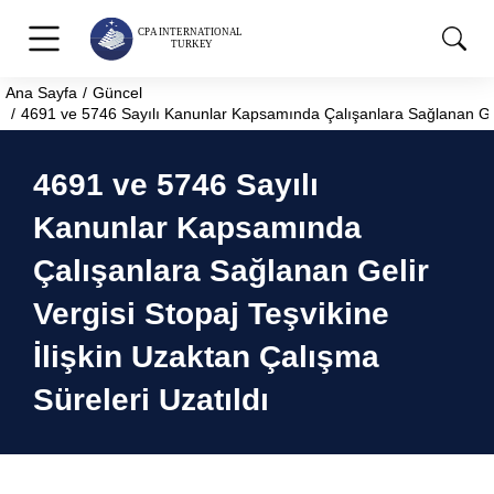
Ana Sayfa
Güncel
You are here:
4691 ve 5746 Sayılı Kanunlar Kapsamında Çalışanlara Sağlanan Gelir
4691 ve 5746 Sayılı
Kanunlar Kapsamında
Çalışanlara Sağlanan Gelir
Vergisi Stopaj Teşvikine
İlişkin Uzaktan Çalışma
Süreleri Uzatıldı