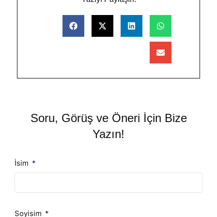
Soru, Görüş ve Öneri İçin Bize
Yazın!
İsim
Soyisim