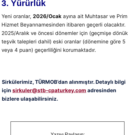
3. Yürürlük
Yeni oranlar,
2026/Ocak
ayına ait Muhtasar ve Prim
Hizmet Beyannamesinden itibaren geçerli olacaktır.
2025/Aralık ve öncesi dönemler için (geçmişe dönük
teşvik talepleri dahil) eski oranlar (dönemine göre 5
veya 4 puan) geçerliliğini korumaktadır.
Sirkülerimiz, TÜRMOB’dan alınmıştır. Detaylı bilgi
için
sirkuler@stb-cpaturkey.com
adresinden
bizlere ulaşabilirsiniz.
Yazıyı Paylaşın: