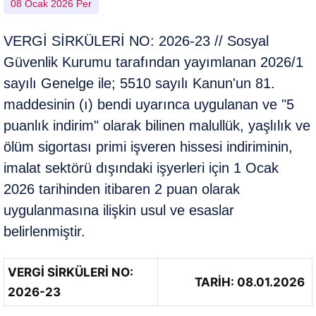
08 Ocak 2026 Per
VERGİ SİRKÜLERİ NO: 2026-23 // Sosyal
Güvenlik Kurumu tarafından yayımlanan 2026/1
sayılı Genelge ile; 5510 sayılı Kanun'un 81.
maddesinin (ı) bendi uyarınca uygulanan ve "5
puanlık indirim" olarak bilinen malullük, yaşlılık ve
ölüm sigortası primi işveren hissesi indiriminin,
imalat sektörü dışındaki işyerleri için 1 Ocak
2026 tarihinden itibaren 2 puan olarak
uygulanmasına ilişkin usul ve esaslar
belirlenmiştir.
VERGİ SİRKÜLERİ NO:
TARİH: 08.01.2026
2026-23