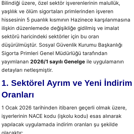
Bilindiği üzere, özel sektör işverenlerinin malullük,
yaşlılık ve ölüm sigortaları primlerinden işveren
hissesinin 5 puanlık kısmının Hazinece karşılanmasına
ilişkin düzenlemede değişikliğe gidilmiş ve imalat
sektörü haricindeki sektörler için bu oran
düşürülmüştür. Sosyal Güvenlik Kurumu Başkanlığı
Sigorta Primleri Genel Müdürlüğü tarafından
yayımlanan
2026/1 sayılı Genelge
ile uygulamanın
detayları netleşmiştir.
1. Sektörel Ayrım ve Yeni İndirim
Oranları
1 Ocak 2026 tarihinden itibaren geçerli olmak üzere,
işyerlerinin NACE kodu (işkolu kodu) esas alınarak
yapılacak uygulamada indirim oranları şu şekilde
olacaktır: