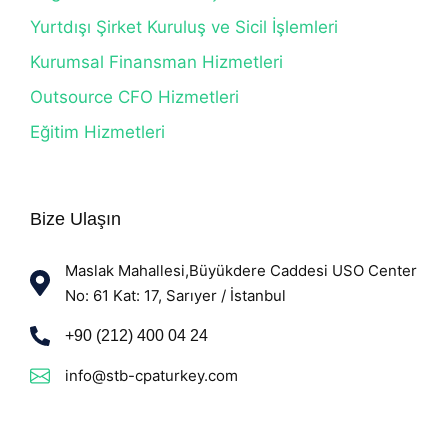
Yurtdışı Şirket Kuruluş ve Sicil İşlemleri
Kurumsal Finansman Hizmetleri
Outsource CFO Hizmetleri
Eğitim Hizmetleri
Bize Ulaşın
Maslak Mahallesi,Büyükdere Caddesi USO Center
No: 61 Kat: 17, Sarıyer / İstanbul
+90 (212) 400 04 24
info@stb-cpaturkey.com