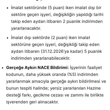
İmalat sektöründe (5 puan) iken imalat dışı bir
sektöre geçen işyeri, değişikliğin yapıldığı tarihi
takip eden aydan itibaren 2 puanlık indirimden
yararlanacaktır.
İmalat dışı sektörde (2 puan) iken imalat
sektörüne geçen işyeri, değişikliği takip eden
aydan itibaren (31.12.2026’ya kadar) 5 puanlık
indirimden yararlanabilecektir.
Gerçeğe Aykırı NACE Bildirimi:
İşyerinin faaliyet
kodunun, daha yüksek oranda (%5) indirimden
yararlanmak amacıyla gerçeğe aykırı bildirilmesi ve
bunun tespiti halinde; yersiz yararlanılan Hazine
desteği farkı, gecikme cezası ve zammı ile birlikte
işverenden geri alınacaktır.