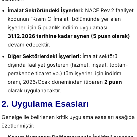
İmalat Sektöründeki İşyerleri:
NACE Rev.2 faaliyet
kodunun “Kısım C-İmalat” bölümünde yer alan
işyerleri için 5 puanlık indirim uygulaması
31.12.2026 tarihine kadar aynen (5 puan olarak)
devam edecektir.
Diğer Sektörlerdeki İşyerleri:
İmalat sektörü
dışında faaliyet gösteren (hizmet, inşaat, toptan-
perakende ticaret vb.) tüm işyerleri için indirim
oranı, 2026/Ocak döneminden itibaren
2 puan
olarak uygulanacaktır.
2. Uygulama Esasları
Genelge ile belirlenen kritik uygulama esasları aşağıda
özetlenmiştir: