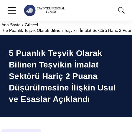
Ana Sayfa
Güncel
You are here:
5 Puanlık Teşvik Olarak Bilinen Teşvikin İmalat Sektörü Hariç 2 Pua
5 Puanlık Teşvik Olarak
Bilinen Teşvikin İmalat
Sektörü Hariç 2 Puana
Düşürülmesine İlişkin Usul
ve Esaslar Açıklandı