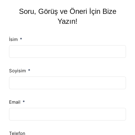
Soru, Görüş ve Öneri İçin Bize
Yazın!
İsim
Soyisim
Email
Telefon