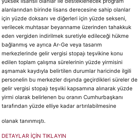
yüksek lisanslı olanlar ile desteklenecek program
alanlarından birinde lisans derecesine sahip olanlar
için yüzde doksanı ve diğerleri için yüzde sekseni,
verilecek muhtasar beyanname üzerinden tahakkuk
eden vergiden indirilmek suretiyle edileceği hükme
bağlanmış ve ayrıca Ar-Ge veya tasarım
merkezlerinde gelir vergisi stopajı teşvikine konu
edilen toplam çalışma sürelerinin yüzde yirmisini
aşmamak kaydıyla belirtilen durumlar haricinde ilgili
personelin bu merkezler dışında geçirdikleri süreler de
gelir vergisi stopajı teşviki kapsamına alınarak yüzde
yirmi olarak belirlenen bu oranın Cumhurbaşkanı
tarafından yüzde elliye kadar artırılabilmesine
olanak tanınmıştı.
DETAYLAR İÇİN TIKLAYIN