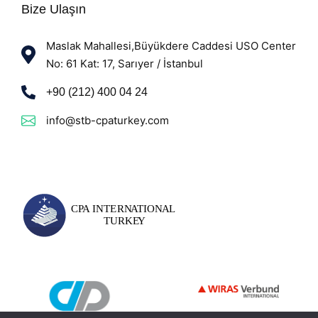
Bize Ulaşın
Maslak Mahallesi,Büyükdere Caddesi USO Center
No: 61 Kat: 17, Sarıyer / İstanbul
+90 (212) 400 04 24
info@stb-cpaturkey.com