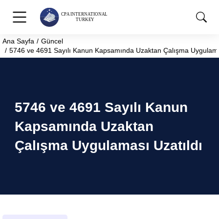
Ana Sayfa
Güncel
You are here:
5746 ve 4691 Sayılı Kanun Kapsamında Uzaktan Çalışma Uygulamas
5746 ve 4691 Sayılı Kanun
Kapsamında Uzaktan
Çalışma Uygulaması Uzatıldı