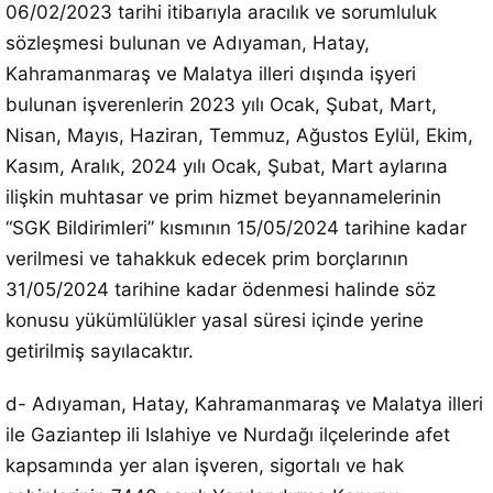
06/02/2023 tarihi itibarıyla aracılık ve sorumluluk
sözleşmesi bulunan ve Adıyaman, Hatay,
Kahramanmaraş ve Malatya illeri dışında işyeri
bulunan işverenlerin 2023 yılı Ocak, Şubat, Mart,
Nisan, Mayıs, Haziran, Temmuz, Ağustos Eylül, Ekim,
Kasım, Aralık, 2024 yılı Ocak, Şubat, Mart aylarına
ilişkin muhtasar ve prim hizmet beyannamelerinin
“SGK Bildirimleri” kısmının 15/05/2024 tarihine kadar
verilmesi ve tahakkuk edecek prim borçlarının
31/05/2024 tarihine kadar ödenmesi halinde söz
konusu yükümlülükler yasal süresi içinde yerine
getirilmiş sayılacaktır.
d- Adıyaman, Hatay, Kahramanmaraş ve Malatya illeri
ile Gaziantep ili Islahiye ve Nurdağı ilçelerinde afet
kapsamında yer alan işveren, sigortalı ve hak