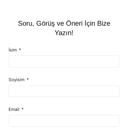
Soru, Görüş ve Öneri İçin Bize
Yazın!
İsim
Soyisim
Email