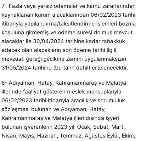
7- Fazla veya yersiz ödemeler ve kamu zararlarından
kaynaklanan kurum alacaklarından 06/02/2023 tarihi
itibarıyla yapılandırma/taksitlendirme işlemleri bozma
koşuluna girmemiş ve ödeme süresi dolmuş mevcut
alacaklar ile 30/04/2024 tarihine kadar tahakkuk
edecek olan alacakların son ödeme tarihi ilgili
mevzuatı gereği gecikme zammı uygulanmaksızın
31/05/2024 tarihine (bu tarih dahil) ertelenecektir.
8- Adıyaman, Hatay, Kahramanmaraş ve Malatya
illerinde faaliyet gösteren meslek mensuplarıyla
06/02/2023 tarihi itibarıyla aracılık ve sorumluluk
sözleşmesi bulunan ve Adıyaman, Hatay,
Kahramanmaraş ve Malatya illeri dışında işyeri
bulunan işverenlerin 2023 yılı Ocak, Şubat, Mart,
Nisan, Mayıs, Haziran, Temmuz, Ağustos Eylül, Ekim,