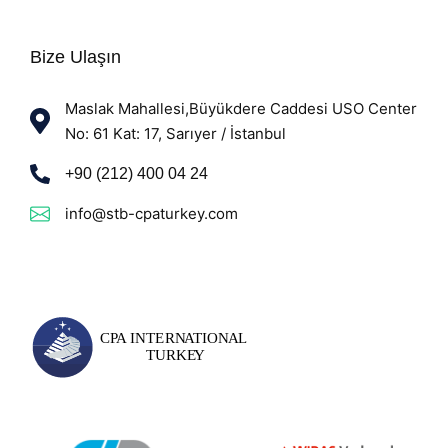
Bize Ulaşın
Maslak Mahallesi,Büyükdere Caddesi USO Center
No: 61 Kat: 17, Sarıyer / İstanbul
+90 (212) 400 04 24
info@stb-cpaturkey.com