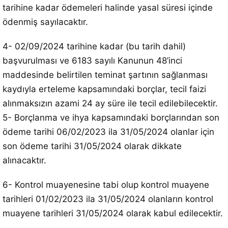
tarihine kadar ödemeleri halinde yasal süresi içinde
ödenmiş sayılacaktır.
4- 02/09/2024 tarihine kadar (bu tarih dahil)
başvurulması ve 6183 sayılı Kanunun 48’inci
maddesinde belirtilen teminat şartının sağlanması
kaydıyla erteleme kapsamındaki borçlar, tecil faizi
alınmaksızın azami 24 ay süre ile tecil edilebilecektir.
5- Borçlanma ve ihya kapsamındaki borçlarından son
ödeme tarihi 06/02/2023 ila 31/05/2024 olanlar için
son ödeme tarihi 31/05/2024 olarak dikkate
alınacaktır.
6- Kontrol muayenesine tabi olup kontrol muayene
tarihleri 01/02/2023 ila 31/05/2024 olanların kontrol
muayene tarihleri 31/05/2024 olarak kabul edilecektir.