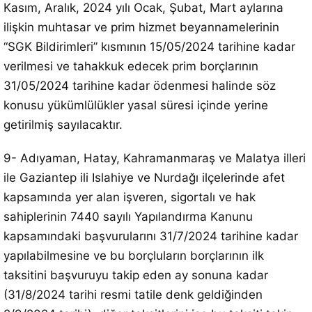
Kasım, Aralık, 2024 yılı Ocak, Şubat, Mart aylarına
ilişkin muhtasar ve prim hizmet beyannamelerinin
“SGK Bildirimleri” kısmının 15/05/2024 tarihine kadar
verilmesi ve tahakkuk edecek prim borçlarının
31/05/2024 tarihine kadar ödenmesi halinde söz
konusu yükümlülükler yasal süresi içinde yerine
getirilmiş sayılacaktır.
9- Adıyaman, Hatay, Kahramanmaraş ve Malatya illeri
ile Gaziantep ili Islahiye ve Nurdağı ilçelerinde afet
kapsamında yer alan işveren, sigortalı ve hak
sahiplerinin 7440 sayılı Yapılandırma Kanunu
kapsamındaki başvurularını 31/7/2024 tarihine kadar
yapılabilmesine ve bu borçluların borçlarının ilk
taksitini başvuruyu takip eden ay sonuna kadar
(31/8/2024 tarihi resmi tatile denk geldiğinden