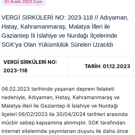
01 Aralık 2023 Cum
VERGİ SİRKÜLERİ NO: 2023-118 // Adıyaman,
Hatay, Kahramanmaraş, Malatya İlleri ile
Gaziantep İli İslahiye ve Nurdağı İlçelerinde
SGK’ya Olan Yükümlülük Süreleri Uzatıldı
VERGİ SİRKÜLERİ NO:
TARİH: 01.12.2023
2023-118
06.02.2023 tarihinde yaşanan deprem felaketi
nedeniyle, Adıyaman, Hatay, Kahramanmaraş ve
Malatya illeri ile Gaziantep ili İslahiye ve Nurdağı
ilçeleri 06/02/2023 ila 30/04/2024 tarihleri arasında
mücbir sebep kapsamına alınmıştır. SGK tarafından
internet sitelerinde yayımlanan duyuru ile daha önce