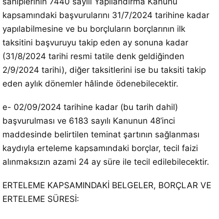
sahiplerinin 7440 sayılı Yapılandırma Kanunu
kapsamındaki başvurularını 31/7/2024 tarihine kadar
yapılabilmesine ve bu borçluların borçlarının ilk
taksitini başvuruyu takip eden ay sonuna kadar
(31/8/2024 tarihi resmi tatile denk geldiğinden
2/9/2024 tarihi), diğer taksitlerini ise bu taksiti takip
eden aylık dönemler hâlinde ödenebilecektir.
e- 02/09/2024 tarihine kadar (bu tarih dahil)
başvurulması ve 6183 sayılı Kanunun 48’inci
maddesinde belirtilen teminat şartının sağlanması
kaydıyla erteleme kapsamındaki borçlar, tecil faizi
alınmaksızın azami 24 ay süre ile tecil edilebilecektir.
ERTELEME KAPSAMINDAKİ BELGELER, BORÇLAR VE
ERTELEME SÜRESİ: