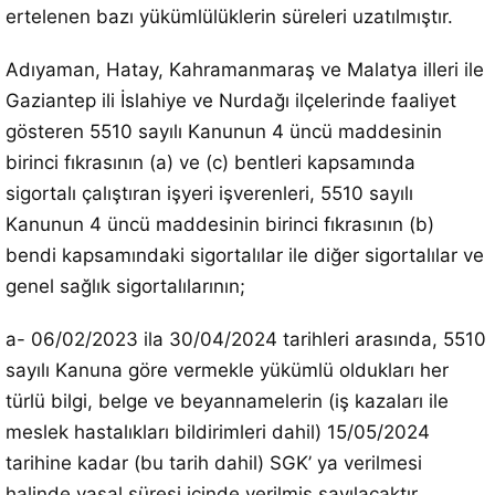
ertelenen bazı yükümlülüklerin süreleri uzatılmıştır.
Adıyaman, Hatay, Kahramanmaraş ve Malatya illeri ile
Gaziantep ili İslahiye ve Nurdağı ilçelerinde faaliyet
gösteren 5510 sayılı Kanunun 4 üncü maddesinin
birinci fıkrasının (a) ve (c) bentleri kapsamında
sigortalı çalıştıran işyeri işverenleri, 5510 sayılı
Kanunun 4 üncü maddesinin birinci fıkrasının (b)
bendi kapsamındaki sigortalılar ile diğer sigortalılar ve
genel sağlık sigortalılarının;
a- 06/02/2023 ila 30/04/2024 tarihleri arasında, 5510
sayılı Kanuna göre vermekle yükümlü oldukları her
türlü bilgi, belge ve beyannamelerin (iş kazaları ile
meslek hastalıkları bildirimleri dahil) 15/05/2024
tarihine kadar (bu tarih dahil) SGK’ ya verilmesi
halinde yasal süresi içinde verilmiş sayılacaktır.