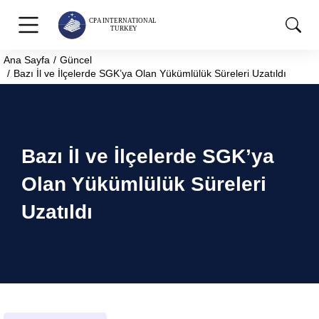
Ana Sayfa
Güncel
You are here:
Bazı İl ve İlçelerde SGK’ya Olan Yükümlülük Süreleri Uzatıldı
Bazı İl ve İlçelerde SGK’ya
Olan Yükümlülük Süreleri
Uzatıldı