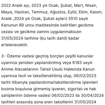
2022 Aralık ayı, 2023 yılı Ocak, Şubat, Mart, Nisan,
Mayıs, Haziran, Temmuz, Ağustos, Eylül, Ekim, Kasım,
Aralık ,2024 yılı Ocak, Şubat ayları) 5510 sayılı
Kanunun 89 uncu maddesinde belirtilen gecikme
cezası ve gecikme zammı uygulanmaksızın
31/05/2024 tarihine (bu tarih dahil) kadar
ertelenecektir.
3- Ödeme vadesi geçmiş borçları çeşitli kanunlar
uyarınca yeniden yapılandırılmış veya 6183 sayılı
Amme Alacaklarının Tahsil Usulü Hakkında Kanun
uyarınca tecil ve taksitlendirilmiş olup, 06/02/2023
tarihi itibarıyla yapılandırma/taksitlendirme işlemleri
bozma koşuluna girmemiş işveren, sigortalı ve hak
sahiplerinin ödeme vadesi 06/02/2023 ila 30/04/2024
tarihleri arasında sona eren taksitlerini 31/05/2024