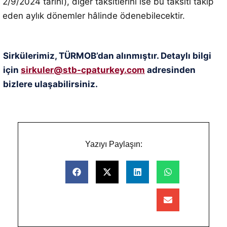
2/9/2024 tarihi), diğer taksitlerini ise bu taksiti takip
eden aylık dönemler hâlinde ödenebilecektir.
Sirkülerimiz, TÜRMOB’dan alınmıştır. Detaylı bilgi
için
sirkuler@stb-cpaturkey.com
adresinden
bizlere ulaşabilirsiniz.
Yazıyı Paylaşın: