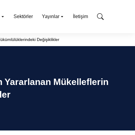
Sektörler
Yayınlar
İletişim
kümlülüklerindeki Değişiklikler
 Yararlanan Mükelleflerin
ler