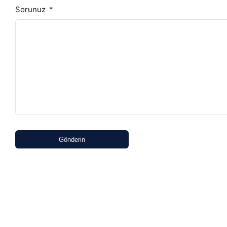
Sorunuz
Gönderin