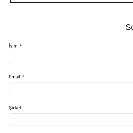
So
İsim
Email
Şirket