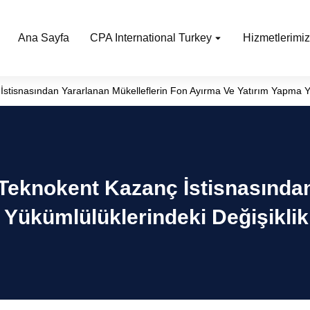
Ana Sayfa
CPA International Turkey
Hizmetlerimiz
İstisnasından Yararlanan Mükelleflerin Fon Ayırma Ve Yatırım Yapma Yü
e Teknokent Kazanç İstisnasından
Yükümlülüklerindeki Değişiklik