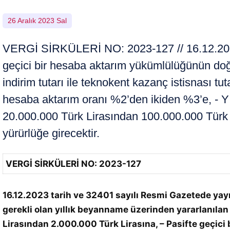
26 Aralık 2023 Sal
VERGİ SİRKÜLERİ NO: 2023-127 // 16.12.2023 
geçici bir hesaba aktarım yükümlülüğünün doğm
indirim tutarı ile teknokent kazanç istisnası tu
hesaba aktarım oranı %2’den ikiden %3’e, - Yı
20.000.000 Türk Lirasından 100.000.000 Türk L
yürürlüğe girecektir.
VERGİ SİRKÜLERİ NO: 2023-127
16.12.2023 tarih ve 32401 sayılı Resmi Gazetede yay
gerekli olan yıllık beyanname üzerinden yararlanılan 
Lirasından 2.000.000 Türk Lirasına, – Pasifte geçici 