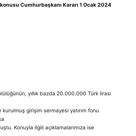
Söz konusu Cumhurbaşkanı Kararı 1 Ocak 2024
mlülüğünün, yıllık bazda 20.000.000 Türk lirası
re kurulmuş girişim sermayesi yatırım fonu
ka
tu. Konuyla ilgili açıklamalarımıza ise