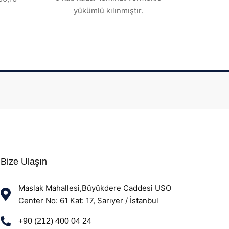
yükümlü kılınmıştır.
Bize Ulaşın
Maslak Mahallesi,Büyükdere Caddesi USO
Center No: 61 Kat: 17, Sarıyer / İstanbul
+90 (212) 400 04 24