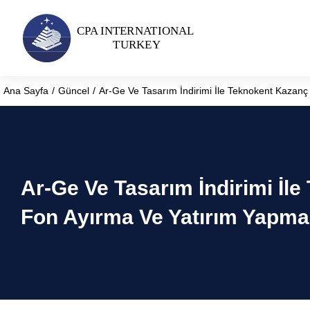
Ana Sayfa
Güncel
Ar-Ge Ve Tasarım İndirimi İle Teknokent Kazanç 
You are here:
Ar-Ge Ve Tasarım İndirimi İl
Fon Ayırma Ve Yatırım Yapma 