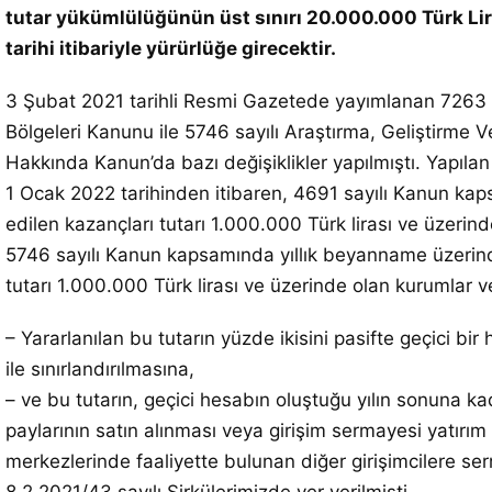
tutar yükümlülüğünün üst sınırı 20.000.000 Türk Li
tarihi itibariyle yürürlüğe girecektir.
3 Şubat 2021 tarihli Resmi Gazetede yayımlanan 7263 sa
Bölgeleri Kanunu ile 5746 sayılı Araştırma, Geliştirme 
Hakkında Kanun’da bazı değişiklikler yapılmıştı. Yapılan 
1 Ocak 2022 tarihinden itibaren, 4691 sayılı Kanun ka
edilen kazançları tutarı 1.000.000 Türk lirası ve üzerinde
5746 sayılı Kanun kapsamında yıllık beyanname üzerind
tutarı 1.000.000 Türk lirası ve üzerinde olan kurumlar ve
– Yararlanılan bu tutarın yüzde ikisini pasifte geçici b
ile sınırlandırılmasına,
– ve bu tutarın, geçici hesabın oluştuğu yılın sonuna ka
paylarının satın alınması veya girişim sermayesi yatırı
merkezlerinde faaliyette bulunan diğer girişimcilere se