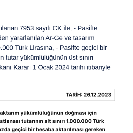
nan 7953 sayılı CK ile; - Pasifte
den yararlanılan Ar-Ge ve tasarım
.000 Türk Lirasına, - Pasifte geçici bir
n tutar yükümlülüğünün üst sınırı
nı Kararı 1 Ocak 2024 tarihi itibariyle
TARİH: 26.12.2023
aba aktarım yükümlülüğünün doğması için
tisnası tutarının alt sınırı 1.000.000 Türk
bazda geçici bir hesaba aktarılması gereken