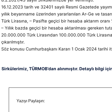
8.2.2021/43 sayılı Sirkülerimizde yer verilmişti.
16.12.2023 tarih ve 32401 sayılı Resmi Gazetede yayıml
yıllık beyanname üzerinden yararlanılan Ar-Ge ve tasarım
Türk Lirasına, – Pasifte geçici bir hesaba aktarım oranı
– Yıllık bazda geçici bir hesaba aktarılması gereken tut
20.000.000 Türk Lirasından 100.000.000 Türk Lirasına
çıkarılmıştır.
Söz konusu Cumhurbaşkanı Kararı 1 Ocak 2024 tarihi itib
Sirkülerimiz, TÜRMOB’dan alınmıştır. Detaylı bilgi içi
Yazıyı Paylaşın: