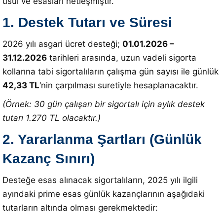
usul ve esasları netleşmiştir.
1. Destek Tutarı ve Süresi
2026 yılı asgari ücret desteği;
01.01.2026 –
31.12.2026
tarihleri arasında, uzun vadeli sigorta
kollarına tabi sigortalıların çalışma gün sayısı ile günlük
42,33 TL
‘nin çarpılması suretiyle hesaplanacaktır.
(Örnek: 30 gün çalışan bir sigortalı için aylık destek
tutarı 1.270 TL olacaktır.)
2. Yararlanma Şartları (Günlük
Kazanç Sınırı)
Desteğe esas alınacak sigortalıların, 2025 yılı ilgili
ayındaki prime esas günlük kazançlarının aşağıdaki
tutarların altında olması gerekmektedir
: