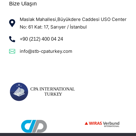
Bize Ulaşın
Maslak Mahallesi,Büyükdere Caddesi USO Center
No: 61 Kat: 17, Sarıyer / İstanbul
+90 (212) 400 04 24
info@stb-cpaturkey.com