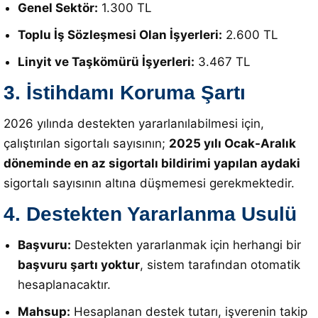
Genel Sektör:
1.300 TL
Toplu İş Sözleşmesi Olan İşyerleri:
2.600 TL
Linyit ve Taşkömürü İşyerleri:
3.467 TL
3. İstihdamı Koruma Şartı
2026 yılında destekten yararlanılabilmesi için,
çalıştırılan sigortalı sayısının;
2025 yılı Ocak-Aralık
döneminde en az sigortalı bildirimi yapılan aydaki
sigortalı sayısının altına düşmemesi gerekmektedir
.
4. Destekten Yararlanma Usulü
Başvuru:
Destekten yararlanmak için herhangi bir
başvuru şartı yoktur
, sistem tarafından otomatik
hesaplanacaktır
.
Mahsup:
Hesaplanan destek tutarı, işverenin takip