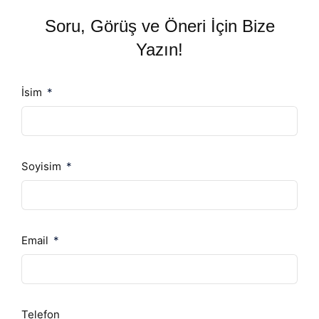
Soru, Görüş ve Öneri İçin Bize
Yazın!
İsim
Soyisim
Email
Telefon