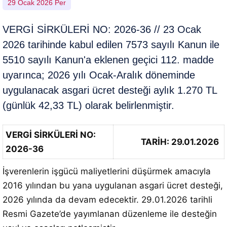
29 Ocak 2026 Per
VERGİ SİRKÜLERİ NO: 2026-36 // 23 Ocak
2026 tarihinde kabul edilen 7573 sayılı Kanun ile
5510 sayılı Kanun'a eklenen geçici 112. madde
uyarınca; 2026 yılı Ocak-Aralık döneminde
uygulanacak asgari ücret desteği aylık 1.270 TL
(günlük 42,33 TL) olarak belirlenmiştir.
VERGİ SİRKÜLERİ NO:
TARİH: 29.01.2026
2026-36
İşverenlerin işgücü maliyetlerini düşürmek amacıyla
2016 yılından bu yana uygulanan asgari ücret desteği,
2026 yılında da devam edecektir. 29.01.2026 tarihli
Resmi Gazete’de yayımlanan düzenleme ile desteğin