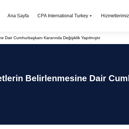
Ana Sayfa
CPA International Turkey
Hizmetlerimiz
ne Dair Cumhurbaşkanı Kararında Değişiklik Yapılmıştır
etlerin Belirlenmesine Dair Cu