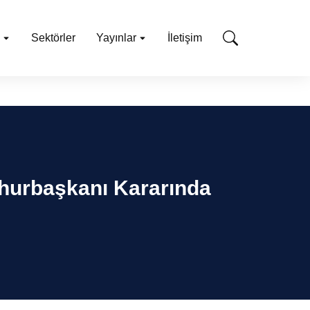
Sektörler
Yayınlar
İletişim
mhurbaşkanı Kararında