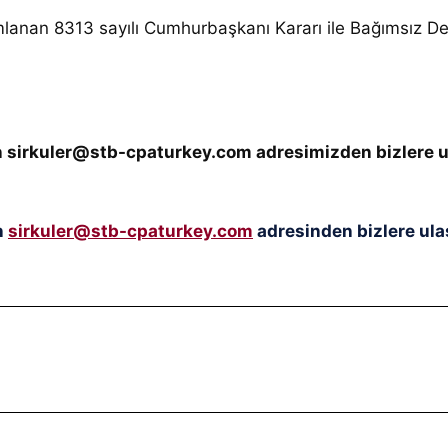
lanan 8313 sayılı Cumhurbaşkanı Kararı ile Bağımsız Den
çin sirkuler@stb-cpaturkey.com adresimizden bizlere u
n
sirkuler@stb-cpaturkey.com
adresinden bizlere ulaş