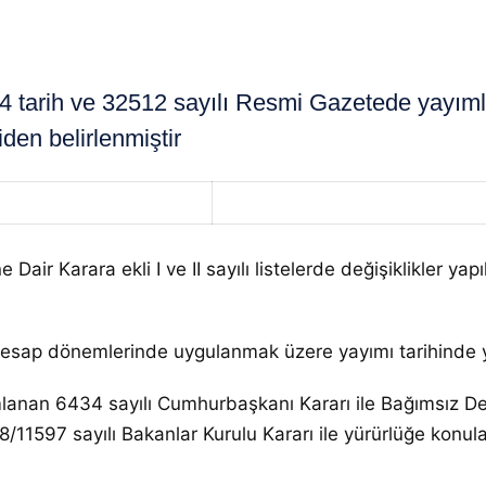
tarih ve 32512 sayılı Resmi Gazetede yayıml
den belirlenmiştir
air Karara ekli I ve II sayılı listelerde değişiklikler yap
hesap dönemlerinde uygulanmak üzere yayımı tarihinde yü
anan 6434 sayılı Cumhurbaşkanı Kararı ile Bağımsız Den
018/11597 sayılı Bakanlar Kurulu Kararı ile yürürlüğe konu