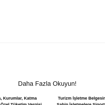
Daha Fazla Okuyun!
, Kurumlar, Katma
Turizm İşletme Belgesi
 Özel Tüketim Vergisi
Sahip İşletmelere Sigort