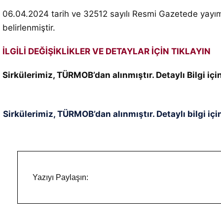
06.04.2024 tarih ve 32512 sayılı Resmi Gazetede yayım
belirlenmiştir.
İLGİLİ DEĞİŞİKLİKLER VE DETAYLAR İÇİN TIKLAYIN
Sirkülerimiz, TÜRMOB’dan alınmıştır. Detaylı Bilgi i
Sirkülerimiz, TÜRMOB’dan alınmıştır. Detaylı bilgi içi
Yazıyı Paylaşın: