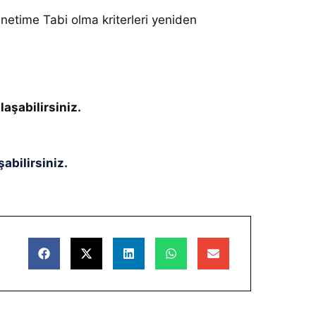
etime Tabi olma kriterleri yeniden
laşabilirsiniz.
abilirsiniz.