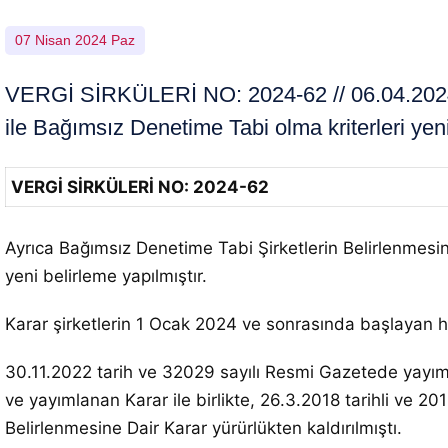
07 Nisan 2024 Paz
VERGİ SİRKÜLERİ NO: 2024-62 // 06.04.2024 
ile Bağımsız Denetime Tabi olma kriterleri yeni
VERGİ SİRKÜLERİ NO: 2024-62
Ayrıca Bağımsız Denetime Tabi Şirketlerin Belirlenmesine D
yeni belirleme yapılmıştır.
Karar şirketlerin 1 Ocak 2024 ve sonrasında başlayan 
30.11.2022 tarih ve 32029 sayılı Resmi Gazetede yayıml
ve yayımlanan Karar ile birlikte, 26.3.2018 tarihli ve 2
Belirlenmesine Dair Karar yürürlükten kaldırılmıştı.