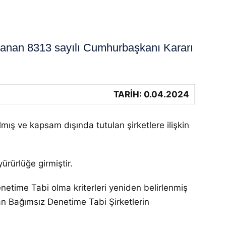
anan 8313 sayılı Cumhurbaşkanı Kararı
TARİH: 0.04.2024
ılmış ve kapsam dışında tutulan şirketlere ilişkin
rürlüğe girmiştir.
etime Tabi olma kriterleri yeniden belirlenmiş
lan Bağımsız Denetime Tabi Şirketlerin