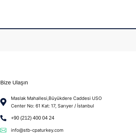
Bize Ulaşın
Maslak Mahallesi,Büyükdere Caddesi USO
Center No: 61 Kat: 17, Sarıyer / İstanbul
+90 (212) 400 04 24
info@stb-cpaturkey.com