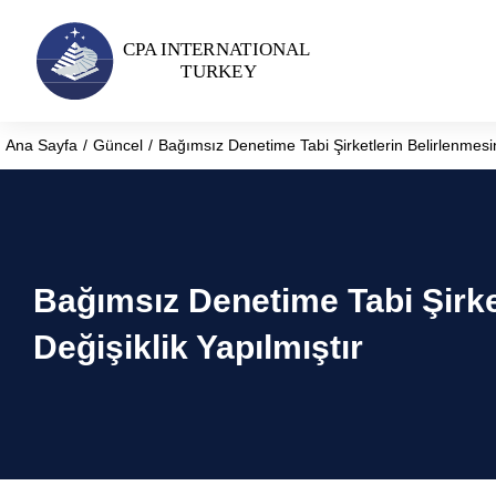
Ana Sayfa
Güncel
Bağımsız Denetime Tabi Şirketlerin Belirlenmesi
You are here:
Bağımsız Denetime Tabi Şirk
Değişiklik Yapılmıştır