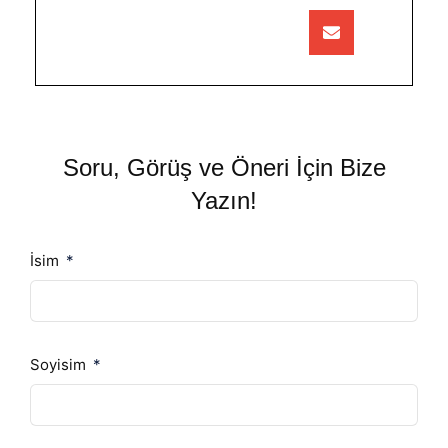
Soru, Görüş ve Öneri İçin Bize
Yazın!
İsim
Soyisim