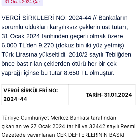
31 Ocak 2024 Çar
VERGİ SİRKÜLERİ NO: 2024-44 // Bankaların
sorumlu oldukları karşılıksız çeklerin üst tutarı,
31 Ocak 2024 tarihinden geçerli olmak üzere
6.000 TL’den 9.270 (dokuz bin iki yüz yetmiş)
Türk Lirasına yükseltildi. 2010/2 sayılı Tebliğden
önce bastırılan çeklerden ötürü her bir çek
yaprağı içinse bu tutar 8.650 TL olmuştur.
VERGİ SİRKÜLERİ NO:
TARİH: 31.01.2024
2024-44
Türkiye Cumhuriyet Merkez Bankası tarafından
çıkarılan ve 27 Ocak 2024 tarihli ve 32442 sayılı Resmi
Gazetede yayımlanan ÇEK DEFTERLERİNİN BASKI