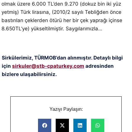
olmak üzere 6.000 TL’den 9.270 (dokuz bin iki yüz
yetmiş) Türk lirasına, (2010/2 sayılı Tebliğden önce
bastırılan çeklerden ötürü her bir çek yaprağı içinse
8.650TL’ye) yükseltilmiştir. Saygılarımızla…
Sirkülerimiz, TÜRMOB’dan alınmıştır. Detaylı bilgi
için
sirkuler@stb-cpaturkey.com
adresinden
bizlere ulaşabilirsiniz.
Yazıyı Paylaşın: