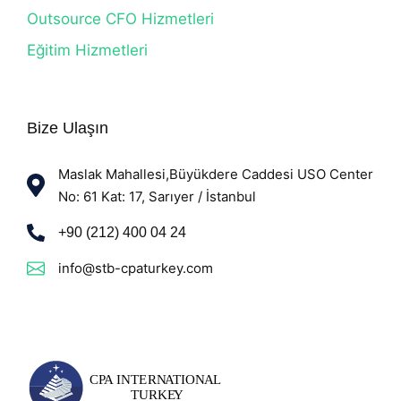
Outsource CFO Hizmetleri
Eğitim Hizmetleri
Bize Ulaşın
Maslak Mahallesi,Büyükdere Caddesi USO Center
No: 61 Kat: 17, Sarıyer / İstanbul
+90 (212) 400 04 24
info@stb-cpaturkey.com