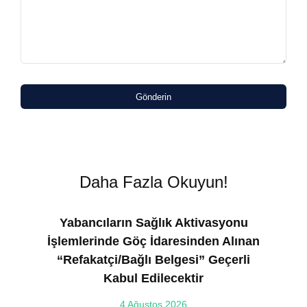
Gönderin
Daha Fazla Okuyun!
Yabancıların Sağlık Aktivasyonu
İşlemlerinde Göç İdaresinden Alınan
“Refakatçi/Bağlı Belgesi” Geçerli
Kabul Edilecektir
ılı
4 Ağustos 2026