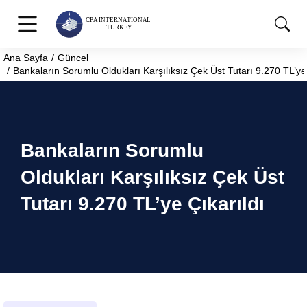
Ana Sayfa
Güncel
You are here:
Bankaların Sorumlu Oldukları Karşılıksız Çek Üst Tutarı 9.270 TL’ye 
Bankaların Sorumlu
Oldukları Karşılıksız Çek Üst
Tutarı 9.270 TL’ye Çıkarıldı