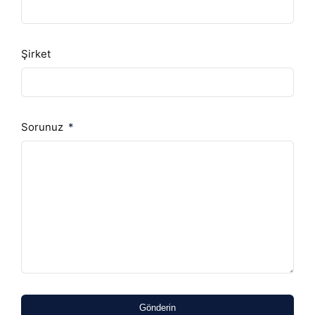
Şirket
Sorunuz
Gönderin