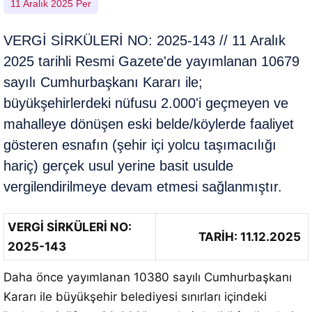
11 Aralık 2025 Per
VERGİ SİRKÜLERİ NO: 2025-143 // 11 Aralık
2025 tarihli Resmi Gazete'de yayımlanan 10679
sayılı Cumhurbaşkanı Kararı ile;
büyükşehirlerdeki nüfusu 2.000'i geçmeyen ve
mahalleye dönüşen eski belde/köylerde faaliyet
gösteren esnafın (şehir içi yolcu taşımacılığı
hariç) gerçek usul yerine basit usulde
vergilendirilmeye devam etmesi sağlanmıştır.
VERGİ SİRKÜLERİ NO:
TARİH: 11.12.2025
2025-143
Daha önce yayımlanan 10380 sayılı Cumhurbaşkanı
Kararı ile büyükşehir belediyesi sınırları içindeki