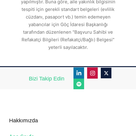
den
s
yapılmıştır. Buna göre, aile yakınlık bilgisinin
tespiti için gerekli standart belgeleri (evlilik
ı
cüzdanı, pasaport vb.) temin edemeyen
r.
yabancılar için Göç İdaresi Başkanlığı
tarafından düzenlenen "Başvuru Sahibi ve
Refakatçi Bilgileri (Refakatçi/Bağlı) Belgesi"
yeterli sayılacaktır.
Bizi Takip Edin
Hakkımızda