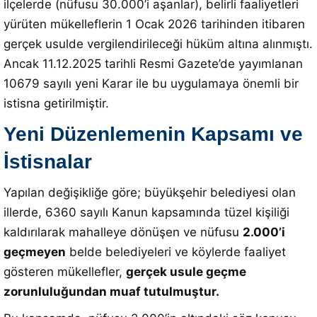
ilçelerde (nüfusu 30.000’i aşanlar), belirli faaliyetleri
yürüten mükelleflerin 1 Ocak 2026 tarihinden itibaren
gerçek usulde vergilendirileceği hüküm altına alınmıştı.
Ancak 11.12.2025 tarihli Resmi Gazete’de yayımlanan
10679 sayılı yeni Karar ile bu uygulamaya önemli bir
istisna getirilmiştir.
Yeni Düzenlemenin Kapsamı ve
İstisnalar
Yapılan değişikliğe göre; büyükşehir belediyesi olan
illerde, 6360 sayılı Kanun kapsamında tüzel kişiliği
kaldırılarak mahalleye dönüşen ve nüfusu
2.000’i
geçmeyen
belde belediyeleri ve köylerde faaliyet
gösteren mükellefler,
gerçek usule geçme
zorunluluğundan muaf tutulmuştur.