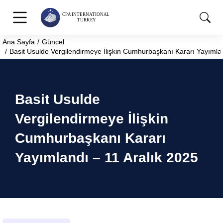
Ana Sayfa
Güncel
You are here:
Basit Usulde Vergilendirmeye İlişkin Cumhurbaşkanı Kararı Yayımlan
Basit Usulde
Vergilendirmeye İlişkin
Cumhurbaşkanı Kararı
Yayımlandı – 11 Aralık 2025