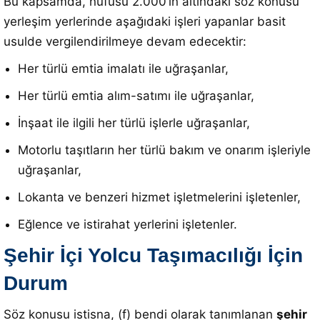
Bu kapsamda, nüfusu 2.000’in altındaki söz konusu
yerleşim yerlerinde aşağıdaki işleri yapanlar basit
usulde vergilendirilmeye devam edecektir:
Her türlü emtia imalatı ile uğraşanlar,
Her türlü emtia alım-satımı ile uğraşanlar,
İnşaat ile ilgili her türlü işlerle uğraşanlar,
Motorlu taşıtların her türlü bakım ve onarım işleriyle
uğraşanlar,
Lokanta ve benzeri hizmet işletmelerini işletenler,
Eğlence ve istirahat yerlerini işletenler.
Şehir İçi Yolcu Taşımacılığı İçin
Durum
Söz konusu istisna, (f) bendi olarak tanımlanan
şehir