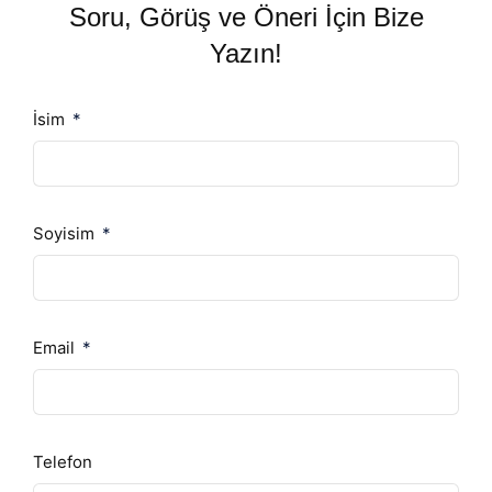
Soru, Görüş ve Öneri İçin Bize
Yazın!
İsim
Soyisim
Email
Telefon