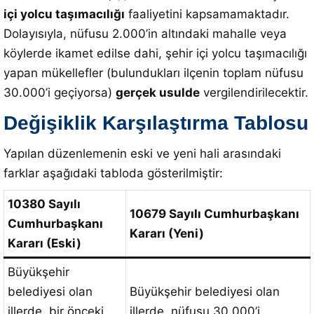
içi yolcu taşımacılığı
faaliyetini kapsamamaktadır.
Dolayısıyla, nüfusu 2.000’in altındaki mahalle veya
köylerde ikamet edilse dahi, şehir içi yolcu taşımacılığı
yapan mükellefler (bulundukları ilçenin toplam nüfusu
30.000’i geçiyorsa)
gerçek usulde
vergilendirilecektir.
Değişiklik Karşılaştırma Tablosu
Yapılan düzenlemenin eski ve yeni hali arasındaki
farklar aşağıdaki tabloda gösterilmiştir:
10380 Sayılı
10679 Sayılı Cumhurbaşkanı
Cumhurbaşkanı
Kararı (Yeni)
Kararı (Eski)
Büyükşehir
belediyesi olan
Büyükşehir belediyesi olan
illerde, bir önceki
illerde, nüfusu 30.000’i