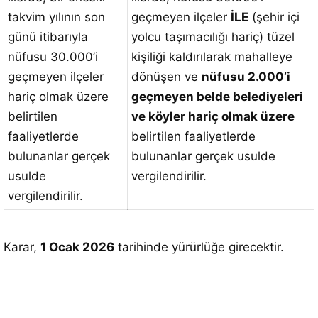
takvim yılının son
geçmeyen ilçeler
İLE
(şehir içi
günü itibarıyla
yolcu taşımacılığı hariç) tüzel
nüfusu 30.000’i
kişiliği kaldırılarak mahalleye
geçmeyen ilçeler
dönüşen ve
nüfusu 2.000’i
hariç olmak üzere
geçmeyen belde belediyeleri
belirtilen
ve köyler hariç olmak üzere
faaliyetlerde
belirtilen faaliyetlerde
bulunanlar gerçek
bulunanlar gerçek usulde
usulde
vergilendirilir.
vergilendirilir.
Karar,
1 Ocak 2026
tarihinde yürürlüğe girecektir.