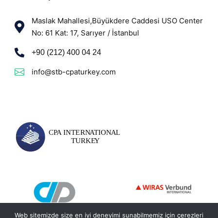
Maslak Mahallesi,Büyükdere Caddesi USO Center
No: 61 Kat: 17, Sarıyer / İstanbul
+90 (212) 400 04 24
info@stb-cpaturkey.com
Web sitemizde size en iyi deneyimi sunabilmemiz için çerezleri