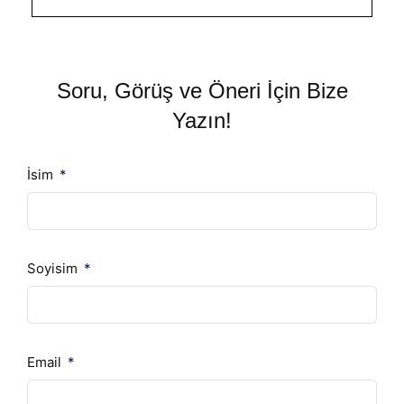
Soru, Görüş ve Öneri İçin Bize
Yazın!
İsim
Soyisim
Email