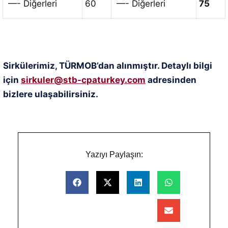
—- Diğerleri
60
—- Diğerleri
75
Sirkülerimiz, TÜRMOB’dan alınmıştır. Detaylı bilgi
için
sirkuler@stb-cpaturkey.com
adresinden
bizlere ulaşabilirsiniz.
Yazıyı Paylaşın: