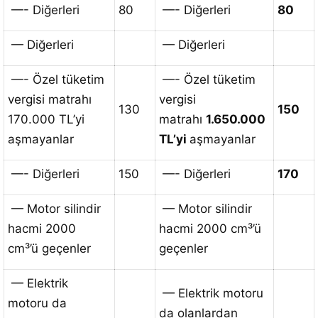
—- Diğerleri
80
—- Diğerleri
80
— Diğerleri
— Diğerleri
—- Özel tüketim
—- Özel tüketim
vergisi matrahı
vergisi
130
150
170.000 TL’yi
matrahı
1.650.000
aşmayanlar
TL’yi
aşmayanlar
—- Diğerleri
150
—- Diğerleri
170
— Motor silindir
— Motor silindir
hacmi 2000
hacmi 2000 cm³’ü
cm³’ü geçenler
geçenler
— Elektrik
— Elektrik motoru
motoru da
da olanlardan