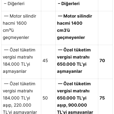
– Diğerleri
– Diğerleri
— Motor silindir
— Motor silindir
hacmi 1600
hacmi 1400
cm³’ü
cm3’ü
geçmeyenler
geçmeyenler
— Özel tüketim
— Özel tüketim
vergisi matrahı
vergisi matrahı
45
70
184.000 TL’yi
650.000 TL’yi
aşmayanlar
aşmayanlar
— Özel tüketim
— Özel tüketim
vergisi matrahı
vergisi matrahı
184.000 TL’yi
50
650.000 TL’yi
75
aşıp, 220.000
aşıp, 900.000
TL’yi aşmayanlar
TL’yi aşmayanlar