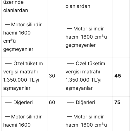
üzerinde
olanlardan
olanlardan
— Motor silindir
— Motor silindir
hacmi 1600
hacmi 1600 cm³’ü
cm³’ü
geçmeyenler
geçmeyenler
—- Özel tüketim
—- Özel tüketim
vergisi matrahı
vergisi matrahı
30
45
1.350.000 TL’yi
1.350.000 TL’yi
aşmayanlar
aşmayanlar
—- Diğerleri
60
—- Diğerleri
75
— Motor silindir
— Motor silindir
hacmi 1600
hacmi 1600 cm³’ü