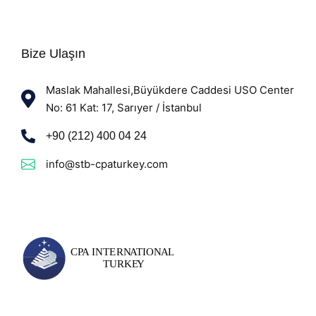
Bize Ulaşın
Maslak Mahallesi,Büyükdere Caddesi USO Center
No: 61 Kat: 17, Sarıyer / İstanbul
+90 (212) 400 04 24
info@stb-cpaturkey.com