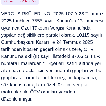
27 Temmuz 2025 Paz
VERGİ SİRKÜLERİ NO: 2025-107 // 23 Temmuz
2025 tarihli ve 7555 sayılı Kanun’un 13. maddesi
uyarınca Özel Tüketim Vergisi Kanunu’nda
yapılan değişikliklere paralel olarak, 10115 sayılı
Cumhurbaşkanı Kararı ile 24 Temmuz 2025
tarihinden itibaren geçerli olmak üzere, ÖTV
Kanunu'na ekli (II) sayılı listedeki 87.03 G.T.İ.P.
numaralı mallardan "-Diğerleri" satırı altında yer
alan bazı araçlar için yeni matrah grupları ve bu
gruplara ait oranlar belirlenmiş; bu kapsamda,
söz konusu araçların özel tüketim vergisi
matrahları ile ÖTV oranları yeniden
düzenlenmiştir.