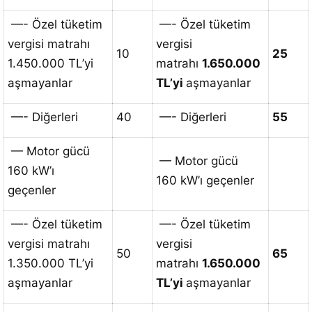
—- Özel tüketim
—- Özel tüketim
vergisi matrahı
vergisi
10
25
1.450.000 TL’yi
matrahı
1.650.000
aşmayanlar
TL’yi
aşmayanlar
—- Diğerleri
40
—- Diğerleri
55
— Motor gücü
— Motor gücü
160 kW’ı
160 kW’ı geçenler
geçenler
—- Özel tüketim
—- Özel tüketim
vergisi matrahı
vergisi
50
65
1.350.000 TL’yi
matrahı
1.650.000
aşmayanlar
TL’yi
aşmayanlar