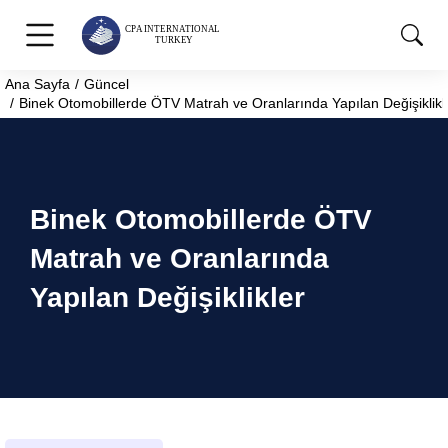
Ana Sayfa
Güncel
You are here:
Binek Otomobillerde ÖTV Matrah ve Oranlarında Yapılan Değişiklikl
Binek Otomobillerde ÖTV
Matrah ve Oranlarında
Yapılan Değişiklikler