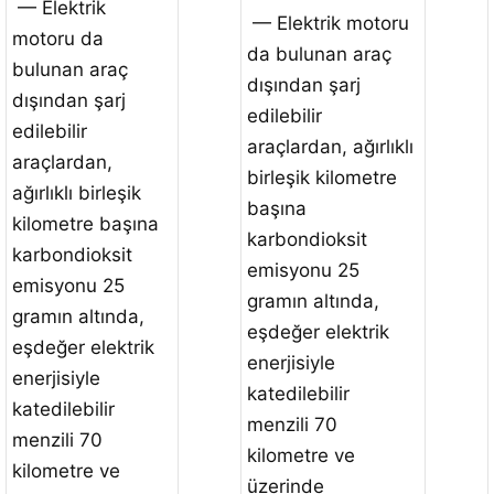
— Elektrik
— Elektrik motoru
motoru da
da bulunan araç
bulunan araç
dışından şarj
dışından şarj
edilebilir
edilebilir
araçlardan, ağırlıklı
araçlardan,
birleşik kilometre
ağırlıklı birleşik
başına
kilometre başına
karbondioksit
karbondioksit
emisyonu 25
emisyonu 25
gramın altında,
gramın altında,
eşdeğer elektrik
eşdeğer elektrik
enerjisiyle
enerjisiyle
katedilebilir
katedilebilir
menzili 70
menzili 70
kilometre ve
kilometre ve
üzerinde