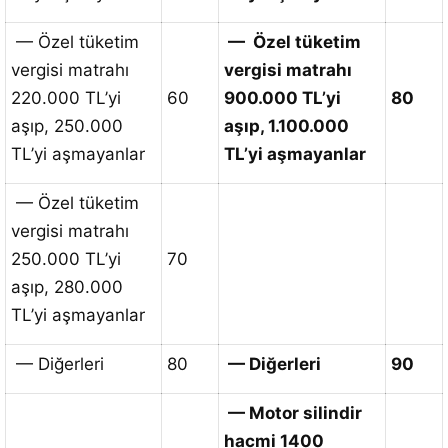
— Özel tüketim
— Özel tüketim
vergisi matrahı
vergisi matrahı
220.000 TL’yi
60
900.000 TL’yi
80
aşıp, 250.000
aşıp, 1.100.000
TL’yi aşmayanlar
TL’yi aşmayanlar
— Özel tüketim
vergisi matrahı
250.000 TL’yi
70
aşıp, 280.000
TL’yi aşmayanlar
— Diğerleri
80
— Diğerleri
90
— Motor silindir
hacmi 1400