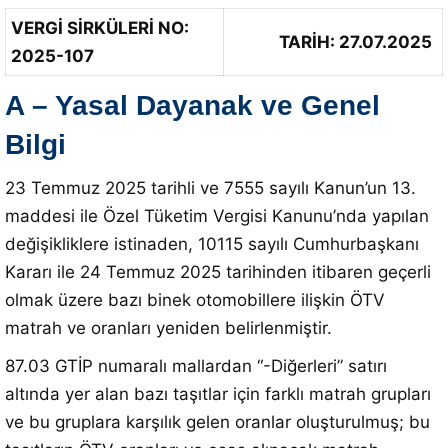
VERGİ SİRKÜLERİ NO:
TARİH: 27.07.2025
2025-107
A – Yasal Dayanak ve Genel
Bilgi
23 Temmuz 2025 tarihli ve 7555 sayılı Kanun’un 13.
maddesi ile Özel Tüketim Vergisi Kanunu’nda yapılan
değişikliklere istinaden, 10115 sayılı Cumhurbaşkanı
Kararı ile 24 Temmuz 2025 tarihinden itibaren geçerli
olmak üzere bazı binek otomobillere ilişkin ÖTV
matrah ve oranları yeniden belirlenmiştir.
87.03 GTİP numaralı mallardan “-Diğerleri” satırı
altında yer alan bazı taşıtlar için farklı matrah grupları
ve bu gruplara karşılık gelen oranlar oluşturulmuş; bu