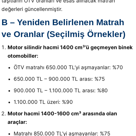
taşıtların ÖTV oranları ve esas alınacak matrah
değerleri güncellenmiştir.
B – Yeniden Belirlenen Matrah
ve Oranlar (Seçilmiş Örnekler)
Motor silindir hacmi 1400 cm³’ü geçmeyen binek
otomobiller:
ÖTV matrahı 650.000 TL’yi aşmayanlar: %70
650.000 TL – 900.000 TL arası: %75
900.000 TL – 1.100.000 TL arası: %80
1.100.000 TL üzeri: %90
Motor hacmi 1400-1600 cm³ arasında olan
araçlar:
Matrahı 850.000 TL’yi aşmayanlar: %75