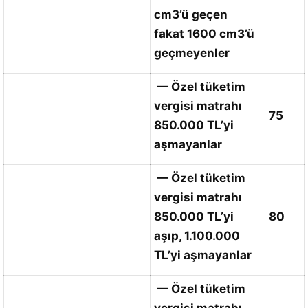
cm3’ü geçen
fakat 1600 cm3’ü
geçmeyenler
— Özel tüketim
vergisi matrahı
75
850.000 TL’yi
aşmayanlar
— Özel tüketim
vergisi matrahı
850.000 TL’yi
80
aşıp, 1.100.000
TL’yi aşmayanlar
— Özel tüketim