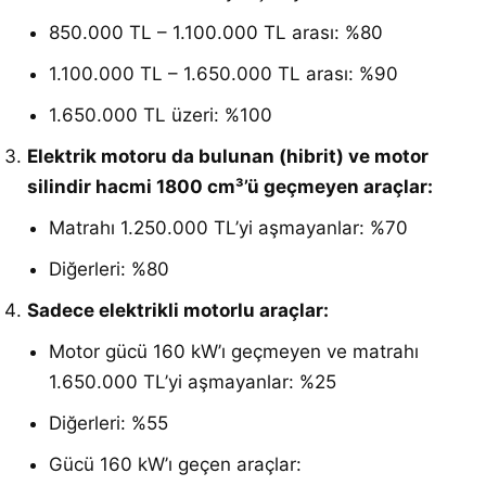
850.000 TL – 1.100.000 TL arası: %80
1.100.000 TL – 1.650.000 TL arası: %90
1.650.000 TL üzeri: %100
Elektrik motoru da bulunan (hibrit) ve motor
silindir hacmi 1800 cm³’ü geçmeyen araçlar:
Matrahı 1.250.000 TL’yi aşmayanlar: %70
Diğerleri: %80
Sadece elektrikli motorlu araçlar:
Motor gücü 160 kW’ı geçmeyen ve matrahı
1.650.000 TL’yi aşmayanlar: %25
Diğerleri: %55
Gücü 160 kW’ı geçen araçlar: