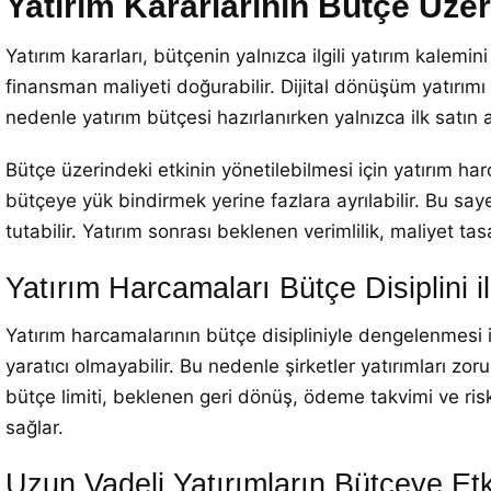
Yatırım Kararlarının Bütçe Üzeri
Yatırım kararları, bütçenin yalnızca ilgili yatırım kalemin
finansman maliyeti doğurabilir. Dijital dönüşüm yatırımı
nedenle yatırım bütçesi hazırlanırken yalnızca ilk satın
Bütçe üzerindeki etkinin yönetilebilmesi için yatırım har
bütçeye yük bindirmek yerine fazlara ayrılabilir. Bu sa
tutabilir. Yatırım sonrası beklenen verimlilik, maliyet ta
Yatırım Harcamaları Bütçe Disiplini i
Yatırım harcamalarının bütçe disipliniyle dengelenmesi içi
yaratıcı olmayabilir. Bu nedenle şirketler yatırımları zorun
bütçe limiti, beklenen geri dönüş, ödeme takvimi ve risk s
sağlar.
Uzun Vadeli Yatırımların Bütçeye Etk