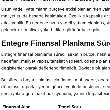
Uzun vadeli yatırımların bütçeye etkisi planlanırken y
maliyetleri de hesaba katılmalıdır. Özellikle kapasite art
etkileyebilir. Bu nedenle uzun vadeli yatırım planları çok 
gelecekteki maliyet yükü birlikte görünür hale gelir.
Entegre Finansal Planlama Sür
Entegre finansal planlama süreci, şirketin bütçe, nakit ak
hedefleri, maliyet yapısı, tahsilat vadeleri, ödeme planla
değişkenler olarak değerlendirilmelidir. Böylece bir aland
Bu sürecin başarılı olması için finans, muhasebe, operas
dönemsel raporlar yerine güncel verilerle beslenen, sen
senaryolara göre nakit pozisyonunu, yatırım kapasitesini 
Finansal Alan
Temel Soru