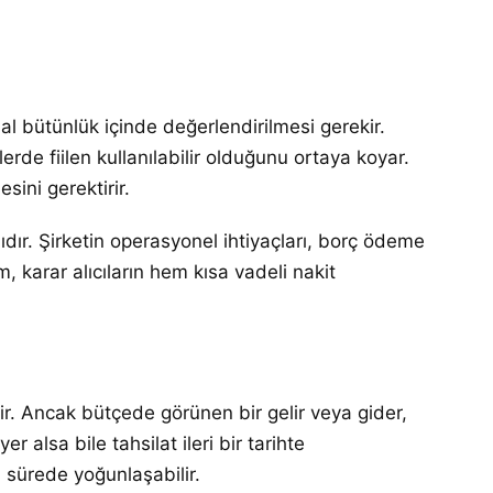
nsal bütünlük içinde değerlendirilmesi gerekir.
erde fiilen kullanılabilir olduğunu ortaya koyar.
ini gerektirir.
ıdır. Şirketin operasyonel ihtiyaçları, borç ödeme
, karar alıcıların hem kısa vadeli nakit
edir. Ancak bütçede görünen bir gelir veya gider,
alsa bile tahsilat ileri bir tarihte
 sürede yoğunlaşabilir.