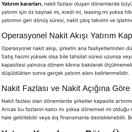
Yatırım kararları
, nakit fazlası oluşan dönemlerde büyü
yatırım için öz kaynak mı, kredi mi, leasing mi yoksa hib
yatırımın geri dönüş süresi, nakit çıkış takvimi ve işletm
Operasyonel Nakit Akışı Yatırım Kapa
Operasyonel nakit akışı, şirketin ana faaliyetlerinden düz
Satış hacmi yüksek olsa bile tahsilat süresi uzunsa veya 
kapasitesi yalnızca dönem kârına bakılarak ölçülmemelid
düşüldükten sonra gerçek yatırım alanı belirlenmelidir.
Nakit Fazlası ve Nakit Açığına Göre Y
Nakit fazlası olan dönemlerde şirketler kapasite artırımı,
Ancak bu fazlanın kalıcı mı yoksa dönemsel mi olduğu mu
hale getirilebilir veya dış finansmanla desteklenebilir. B