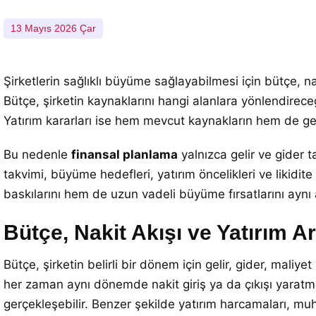
13 Mayıs 2026 Çar
Şirketlerin sağlıklı büyüme sağlayabilmesi için bütçe, nak
Bütçe, şirketin kaynaklarını hangi alanlara yönlendireceğ
Yatırım kararları ise hem mevcut kaynakların hem de gel
Bu nedenle
finansal planlama
yalnızca gelir ve gider t
takvimi, büyüme hedefleri, yatırım öncelikleri ve likidit
baskılarını hem de uzun vadeli büyüme fırsatlarını aynı
Bütçe, Nakit Akışı ve Yatırım Ar
Bütçe, şirketin belirli bir dönem için gelir, gider, mali
her zaman aynı dönemde nakit giriş ya da çıkışı yaratmaya
gerçekleşebilir. Benzer şekilde yatırım harcamaları, mu