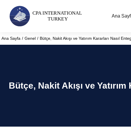
Ana Sayf
Ana Sayfa
Genel
Bütçe, Nakit Akışı ve Yatırım Kararları Nasıl Ente
You are here:
Bütçe, Nakit Akışı ve Yatırım 