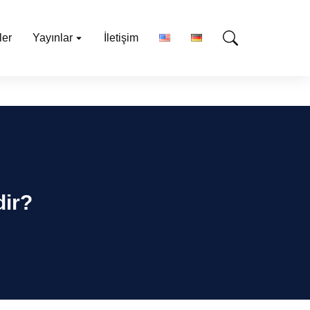
ler
Yayınlar
İletişim
dir?