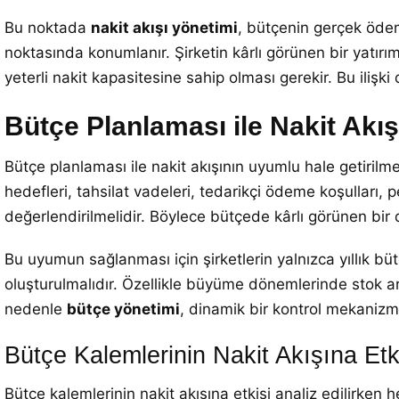
Bu noktada
nakit akışı yönetimi
, bütçenin gerçek ödeme
noktasında konumlanır. Şirketin kârlı görünen bir yatırı
yeterli nakit kapasitesine sahip olması gerekir. Bu ilişki 
Bütçe Planlaması ile Nakit Akış
Bütçe planlaması ile nakit akışının uyumlu hale getirilmes
hedefleri, tahsilat vadeleri, tedarikçi ödeme koşulları, 
değerlendirilmelidir. Böylece bütçede kârlı görünen bir 
Bu uyumun sağlanması için şirketlerin yalnızca yıllık bütç
oluşturulmalıdır. Özellikle büyüme dönemlerinde stok art
nedenle
bütçe yönetimi
, dinamik bir kontrol mekanizma
Bütçe Kalemlerinin Nakit Akışına Etki
Bütçe kalemlerinin nakit akışına etkisi analiz edilirken