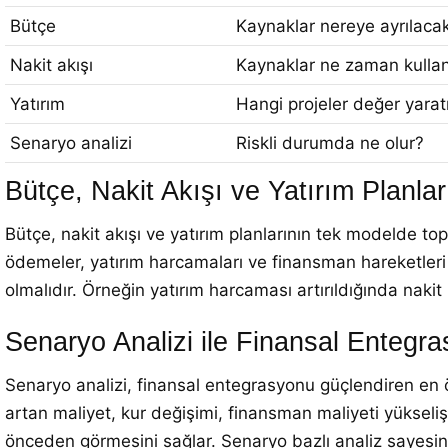
Bütçe
Kaynaklar nereye ayrılaca
Nakit akışı
Kaynaklar ne zaman kullanı
Yatırım
Hangi projeler değer yarat
Senaryo analizi
Riskli durumda ne olur?
Bütçe, Nakit Akışı ve Yatırım Planla
Bütçe, nakit akışı ve yatırım planlarının tek modelde topl
ödemeler, yatırım harcamaları ve finansman hareketleri o
olmalıdır. Örneğin yatırım harcaması artırıldığında naki
Senaryo Analizi ile Finansal Entegra
Senaryo analizi, finansal entegrasyonu güçlendiren en ö
artan maliyet, kur değişimi, finansman maliyeti yükseliş
önceden görmesini sağlar. Senaryo bazlı analiz sayesin