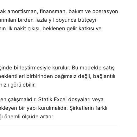
uşacak amortisman, finansman, bakım ve operasyon
tırımları birden fazla yıl boyunca bütçeyi
n ilk nakit çıkışı, beklenen gelir katkısı ve
 içinde birleştirmesiyle kurulur. Bu modelde satış
eklentileri birbirinden bağımsız değil, bağlantılı
zlı görülebilir.
en çalışmalıdır. Statik Excel dosyaları veya
yen bir yapı kurulmalıdır. Şirketlerin farklı
 önemli ölçüde artırır.