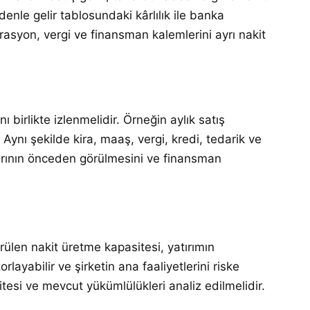
denle gelir tablosundaki kârlılık ile banka
perasyon, vergi ve finansman kalemlerini ayrı nakit
 birlikte izlenmelidir. Örneğin aylık satış
 Aynı şekilde kira, maaş, vergi, kredi, tedarik ve
larının önceden görülmesini ve finansman
rülen nakit üretme kapasitesi, yatırımın
ayabilir ve şirketin ana faaliyetlerini riske
litesi ve mevcut yükümlülükleri analiz edilmelidir.