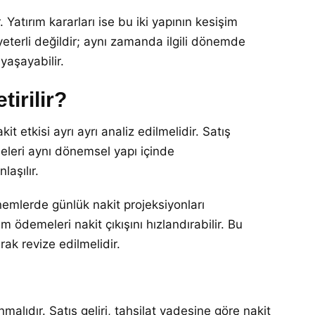
Yatırım kararları ise bu iki yapının kesişim
yeterli değildir; aynı zamanda ilgili dönemde
 yaşayabilir.
irilir?
t etkisi ayrı ayrı analiz edilmelidir. Satış
emeleri aynı dönemsel yapı içinde
laşılır.
dönemlerde günlük nakit projeksiyonları
 ödemeleri nakit çıkışını hızlandırabilir. Bu
ak revize edilmelidir.
alıdır. Satış geliri, tahsilat vadesine göre nakit