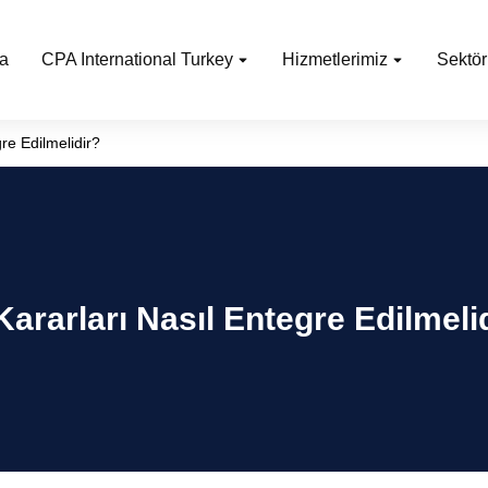
a
CPA International Turkey
Hizmetlerimiz
Sektör
gre Edilmelidir?
Kararları Nasıl Entegre Edilmeli