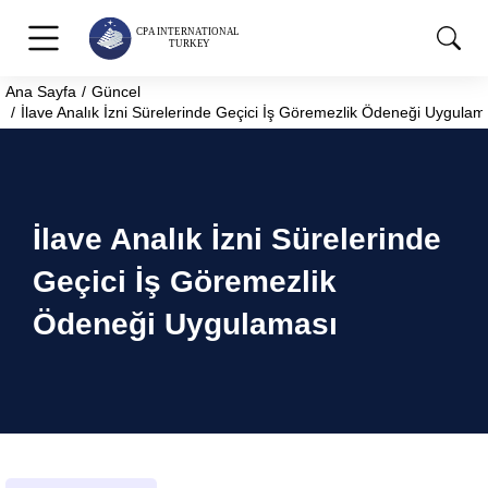
Ana Sayfa
Güncel
You are here:
İlave Analık İzni Sürelerinde Geçici İş Göremezlik Ödeneği Uygulam
İlave Analık İzni Sürelerinde
Geçici İş Göremezlik
Ödeneği Uygulaması