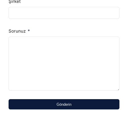
Şirket
Sorunuz
Gönderin