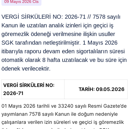
09 Mayıs 2026 Cts
VERGİ SİRKÜLERİ NO: 2026-71 // 7578 sayılı
Kanun ile uzatılan analık izinleri için geçici iş
göremezlik ödeneği verilmesine ilişkin usuller
SGK tarafından netleştirilmiştir. 1 Mayıs 2026
itibarıyla raporu devam eden sigortalıların süresi
otomatik olarak 8 hafta uzatılacak ve bu süre için
ödenek verilecektir.
VERGİ SİRKÜLERİ NO:
TARİH: 09.05.2026
2026-71
01 Mayıs 2026 tarihli ve 33240 sayılı Resmi Gazete’de
yayımlanan 7578 sayılı Kanun ile doğum nedeniyle
çalışanlara verilen izin süreleri ve geçici iş göremezlik