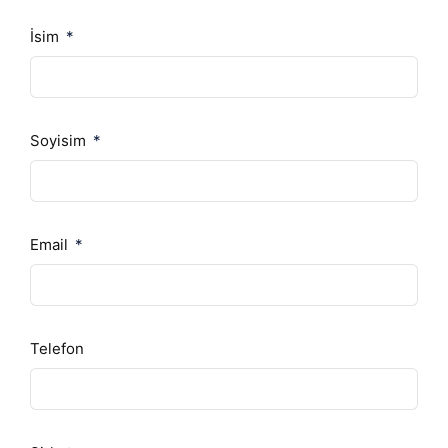
İsim
Soyisim
Email
Telefon