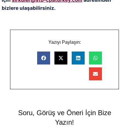
için
sirkuler@stb-cpaturkey.com
adresinden
bizlere ulaşabilirsiniz.
Yazıyı Paylaşın:
Soru, Görüş ve Öneri İçin Bize
Yazın!