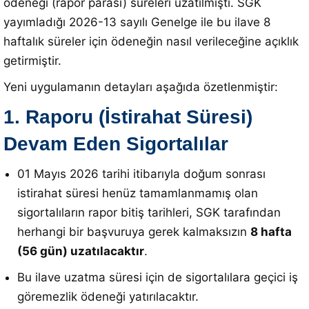
ödeneği (rapor parası) süreleri uzatılmıştı
.
SGK
yayımladığı 2026-13 sayılı Genelge ile bu ilave 8
haftalık süreler için ödeneğin nasıl verileceğine açıklık
getirmiştir
.
Yeni uygulamanın detayları aşağıda özetlenmiştir:
1. Raporu (İstirahat Süresi)
Devam Eden Sigortalılar
01 Mayıs 2026 tarihi itibarıyla doğum sonrası
istirahat süresi henüz tamamlanmamış olan
sigortalıların rapor bitiş tarihleri, SGK tarafından
herhangi bir başvuruya gerek kalmaksızın
8 hafta
(56 gün) uzatılacaktır
.
Bu ilave uzatma süresi için de sigortalılara geçici iş
göremezlik ödeneği yatırılacaktır
.