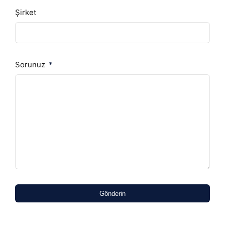
Şirket
Sorunuz
Gönderin