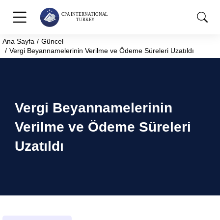
Ana Sayfa
Güncel
You are here:
Vergi Beyannamelerinin Verilme ve Ödeme Süreleri Uzatıldı
Vergi Beyannamelerinin
Verilme ve Ödeme Süreleri
Uzatıldı