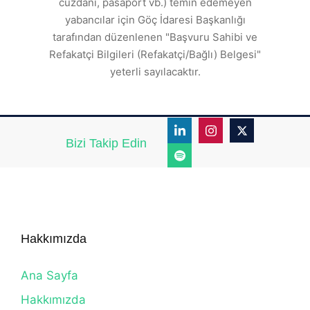
cüzdanı, pasaport vb.) temin edemeyen
r.
yabancılar için Göç İdaresi Başkanlığı
tarafından düzenlenen "Başvuru Sahibi ve
Refakatçi Bilgileri (Refakatçi/Bağlı) Belgesi"
yeterli sayılacaktır.
Bizi Takip Edin
Hakkımızda
Ana Sayfa
Hakkımızda