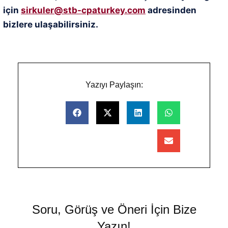
için
sirkuler@stb-cpaturkey.com
adresinden
bizlere ulaşabilirsiniz.
Yazıyı Paylaşın:
Soru, Görüş ve Öneri İçin Bize
Yazın!