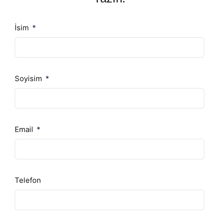
İsim
Soyisim
Email
Telefon