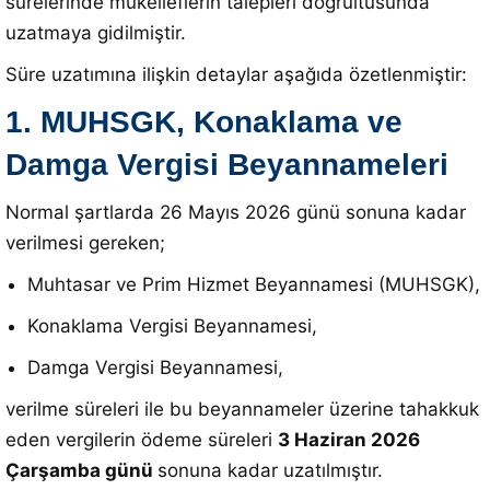
sürelerinde mükelleflerin talepleri doğrultusunda
uzatmaya gidilmiştir.
Süre uzatımına ilişkin detaylar aşağıda özetlenmiştir:
1. MUHSGK, Konaklama ve
Damga Vergisi Beyannameleri
Normal şartlarda 26 Mayıs 2026 günü sonuna kadar
verilmesi gereken;
Muhtasar ve Prim Hizmet Beyannamesi (MUHSGK),
Konaklama Vergisi Beyannamesi,
Damga Vergisi Beyannamesi,
verilme süreleri ile bu beyannameler üzerine tahakkuk
eden vergilerin ödeme süreleri
3 Haziran 2026
Çarşamba günü
sonuna kadar uzatılmıştır.