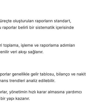
üreçte oluşturulan raporların standart,
u raporlar belirli bir sistematik içerisinde
eri toplama, işleme ve raporlama adımları
lir veri akışı sağlanır.
orlar genellikle gelir tablosu, bilanço ve nakit
ns trendleri analiz edilebilir.
orlar, yönetimin hızlı karar almasına yardımcı
ir yapı kazanır.