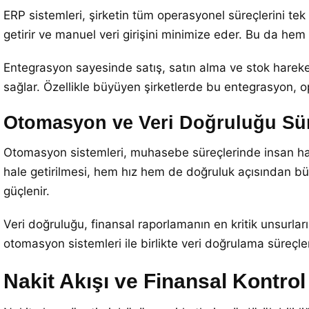
ERP sistemleri, şirketin tüm operasyonel süreçlerini tek
getirir ve manuel veri girişini minimize eder. Bu da hem
Entegrasyon sayesinde satış, satın alma ve stok harek
sağlar. Özellikle büyüyen şirketlerde bu entegrasyon, op
Otomasyon ve Veri Doğruluğu Sür
Otomasyon sistemleri, muhasebe süreçlerinde insan hata
hale getirilmesi, hem hız hem de doğruluk açısından büy
güçlenir.
Veri doğruluğu, finansal raporlamanın en kritik unsurların
otomasyon sistemleri ile birlikte veri doğrulama süreçleri
Nakit Akışı ve Finansal Kontro