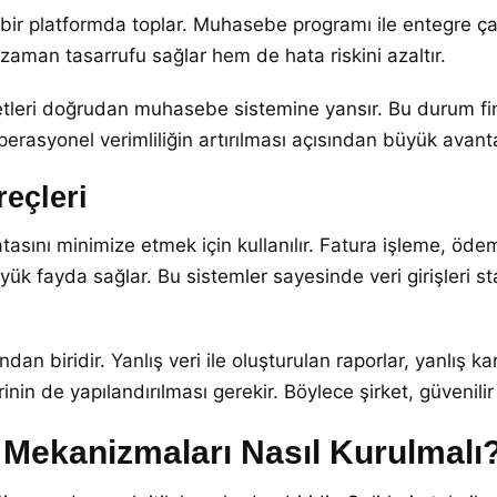
 bir platformda toplar. Muhasebe programı ile entegre çal
 zaman tasarrufu sağlar hem de hata riskini azaltır.
etleri doğrudan muhasebe sistemine yansır. Bu durum fi
erasyonel verimliliğin artırılması açısından büyük avant
eçleri
sını minimize etmek için kullanılır. Fatura işleme, ödem
ük fayda sağlar. Bu sistemler sayesinde veri girişleri st
dan biridir. Yanlış veri ile oluşturulan raporlar, yanlış k
nin de yapılandırılması gerekir. Böylece şirket, güvenilir v
l Mekanizmaları Nasıl Kurulmalı