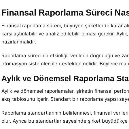
Finansal Raporlama Süreci Nas
Finansal raporlama süreci, büyüyen şirketlerde karar al
karşılaştırılabilir ve analiz edilebilir olması gerekir. Aylı
hazırlanmalıdır.
Raporlama sürecinin etkinliği, verilerin doğruluğu ve z
otomasyon sistemleri ile desteklenmelidir. Böylece manue
Aylık ve Dönemsel Raporlama Stan
Aylık ve dönemsel raporlamalar, şirketin finansal perform
akış tablosunu içerir. Standart bir raporlama yapısı saye
Raporlama standartlarının belirlenmesi, finansal verileri
olur. Ayrıca bu standartlar sayesinde şirket büyüdükçe 