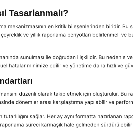
ıl Tasarlanmalı?
ma mekanizmasının en kritik bileşenlerinden biridir. Bu s
k, çeyreklik ve yıllık raporlama periyotları belirlenmeli ve b
amanında sunulması ile doğrudan ilişkilidir. Bu nedenle v
l hatalar minimize edilir ve yönetime daha hızlı ve güveni
dartları
ansını düzenli olarak takip etmek için oluşturulur. Bu rap
sinde dönemler arası karşılaştırma yapılabilir ve performa
n tutarlılığını sağlar. Her ay aynı formatta hazırlanan rap
raporlama süreci karmaşık hale gelmeden sürdürülebilir b