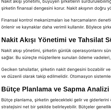
Nakit akışı yönetimi, büyüyen şirketlerin sürdürülebilirliğ
şirketin finansal dengesini korur. Nakit akışının doğru yö
Finansal kontrol mekanizmaları ise harcamaların dene
önlenir ve kaynaklar daha verimli kullanılır. Böylece şir
Nakit Akışı Yönetimi ve Tahsilat S
Nakit akışı yönetimi, şirketin günlük operasyonlarını sürd
sağlar. Bu süreçte müşterilere sunulan ödeme vadeleri, 
Geciken tahsilatlar, şirketin nakit dengesini bozabilir v
ve düzenli olarak takip edilmelidir. Otomasyon sistemle
Bütçe Planlama ve Sapma Analizi
Bütçe planlama, şirketin gelecekteki gelir ve giderlerin
stratejisini net bir şekilde belirleyebilir. Bütçeler genell