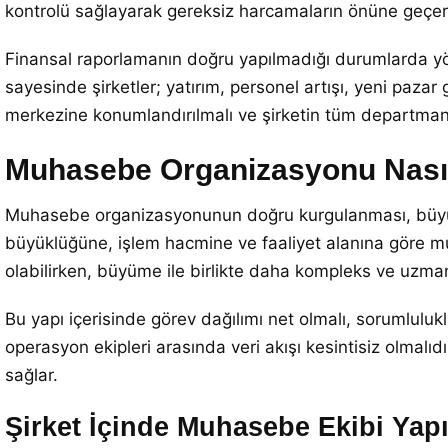
kontrolü sağlayarak gereksiz harcamaların önüne geçer ve
Finansal raporlamanın doğru yapılmadığı durumlarda yön
sayesinde şirketler; yatırım, personel artışı, yeni pazar 
merkezine konumlandırılmalı ve şirketin tüm departmanla
Muhasebe Organizasyonu Nası
Muhasebe organizasyonunun doğru kurgulanması, büyüyen 
büyüklüğüne, işlem hacmine ve faaliyet alanına göre muh
olabilirken, büyüme ile birlikte daha kompleks ve uzman
Bu yapı içerisinde görev dağılımı net olmalı, sorumluluk
operasyon ekipleri arasında veri akışı kesintisiz olmalıd
sağlar.
Şirket İçinde Muhasebe Ekibi Yap