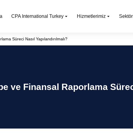
a
CPA International Turkey
Hizmetlerimiz
Sektör
lama Süreci Nasıl Yapılandırılmalı?
 ve Finansal Raporlama Süreci 