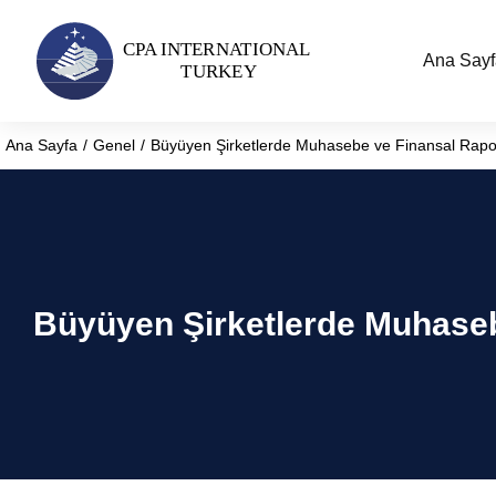
Ana Sayf
Ana Sayfa
Genel
Büyüyen Şirketlerde Muhasebe ve Finansal Rapor
You are here:
Büyüyen Şirketlerde Muhasebe