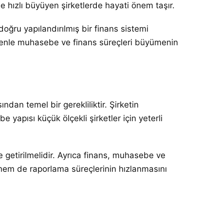
e hızlı büyüyen şirketlerde hayati önem taşır.
ğru yapılandırılmış bir finans sistemi
Bu nedenle muhasebe ve finans süreçleri büyümenin
an temel bir gerekliliktir. Şirketin
apısı küçük ölçekli şirketler için yeterli
e getirilmelidir. Ayrıca finans, muhasebe ve
ır hem de raporlama süreçlerinin hızlanmasını