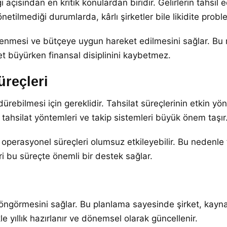
i açısından en kritik konulardan biridir. Gelirlerin tahsil 
netilmediği durumlarda, kârlı şirketler bile likidite probl
tlenmesi ve bütçeye uygun hareket edilmesini sağlar. B
ket büyürken finansal disiplinini kaybetmez.
üreçleri
ürebilmesi için gereklidir. Tahsilat süreçlerinin etkin yöne
tahsilat yöntemleri ve takip sistemleri büyük önem taşır
e operasyonel süreçleri olumsuz etkileyebilir. Bu nedenle 
ri bu süreçte önemli bir destek sağlar.
i öngörmesini sağlar. Bu planlama sayesinde şirket, kayna
ikle yıllık hazırlanır ve dönemsel olarak güncellenir.