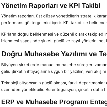
Yönetim Raporları ve KPI Takibi
Yönetim raporları, üst düzey yöneticilerin stratejik karar
performans göstergelerini içerir. KPI takibi ise belirlene
KPI’ların doğru belirlenmesi ve düzenli olarak takip edilme
izlenmesi sayesinde şirket, güçlü ve zayıf yönlerini net 
Doğru Muhasebe Yazılımı ve Tek
Büyüyen şirketlerde manuel muhasebe süreçleri zamanla y
gelir. Şirketin ihtiyaçlarına uygun bir yazılım, veri akışın
Teknoloji altyapısının güçlü olması, farklı departmanlar
üzerinden yönetilebilir. Bu entegrasyon, şirketin daha hı
ERP ve Muhasebe Programı Ente