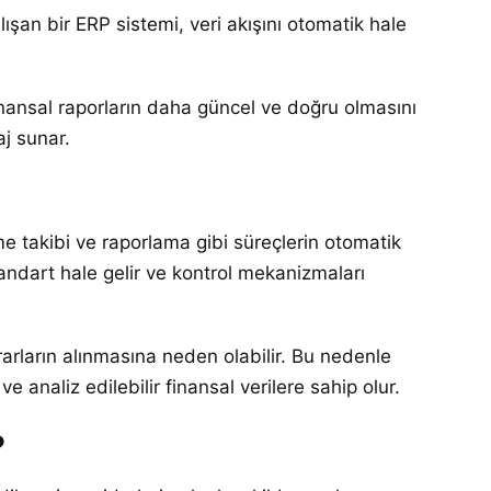
ışan bir ERP sistemi, veri akışını otomatik hale
nansal raporların daha güncel ve doğru olmasını
aj sunar.
e takibi ve raporlama gibi süreçlerin otomatik
andart hale gelir ve kontrol mekanizmaları
ararların alınmasına neden olabilir. Bu nedenle
e analiz edilebilir finansal verilere sahip olur.
?