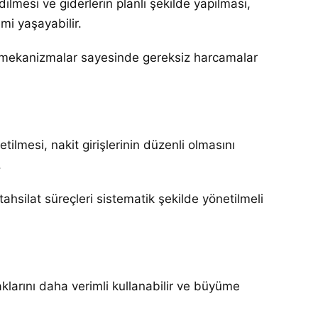
edilmesi ve giderlerin planlı şekilde yapılması,
emi yaşayabilir.
u mekanizmalar sayesinde gereksiz harcamalar
tilmesi, nakit girişlerinin düzenli olmasını
.
tahsilat süreçleri sistematik şekilde yönetilmeli
klarını daha verimli kullanabilir ve büyüme