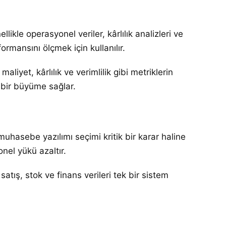
likle operasyonel veriler, kârlılık analizleri ve
ormansını ölçmek için kullanılır.
liyet, kârlılık ve verimlilik gibi metriklerin
r bir büyüme sağlar.
uhasebe yazılımı seçimi kritik bir karar haline
onel yükü azaltır.
tış, stok ve finans verileri tek bir sistem