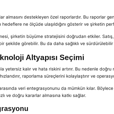
lar almasını destekleyen özel raporlardır. Bu raporlar genel
n hedeflere ne ölçüde ulaşıldığını gösterir ve şirketin perf
si, şirketin büyüme stratejisini doğrudan etkiler. Satış, ma
bir şekilde görebilir. Bu da daha sağlıklı ve sürdürülebili
noloji Altyapısı Seçimi
etersiz kalır ve hata riskini artırır. Bu nedenle doğru m
ı hızlandırır, raporlama süreçlerini kolaylaştırır ve operasy
 arasında veri entegrasyonunu da mümkün kılar. Böylece sa
zlı ve doğru kararlar almasına katkı sağlar.
grasyonu