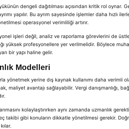
yükünün dengeli dağıtılması açısından kritik rol oynar.
yrımı yapılır. Bu ayrım sayesinde işlemler daha hızlı ilerle
etilmesi operasyonel verimliliği artırır.
l işleri değil, analiz ve raporlama görevlerini de üstl
ğı yüksek profesyonellere yer verilmelidir. Böylece muh
 bir yapı haline gelir.
lık Modelleri
rla yönetmek yerine dış kaynak kullanımı daha verimli olab
k, maliyet avantajı sağlayabilir. Vergi danışmanlığı, bağ
ır.
klanmasını kolaylaştırırken aynı zamanda uzmanlık gerekti
eç takibi gibi konuların dikkatle yönetilmesi gerekir. Do
ılar.