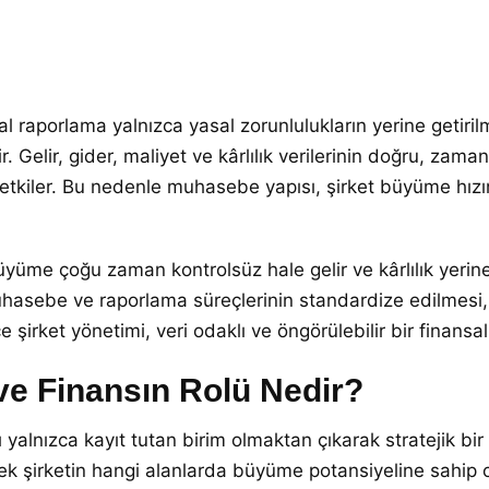
raporlama yalnızca yasal zorunlulukların yerine getirilm
r. Gelir, gider, maliyet ve kârlılık verilerinin doğru, zam
etkiler. Bu nedenle muhasebe yapısı, şirket büyüme hızın
yüme çoğu zaman kontrolsüz hale gelir ve kârlılık yerine na
 muhasebe ve raporlama süreçlerinin standardize edilmesi
 şirket yönetimi, veri odaklı ve öngörülebilir bir finansal
e Finansın Rolü Nedir?
yalnızca kayıt tutan birim olmaktan çıkarak stratejik b
ederek şirketin hangi alanlarda büyüme potansiyeline sah