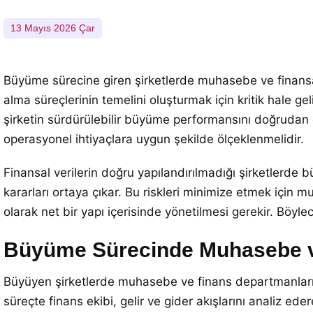
13 Mayıs 2026 Çar
Büyüme sürecine giren şirketlerde muhasebe ve finansal 
alma süreçlerinin temelini oluşturmak için kritik hale geli
şirketin sürdürülebilir büyüme performansını doğrudan 
operasyonel ihtiyaçlara uygun şekilde ölçeklenmelidir.
Finansal verilerin doğru yapılandırılmadığı şirketlerde bü
kararları ortaya çıkar. Bu riskleri minimize etmek için
olarak net bir yapı içerisinde yönetilmesi gerekir. Böylece
Büyüme Sürecinde Muhasebe v
Büyüyen şirketlerde muhasebe ve finans departmanları 
süreçte finans ekibi, gelir ve gider akışlarını analiz 