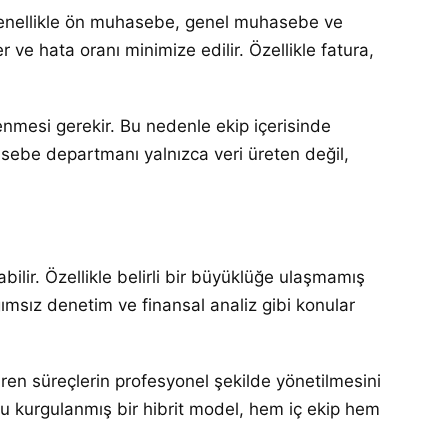
 Genellikle ön muhasebe, genel muhasebe ve
r ve hata oranı minimize edilir. Özellikle fatura,
enmesi gerekir. Bu nedenle ekip içerisinde
asebe departmanı yalnızca veri üreten değil,
ilir. Özellikle belirli bir büyüklüğe ulaşmamış
ımsız denetim ve finansal analiz gibi konular
ren süreçlerin profesyonel şekilde yönetilmesini
ğru kurgulanmış bir hibrit model, hem iç ekip hem