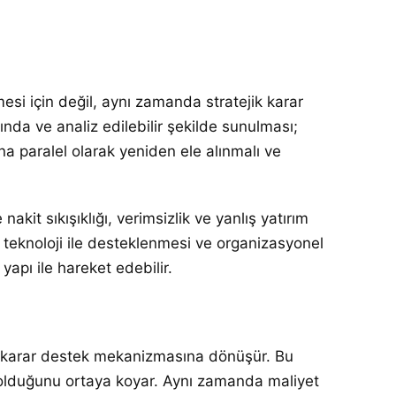
esi için değil, aynı zamanda stratejik karar
anında ve analiz edilebilir şekilde sunulması;
a paralel olarak yeniden ele alınmalı ve
kit sıkışıklığı, verimsizlik ve yanlış yatırım
, teknoloji ile desteklenmesi ve organizasyonel
 yapı ile hareket edebilir.
ir karar destek mekanizmasına dönüşür. Bu
ip olduğunu ortaya koyar. Aynı zamanda maliyet