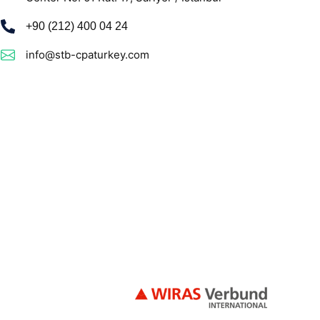
+90 (212) 400 04 24
info@stb-cpaturkey.com