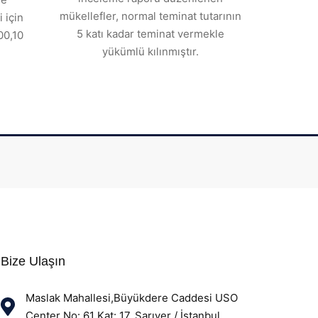
mükellefler, normal teminat tutarının
 için
5 katı kadar teminat vermekle
00,10
yükümlü kılınmıştır.
Bize Ulaşın
Maslak Mahallesi,Büyükdere Caddesi USO
Center No: 61 Kat: 17, Sarıyer / İstanbul