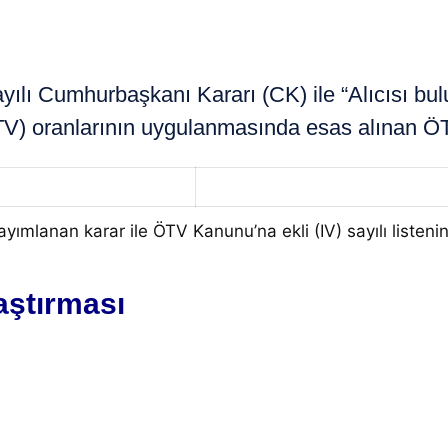
Cumhurbaşkanı Kararı (CK) ile “Alıcısı bulunan 
ÖTV) oranlarının uygulanmasında esas alınan ÖT
yımlanan karar ile ÖTV Kanunu’na ekli (IV) sayılı listeni
aştırması