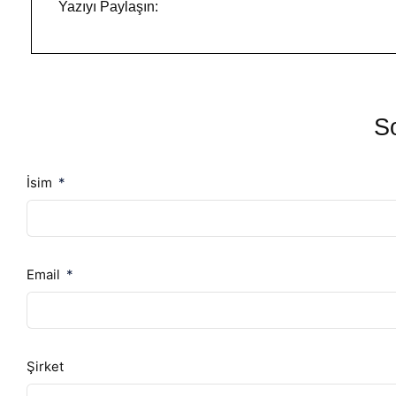
Yazıyı Paylaşın:
So
İsim
Email
Şirket