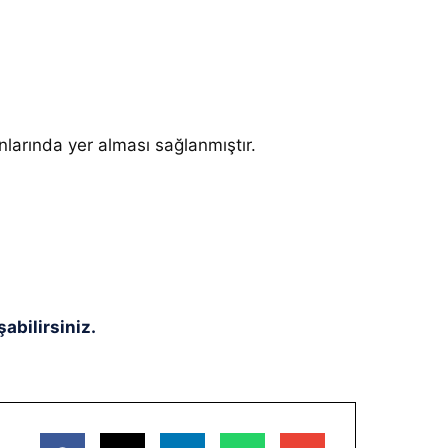
larında yer alması sağlanmıştır.
abilirsiniz.