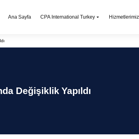
Ana Sayfa
CPA International Turkey
Hizmetlerimiz
ldı
da Değişiklik Yapıldı