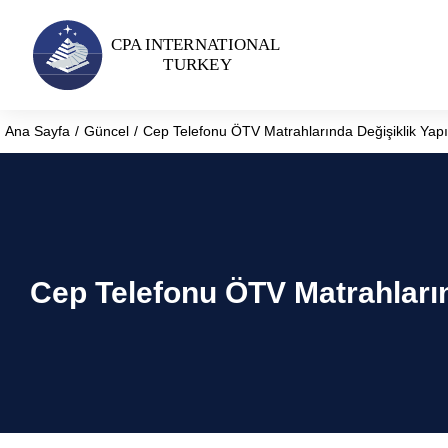
Ana Sayfa
Güncel
Cep Telefonu ÖTV Matrahlarında Değişiklik Yapı
You are here:
Cep Telefonu ÖTV Matrahların