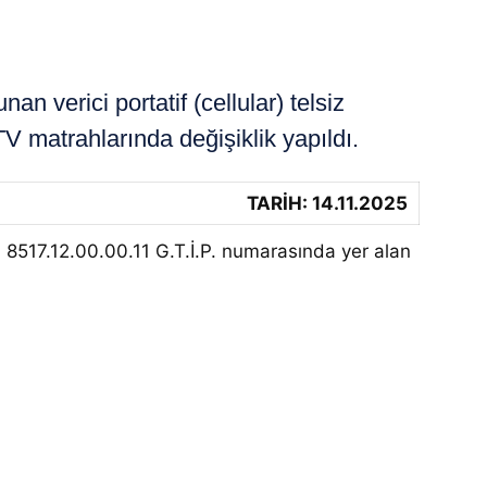
verici portatif (cellular) telsiz
V matrahlarında değişiklik yapıldı.
TARİH: 14.11.2025
n 8517.12.00.00.11 G.T.İ.P. numarasında yer alan