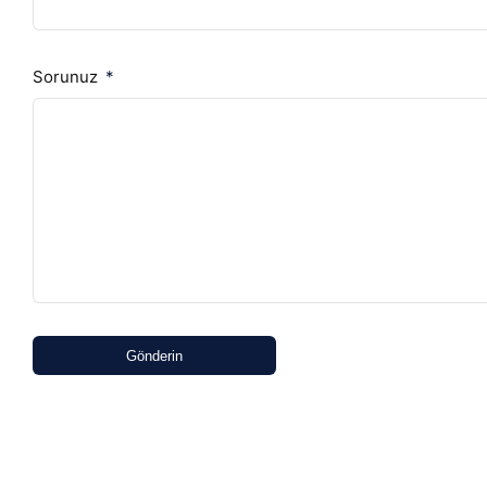
Sorunuz
Gönderin