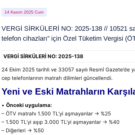
14 Kasım 2025 Cum
VERGİ SİRKÜLERİ NO: 2025-138 // 10521 sayılı 
telefon cihazları” için Özel Tüketim Vergisi (
VERGİ SİRKÜLERİ NO: 2025-138
24 Ekim 2025 tarihli ve 33057 sayılı Resmî Gazete’de ya
cep telefonlarının matrah dilimleri güncellendi.
Yeni ve Eski Matrahların Karşıl
•
Önceki uygulama:
– ÖTV matrahı 1.500 TL’yi aşmayanlar → %25
– 1.500 TL’yi aşıp 3.000 TL’yi aşmayanlar → %40
– Diğerleri → %50