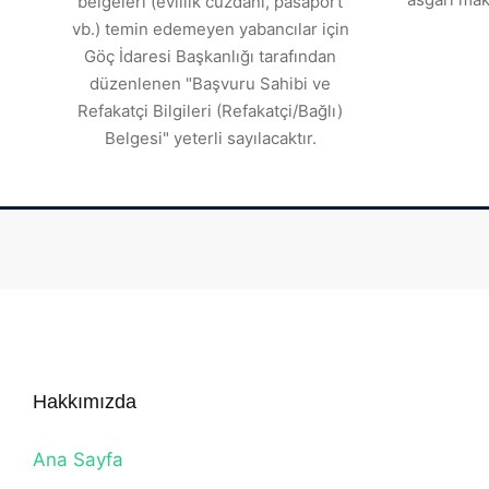
belgeleri (evlilik cüzdanı, pasaport
vb.) temin edemeyen yabancılar için
Göç İdaresi Başkanlığı tarafından
düzenlenen "Başvuru Sahibi ve
Refakatçi Bilgileri (Refakatçi/Bağlı)
Belgesi" yeterli sayılacaktır.
Hakkımızda
Ana Sayfa