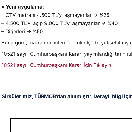
•
Yeni uygulama:
– ÖTV matrahı 4.500 TL’yi aşmayanlar → %25
– 4.500 TL’yi aşıp 9.000 TL’yi aşmayanlar → %40
– Diğerleri → %50
Buna göre, matrah dilimleri önemli ölçüde yükseltilmiş
10521 sayılı Cumhurbaşkanı Kararı yayımlandığı tarih itib
10521 sayılı Cumhurbaşkanı Kararı İçin Tıklayın
Sirkülerimiz, TÜRMOB’dan alınmıştır. Detaylı bilgi içi