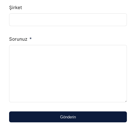
Şirket
Sorunuz
Gönderin