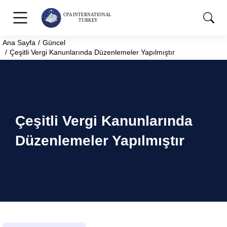
Ana Sayfa
Güncel
You are here:
Çeşitli Vergi Kanunlarında Düzenlemeler Yapılmıştır
Çeşitli Vergi Kanunlarında
Düzenlemeler Yapılmıştır