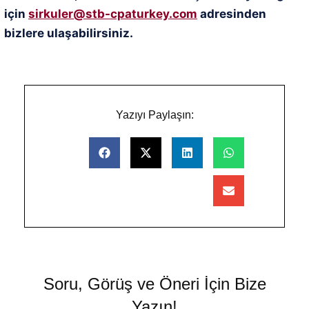
için
sirkuler@stb-cpaturkey.com
adresinden
bizlere ulaşabilirsiniz.
Yazıyı Paylaşın:
Soru, Görüş ve Öneri İçin Bize
Yazın!