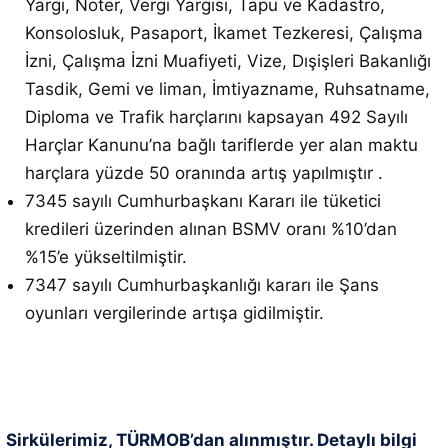
Yargı, Noter, Vergi Yargısı, Tapu ve Kadastro,
Konsolosluk, Pasaport, İkamet Tezkeresi, Çalışma
İzni, Çalışma İzni Muafiyeti, Vize, Dışişleri Bakanlığı
Tasdik, Gemi ve liman, İmtiyazname, Ruhsatname,
Diploma ve Trafik harçlarını kapsayan 492 Sayılı
Harçlar Kanunu’na bağlı tariflerde yer alan maktu
harçlara yüzde 50 oranında artış yapılmıştır .
7345 sayılı Cumhurbaşkanı Kararı ile tüketici
kredileri üzerinden alınan BSMV oranı %10’dan
%15’e yükseltilmiştir.
7347 sayılı Cumhurbaşkanlığı kararı ile Şans
oyunları vergilerinde artışa gidilmiştir.
Sirkülerimiz, TÜRMOB’dan alınmıştır. Detaylı bilgi