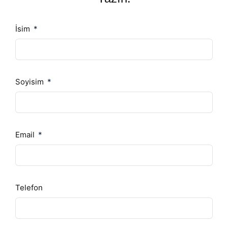
İsim
Soyisim
Email
Telefon