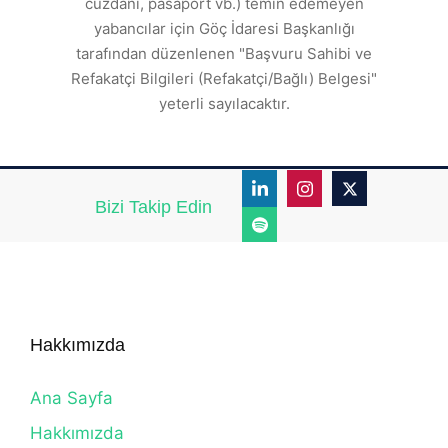
cüzdanı, pasaport vb.) temin edemeyen
r.
yabancılar için Göç İdaresi Başkanlığı
tarafından düzenlenen "Başvuru Sahibi ve
Refakatçi Bilgileri (Refakatçi/Bağlı) Belgesi"
yeterli sayılacaktır.
Bizi Takip Edin
Hakkımızda
Ana Sayfa
Hakkımızda