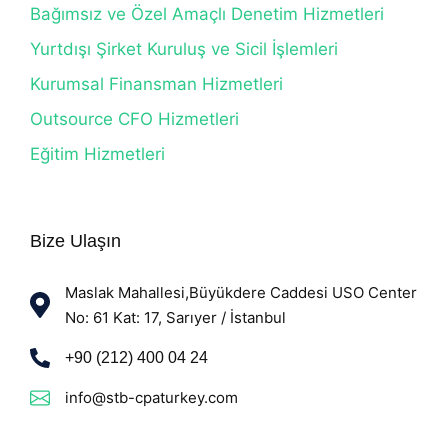
Bağımsız ve Özel Amaçlı Denetim Hizmetleri
Yurtdışı Şirket Kuruluş ve Sicil İşlemleri
Kurumsal Finansman Hizmetleri
Outsource CFO Hizmetleri
Eğitim Hizmetleri
Bize Ulaşın
Maslak Mahallesi,Büyükdere Caddesi USO Center
No: 61 Kat: 17, Sarıyer / İstanbul
+90 (212) 400 04 24
info@stb-cpaturkey.com