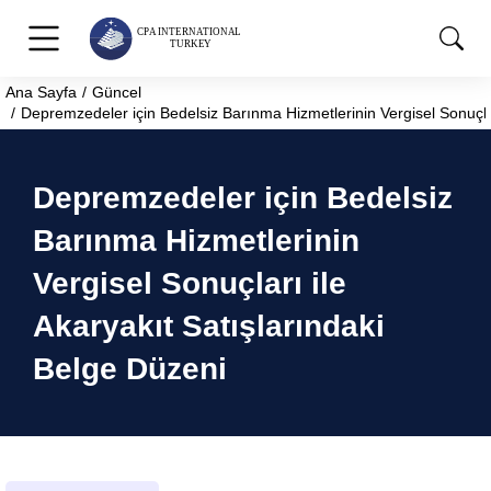
Ana Sayfa
Güncel
You are here:
Depremzedeler için Bedelsiz Barınma Hizmetlerinin Vergisel Sonuçlar
Depremzedeler için Bedelsiz
Barınma Hizmetlerinin
Vergisel Sonuçları ile
Akaryakıt Satışlarındaki
Belge Düzeni