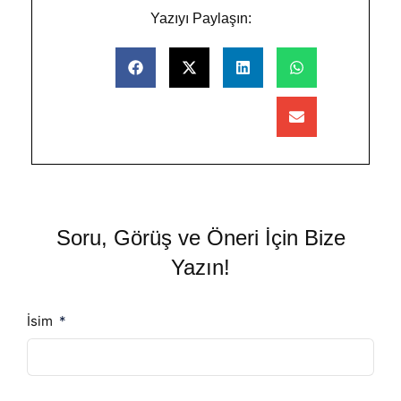
Yazıyı Paylaşın:
Soru, Görüş ve Öneri İçin Bize
Yazın!
İsim