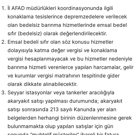
İl AFAD müdürlükleri koordinasyonunda ilgili
konaklama tesislerince depremzedelere verilecek
olan bedelsiz barınma hizmetlerinde emsal bedel
sıfır (bedelsiz) olarak değerlendirilecektir.
Emsal bedeli sıfır olan söz konusu hizmetler
dolayısıyla katma değer vergisi ve konaklama
vergisi hesaplanmayacak ve bu hizmetler nedeniyle
barınma hizmeti verenlerce yapılan harcamalar, gelir
ve kurumlar vergisi matrahının tespitinde gider
olarak dikkate alınabilecektir.
Seyyar istasyonlar veya tankerler aracılığıyla
akaryakıt satışı yapılması durumunda; akaryakıt
satışı sonrasında 213 sayılı Kanunda yer alan
belgelerden herhangi birinin düzenlenmesine gerek
bulunmamakta olup yapılan satışlar için gün
sonunda “muhtelif müşteriler” ibareli bir fatura