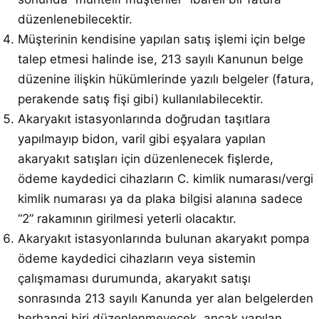
düzenlenebilecektir.
Müşterinin kendisine yapılan satış işlemi için belge
talep etmesi halinde ise, 213 sayılı Kanunun belge
düzenine ilişkin hükümlerinde yazılı belgeler (fatura,
perakende satış fişi gibi) kullanılabilecektir.
Akaryakıt istasyonlarında doğrudan taşıtlara
yapılmayıp bidon, varil gibi eşyalara yapılan
akaryakıt satışları için düzenlenecek fişlerde,
ödeme kaydedici cihazların C. kimlik numarası/vergi
kimlik numarası ya da plaka bilgisi alanına sadece
“2” rakamının girilmesi yeterli olacaktır.
Akaryakıt istasyonlarında bulunan akaryakıt pompa
ödeme kaydedici cihazların veya sistemin
çalışmaması durumunda, akaryakıt satışı
sonrasında 213 sayılı Kanunda yer alan belgelerden
herhangi biri düzenlenmeyecek, ancak yapılan