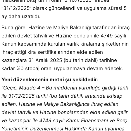
maddenin bitiş tarihi olan “31/07/2025” ifadesi
“31/12/2025” olarak güncellendi ve uygulama süresi 5
ay daha uzatıldı.
Buna göre, Hazine ve Maliye Bakanlığı tarafından ihraç
edilen devlet tahvili ve Hazine bonoları ile 4749 sayılı
Kanun kapsamında kurulan varlık kiralama şirketlerinin
ihraç ettiği kira sertifikalarından elde edilen
kazançlara 31 Aralık 2025 (bu tarih dahil) tarihine
kadar %0 stopaj oranı uygulanmaya devam edecek.
Yeni düzenlemenin metni şu şekildedir:
“Geçici Madde 4 – Bu maddenin yürürlüğe girdiği tarih
ile 31/12/2025 tarihi (bu tarih dâhil) arasında iktisap
edilen, Hazine ve Maliye Bakanlığınca ihraç edilen
devlet tahvili ve Hazine bonolarından elde edilen gelir
ve kazançlar ile 4749 sayılı Kamu Finansmanı ve Borç
Yönetiminin Düzenlenmesi Hakkında Kanun uyarınca