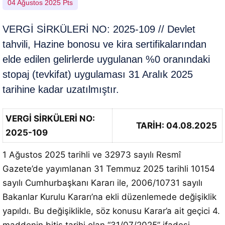
04 Ağustos 2025 Pts
VERGİ SİRKÜLERİ NO: 2025-109 // Devlet
tahvili, Hazine bonosu ve kira sertifikalarından
elde edilen gelirlerde uygulanan %0 oranındaki
stopaj (tevkifat) uygulaması 31 Aralık 2025
tarihine kadar uzatılmıştır.
VERGİ SİRKÜLERİ NO:
TARİH: 04.08.2025
2025-109
1 Ağustos 2025 tarihli ve 32973 sayılı Resmî
Gazete’de yayımlanan 31 Temmuz 2025 tarihli 10154
sayılı Cumhurbaşkanı Kararı ile, 2006/10731 sayılı
Bakanlar Kurulu Kararı’na ekli düzenlemede değişiklik
yapıldı. Bu değişiklikle, söz konusu Karar’a ait geçici 4.