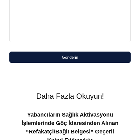
Gönderin
Daha Fazla Okuyun!
Yabancıların Sağlık Aktivasyonu
İşlemlerinde Göç İdaresinden Alınan
“Refakatçi/Bağlı Belgesi” Geçerli