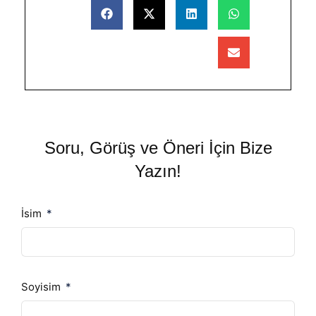
Soru, Görüş ve Öneri İçin Bize
Yazın!
İsim
Soyisim