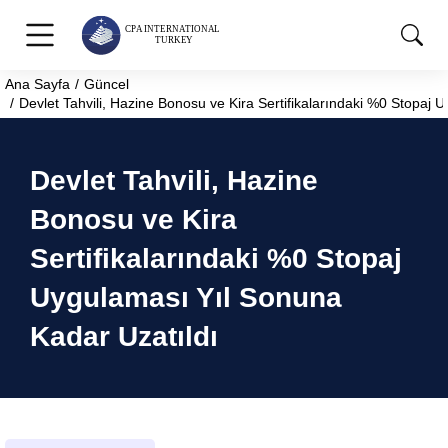
Ana Sayfa
Güncel
You are here:
Devlet Tahvili, Hazine Bonosu ve Kira Sertifikalarındaki %0 Stopaj 
Devlet Tahvili, Hazine
Bonosu ve Kira
Sertifikalarındaki %0 Stopaj
Uygulaması Yıl Sonuna
Kadar Uzatıldı