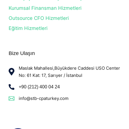
Kurumsal Finansman Hizmetleri
Outsource CFO Hizmetleri
Eğitim Hizmetleri
Bize Ulaşın
Maslak Mahallesi,Büyükdere Caddesi USO Center
No: 61 Kat: 17, Sarıyer / İstanbul
+90 (212) 400 04 24
info@stb-cpaturkey.com