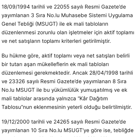
18/09/1994 tarihli ve 22055 sayılı Resmi Gazete’de
yayımlanan 3 Sıra No.lu Muhasebe Sistemi Uygulama
Genel Tebliği (MSUGT) ile ek mali tabloların
düzenlenmesi zorunlu olan işletmeler için aktif toplamı
ve net satışların toplamı kriterleri getirilmiştir.
Bu hükme göre, aktif toplamı veya net satışları belirli
bir tutarı aşan mükelleflerin ek mali tabloları
düzenlemesi gerekmektedir. Ancak 28/04/1998 tarihli
ve 23326 sayılı Resmi Gazete’de yayımlanan 8 Sıra
No.lu MSUGT ile bu yükümlülük yumuşatılmış ve ek
mali tablolar arasında yalnızca “Kâr Dağıtım
Tablosu”nun eklenmesinin yeterli olduğu belirtilmiştir.
19/12/2000 tarihli ve 24265 sayılı Resmi Gazete’de
yayımlanan 10 Sıra No.lu MSUGT’ye göre ise, tebliğde