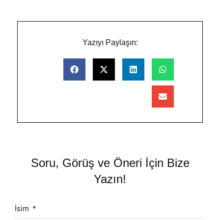
Yazıyı Paylaşın:
Soru, Görüş ve Öneri İçin Bize
Yazın!
İsim