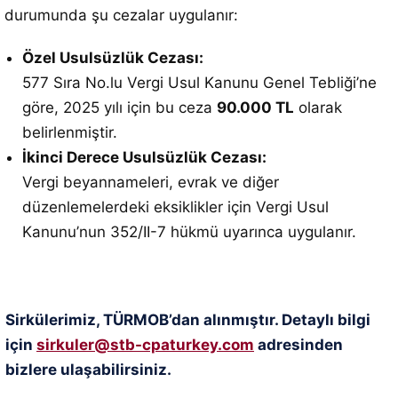
durumunda şu cezalar uygulanır:
Özel Usulsüzlük Cezası:
577 Sıra No.lu Vergi Usul Kanunu Genel Tebliği’ne
göre, 2025 yılı için bu ceza
90.000 TL
olarak
belirlenmiştir.
İkinci Derece Usulsüzlük Cezası:
Vergi beyannameleri, evrak ve diğer
düzenlemelerdeki eksiklikler için Vergi Usul
Kanunu’nun 352/II-7 hükmü uyarınca uygulanır.
Sirkülerimiz, TÜRMOB’dan alınmıştır. Detaylı bilgi
için
sirkuler@stb-cpaturkey.com
adresinden
bizlere ulaşabilirsiniz.