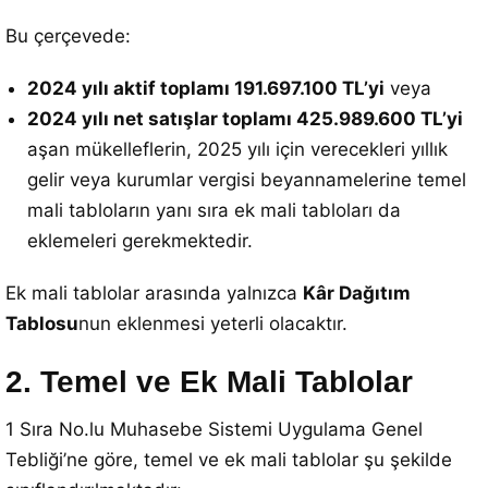
Bu çerçevede:
2024 yılı aktif toplamı 191.697.100 TL’yi
veya
2024 yılı net satışlar toplamı 425.989.600 TL’yi
aşan mükelleflerin, 2025 yılı için verecekleri yıllık
gelir veya kurumlar vergisi beyannamelerine temel
mali tabloların yanı sıra ek mali tabloları da
eklemeleri gerekmektedir.
Ek mali tablolar arasında yalnızca
Kâr Dağıtım
Tablosu
nun eklenmesi yeterli olacaktır.
2
. Temel ve Ek Mali Tablolar
1 Sıra No.lu Muhasebe Sistemi Uygulama Genel
Tebliği’ne göre, temel ve ek mali tablolar şu şekilde