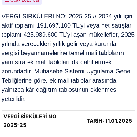
11 Ocak 2025 Cts
VERGİ SİRKÜLERİ NO: 2025-25 // 2024 yılı için
aktif toplamı 191.697.100 TL’yi veya net satışlar
toplamı 425.989.600 TL’yi aşan mükellefler, 2025
yılında verecekleri yıllık gelir veya kurumlar
vergisi beyannamelerine temel mali tabloların
yanı sıra ek mali tabloları da dahil etmek
zorundadır. Muhasebe Sistemi Uygulama Genel
Tebliğlerine göre, ek mali tablolar arasında
yalnızca kâr dağıtım tablosunun eklenmesi
yeterlidir.
VERGİ SİRKÜLERİ NO:
TARİH: 11.01.2025
2025-25