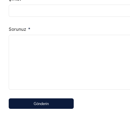
Sorunuz
Gönderin