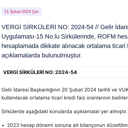
21 Şubat 2024 Çar
VERGİ SİRKÜLERİ NO: 2024-54 // Gelir İdares
Uygulaması-15 No.lu Sirkülerinde, ROFM hesa
hesaplamada dikkate alınacak ortalama ticari k
açıklamalarda bulunulmuştur.
VERGİ SİRKÜLERİ NO: 2024-54
Gelir İdaresi Başkanlığının 20 Şubat 2024 tarihli ve 
kullanılacak ortalama ticari kredi faiz oranlarının belirl
Sirkülerde aşağıdaki konularda açıklamalar yer almıştır.
2023 hesap dönemi sonuna ait bilançonun düzeltilm