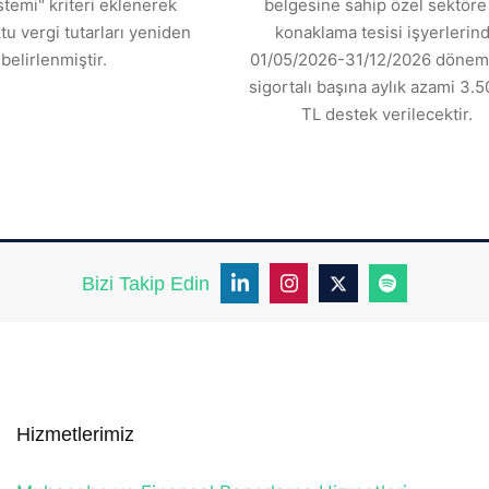
stemi" kriteri eklenerek
belgesine sahip özel sektöre 
tu vergi tutarları yeniden
konaklama tesisi işyerlerin
belirlenmiştir.
01/05/2026-31/12/2026 dönemi
sigortalı başına aylık azami 3.5
TL destek verilecektir.
Bizi Takip Edin
Hizmetlerimiz