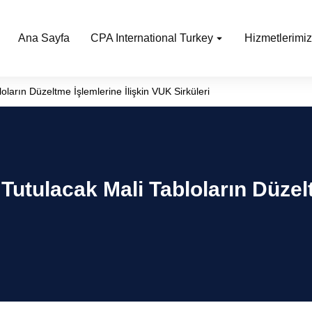
Ana Sayfa
CPA International Turkey
Hizmetlerimiz
ların Düzeltme İşlemlerine İlişkin VUK Sirküleri
Tutulacak Mali Tabloların Düzel