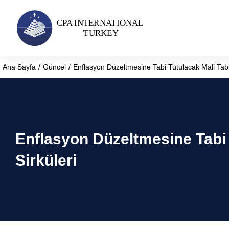
Ana Sayfa
Güncel
Enflasyon Düzeltmesine Tabi Tutulacak Mali Tablo
You are here:
Enflasyon Düzeltmesine Tabi 
Sirküleri