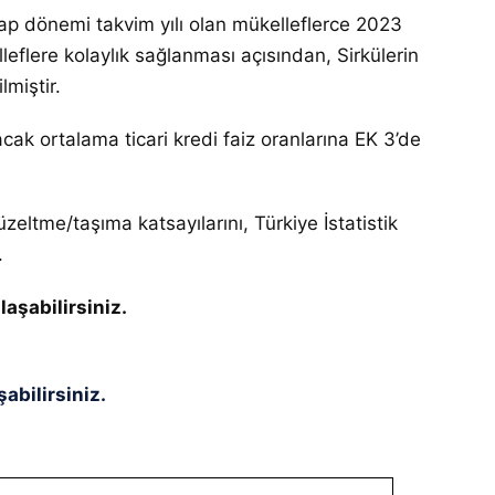
ap dönemi takvim yılı olan mükelleflerce 2023
eflere kolaylık sağlanması açısından, Sirkülerin
miştir.
 ortalama ticari kredi faiz oranlarına EK 3’de
eltme/taşıma katsayılarını, Türkiye İstatistik
.
laşabilirsiniz.
abilirsiniz.