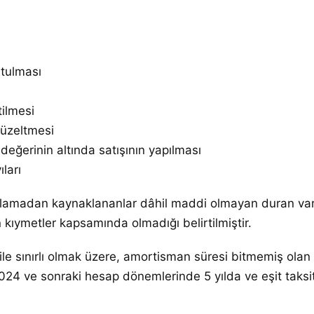
utulması
tilmesi
üzeltmesi
değerinin altında satışının yapılması
ları
iralamadan kaynaklananlar dâhil maddi olmayan duran var
kıymetler kapsamında olmadığı belirtilmiştir.
e sınırlı olmak üzere, amortisman süresi bitmemiş olan k
24 ve sonraki hesap dönemlerinde 5 yılda ve eşit taksit