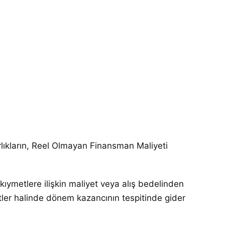
lıkların, Reel Olmayan Finansman Maliyeti
ıymetlere ilişkin maliyet veya alış bedelinden
ler halinde dönem kazancının tespitinde gider