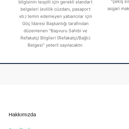
"çekiş si
bilgisinin tespiti için gerekli standart
asgari mak
belgeleri (evlilik cüzdanı, pasaport
vb.) temin edemeyen yabancılar için
Göç İdaresi Başkanlığı tarafından
düzenlenen "Başvuru Sahibi ve
Refakatçi Bilgileri (Refakatçi/Bağlı)
Belgesi" yeterli sayılacaktır.
Hakkımızda