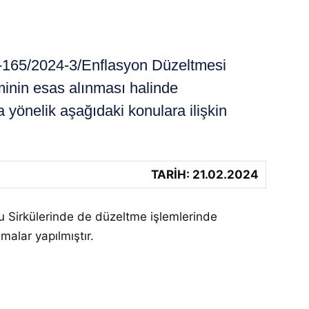
K-165/2024-3/Enflasyon Düzeltmesi
inin esas alınması halinde
 yönelik aşağıdaki konulara ilişkin
TARİH: 21.02.2024
u Sirkülerinde de düzeltme işlemlerinde
malar yapılmıştır.