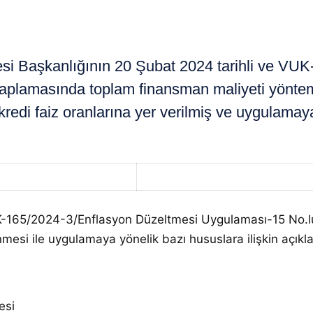
i Başkanlığının 20 Şubat 2024 tarihli ve VU
plamasında toplam finansman maliyeti yöntem
redi faiz oranlarına yer verilmiş ve uygulamaya
VUK-165/2024-3/Enflasyon Düzeltmesi Uygulaması-15 No.l
enmesi ile uygulamaya yönelik bazı hususlara ilişkin açıkla
esi