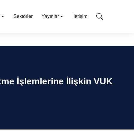
Sektörler
Yayınlar
İletişim
tme İşlemlerine İlişkin VUK