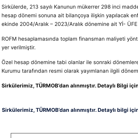
Sirkülerde, 213 sayılı Kanunun mükerrer 298 inci madde
hesap dönemi sonuna ait bilançoya ilişkin yapılacak enf
ekinde 2004/Aralık – 2023/Aralık dönemine ait Yİ- ÜFE d
ROFM hesaplamasında toplam finansman maliyeti yöntemi
yer verilmiştir.
Özel hesap dönemine tabi olanlar ile sonraki dönemlere i
Kurumu tarafından resmi olarak yayımlanan ilgili döneml
Sirkülerimiz, TÜRMOB’dan alınmıştır. Detaylı Bilgi i
Sirkülerimiz, TÜRMOB’dan alınmıştır. Detaylı bilgi içi