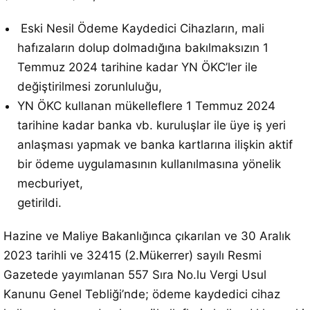
Eski Nesil Ödeme Kaydedici Cihazların, mali
hafızaların dolup dolmadığına bakılmaksızın 1
Temmuz 2024 tarihine kadar YN ÖKC’ler ile
değiştirilmesi zorunluluğu,
YN ÖKC kullanan mükelleflere 1 Temmuz 2024
tarihine kadar banka vb. kuruluşlar ile üye iş yeri
anlaşması yapmak ve banka kartlarına ilişkin aktif
bir ödeme uygulamasının kullanılmasına yönelik
mecburiyet,
getirildi.
Hazine ve Maliye Bakanlığınca çıkarılan ve 30 Aralık
2023 tarihli ve 32415 (2.Mükerrer) sayılı Resmi
Gazetede yayımlanan 557 Sıra No.lu Vergi Usul
Kanunu Genel Tebliği’nde; ödeme kaydedici cihaz