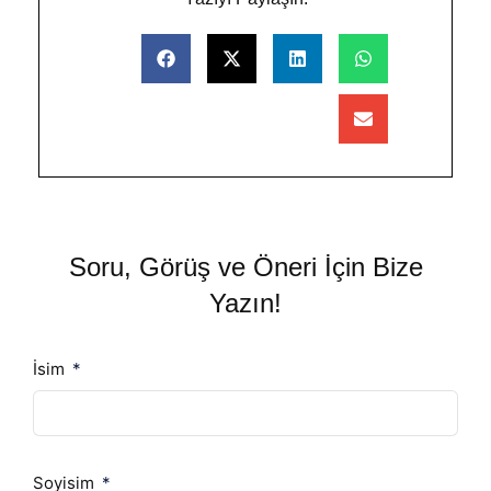
Soru, Görüş ve Öneri İçin Bize
Yazın!
İsim
Soyisim