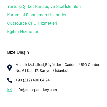
Yurtdışı Şirket Kuruluş ve Sicil İşlemleri
Kurumsal Finansman Hizmetleri
Outsource CFO Hizmetleri
Eğitim Hizmetleri
Bize Ulaşın
Maslak Mahallesi,Büyükdere Caddesi USO Center
No: 61 Kat: 17, Sarıyer / İstanbul
+90 (212) 400 04 24
info@stb-cpaturkey.com