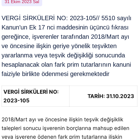
31 Ekim 2023 Sal
VERGİ SİRKÜLERİ NO: 2023-105// 5510 sayılı
Kanun’un Ek 17 nci maddesinin üçüncü fıkrası
gereğince, işverenler tarafından 2018/Mart ayı
ve öncesine ilişkin geriye yönelik teşvikten
yararlanma veya teşvik değişikliği sonucunda
hesaplanacak olan fark prim tutarlarının kanuni
faiziyle birlikte ödenmesi gerekmektedir
VERGİ SİRKÜLERİ NO:
TARİH: 31.10.2023
2023-105
2018/Mart ayı ve öncesine ilişkin teşvik değişiklik
talepleri sonucu işverenin borçlarına mahsup edilen
veya işverene ödenen fark prim tutarlarına ilişkin