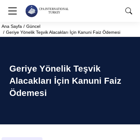
Ana Sayfa
Güncel
You are here:
Geriye Yönelik Teşvik Alacakları İçin Kanuni Faiz Ödemesi
Geriye Yönelik Teşvik
Alacakları İçin Kanuni Faiz
Ödemesi