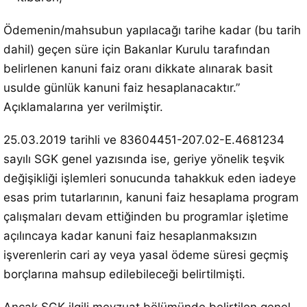
Ödemenin/mahsubun yapılacağı tarihe kadar (bu tarih
dahil) geçen süre için Bakanlar Kurulu tarafından
belirlenen kanuni faiz oranı dikkate alınarak basit
usulde günlük kanuni faiz hesaplanacaktır.”
Açıklamalarına yer verilmiştir.
25.03.2019 tarihli ve 83604451-207.02-E.4681234
sayılı SGK genel yazısında ise, geriye yönelik teşvik
değişikliği işlemleri sonucunda tahakkuk eden iadeye
esas prim tutarlarının, kanuni faiz hesaplama program
çalışmaları devam ettiğinden bu programlar işletime
açılıncaya kadar kanuni faiz hesaplanmaksızın
işverenlerin cari ay veya yasal ödeme süresi geçmiş
borçlarına mahsup edilebileceği belirtilmişti.