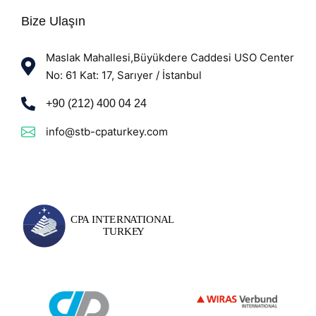
Bize Ulaşın
Maslak Mahallesi,Büyükdere Caddesi USO Center
No: 61 Kat: 17, Sarıyer / İstanbul
+90 (212) 400 04 24
info@stb-cpaturkey.com