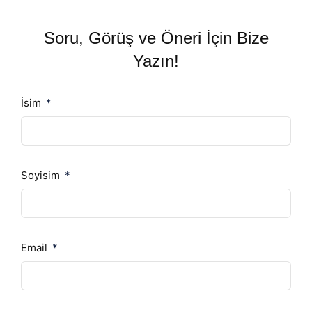
Soru, Görüş ve Öneri İçin Bize
Yazın!
İsim
Soyisim
Email