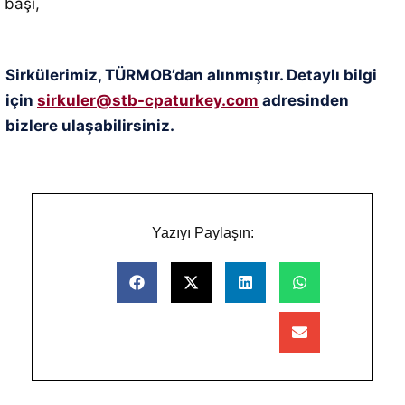
başı,
Sirkülerimiz, TÜRMOB’dan alınmıştır. Detaylı bilgi
için
sirkuler@stb-cpaturkey.com
adresinden
bizlere ulaşabilirsiniz.
Yazıyı Paylaşın: