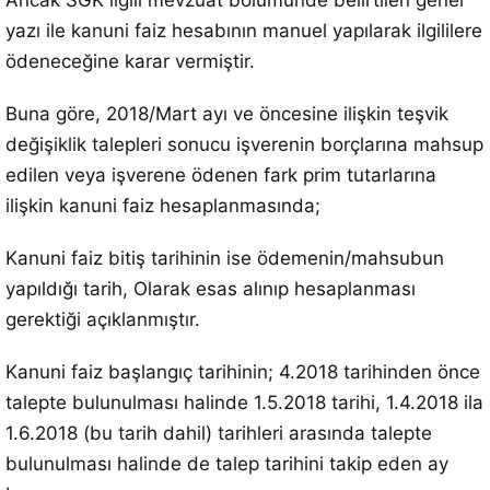
Ancak SGK ilgili mevzuat bölümünde belirtilen genel
yazı ile kanuni faiz hesabının manuel yapılarak ilgililere
ödeneceğine karar vermiştir.
Buna göre, 2018/Mart ayı ve öncesine ilişkin teşvik
değişiklik talepleri sonucu işverenin borçlarına mahsup
edilen veya işverene ödenen fark prim tutarlarına
ilişkin kanuni faiz hesaplanmasında;
Kanuni faiz bitiş tarihinin ise ödemenin/mahsubun
yapıldığı tarih, Olarak esas alınıp hesaplanması
gerektiği açıklanmıştır.
Kanuni faiz başlangıç tarihinin; 4.2018 tarihinden önce
talepte bulunulması halinde 1.5.2018 tarihi, 1.4.2018 ila
1.6.2018 (bu tarih dahil) tarihleri arasında talepte
bulunulması halinde de talep tarihini takip eden ay