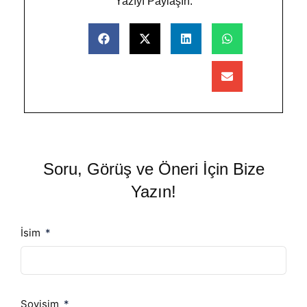
Yazıyı Paylaşın:
Soru, Görüş ve Öneri İçin Bize
Yazın!
İsim
Soyisim