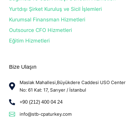
Yurtdışı Şirket Kuruluş ve Sicil İşlemleri
Kurumsal Finansman Hizmetleri
Outsource CFO Hizmetleri
Eğitim Hizmetleri
Bize Ulaşın
Maslak Mahallesi,Büyükdere Caddesi USO Center
No: 61 Kat: 17, Sarıyer / İstanbul
+90 (212) 400 04 24
info@stb-cpaturkey.com