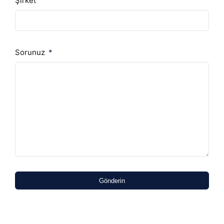
Şirket
Sorunuz
Gönderin