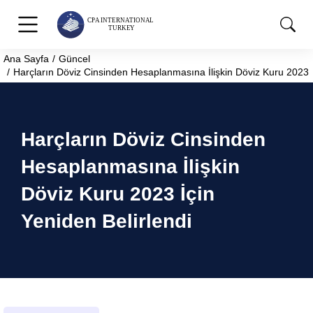
Ana Sayfa
Güncel
You are here:
Harçların Döviz Cinsinden Hesaplanmasına İlişkin Döviz Kuru 2023 İ
Harçların Döviz Cinsinden
Hesaplanmasına İlişkin
Döviz Kuru 2023 İçin
Yeniden Belirlendi