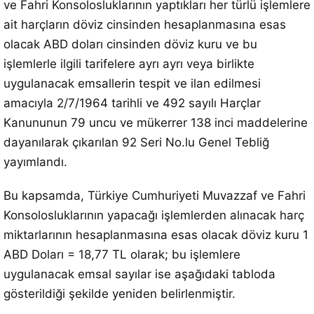
ve Fahri Konsolosluklarının yaptıkları her türlü işlemlere
ait harçların döviz cinsinden hesaplanmasına esas
olacak ABD doları cinsinden döviz kuru ve bu
işlemlerle ilgili tarifelere ayrı ayrı veya birlikte
uygulanacak emsallerin tespit ve ilan edilmesi
amacıyla 2/7/1964 tarihli ve 492 sayılı Harçlar
Kanununun 79 uncu ve mükerrer 138 inci maddelerine
dayanılarak çıkarılan 92 Seri No.lu Genel Tebliğ
yayımlandı.
Bu kapsamda, Türkiye Cumhuriyeti Muvazzaf ve Fahri
Konsolosluklarının yapacağı işlemlerden alınacak harç
miktarlarının hesaplanmasına esas olacak döviz kuru 1
ABD Doları = 18,77 TL olarak; bu işlemlere
uygulanacak emsal sayılar ise aşağıdaki tabloda
gösterildiği şekilde yeniden belirlenmiştir.