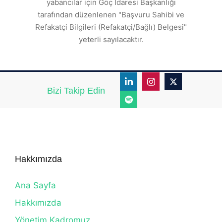
r.
yabancılar için Göç İdaresi Başkanlığı
tarafından düzenlenen "Başvuru Sahibi ve
Refakatçi Bilgileri (Refakatçi/Bağlı) Belgesi"
yeterli sayılacaktır.
Bizi Takip Edin
Hakkımızda
Ana Sayfa
Hakkımızda
Yönetim Kadromuz