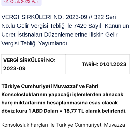
01 Ocak 2023 Paz
VERGİ SİRKÜLERİ NO: 2023-09 // 322 Seri
No.lu Gelir Vergisi Tebliğ ile 7420 Sayılı Kanun’un
Ücret İstisnaları Düzenlemelerine İlişkin Gelir
Vergisi Tebliği Yayımlandı
VERGİ SİRKÜLERİ NO:
TARİH: 01.01.2023
2023-09
Türkiye Cumhuriyeti Muvazzaf ve Fahri
Konsolosluklarının yapacağı işlemlerden alınacak
harç miktarlarının hesaplanmasına esas olacak
döviz kuru 1 ABD Doları = 18,77 TL olarak belirlendi.
Konsolosluk harçları ile Türkiye Cumhuriyeti Muvazzaf