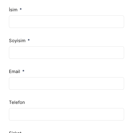
İsim
Soyisim
Email
Telefon