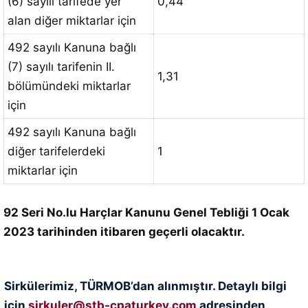
(6) sayılı tarifede yer
0,44
alan diğer miktarlar için
492 sayılı Kanuna bağlı
(7) sayılı tarifenin II.
1,31
bölümündeki miktarlar
için
492 sayılı Kanuna bağlı
diğer tarifelerdeki
1
miktarlar için
92 Seri No.lu Harçlar Kanunu Genel Tebliği 1 Ocak
2023 tarihinden itibaren geçerli olacaktır.
Sirkülerimiz, TÜRMOB’dan alınmıştır. Detaylı bilgi
için
sirkuler@stb-cpaturkey.com
adresinden