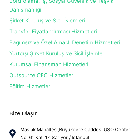
Bordrolama, İş, Sosyal Güvenlik ve Teşvik
Danışmanlığı
Şirket Kuruluş ve Sicil İşlemleri
Transfer Fiyatlandırması Hizmetleri
Bağımsız ve Özel Amaçlı Denetim Hizmetleri
Yurtdışı Şirket Kuruluş ve Sicil İşlemleri
Kurumsal Finansman Hizmetleri
Outsource CFO Hizmetleri
Eğitim Hizmetleri
Bize Ulaşın
Maslak Mahallesi,Büyükdere Caddesi USO Center
No: 61 Kat: 17, Sarıyer / İstanbul