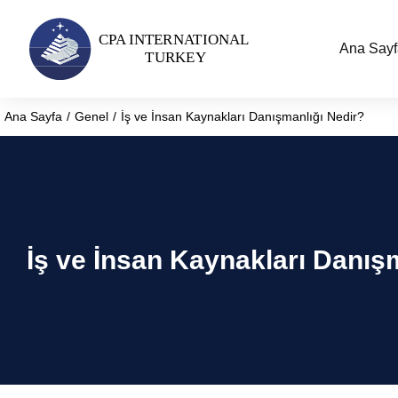
Ana Sayf
Ana Sayfa
Genel
İş ve İnsan Kaynakları Danışmanlığı Nedir?
You are here:
İş ve İnsan Kaynakları Danış