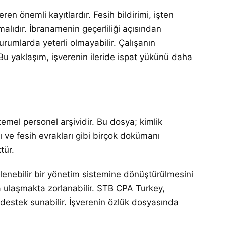
eren önemli kayıtlardır. Fesih bildirimi, işten
alıdır. İbranamenin geçerliliği açısından
urumlarda yeterli olmayabilir. Çalışanın
 Bu yaklaşım, işverenin ileride ispat yükünü daha
temel personel arşividir. Bu dosya; kimlik
ları ve fesih evrakları gibi birçok dokümanı
tür.
zlenebilir bir yönetim sistemine dönüştürülmesini
a ulaşmakta zorlanabilir. STB CPA Turkey,
estek sunabilir. İşverenin özlük dosyasında