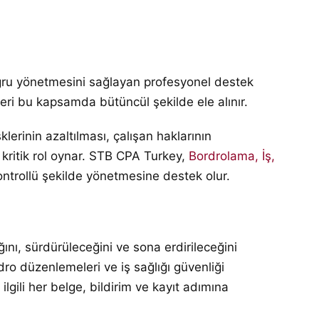
oğru yönetmesini sağlayan profesyonel destek
eçleri bu kapsamda bütüncül şekilde ele alınır.
erinin azaltılması, çalışan haklarının
kritik rol oynar. STB CPA Turkey,
Bordrolama, İş,
kontrollü şekilde yönetmesine destek olur.
ğını, sürdürüleceğini ve sona erdirileceğini
ro düzenlemeleri ve iş sağlığı güvenliği
ilgili her belge, bildirim ve kayıt adımına