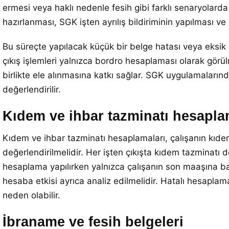
ermesi veya haklı nedenle fesih gibi farklı senaryolard
hazırlanması, SGK işten ayrılış bildiriminin yapılması v
Bu süreçte yapılacak küçük bir belge hatası veya eksik 
çıkış işlemleri yalnızca bordro hesaplaması olarak görü
birlikte ele alınmasına katkı sağlar. SGK uygulamalarında
değerlendirilir.
Kıdem ve ihbar tazminatı hesapla
Kıdem ve ihbar tazminatı hesaplamaları, çalışanın kıdem 
değerlendirilmelidir. Her işten çıkışta kıdem tazminatı d
hesaplama yapılırken yalnızca çalışanın son maaşına bak
hesaba etkisi ayrıca analiz edilmelidir. Hatalı hesap
neden olabilir.
İbraname ve fesih belgeleri