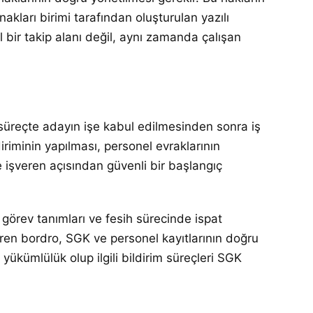
akları birimi tarafından oluşturulan yazılı
bir takip alanı değil, aynı zamanda çalışan
Bu süreçte adayın işe kabul edilmesinden sonra iş
iriminin yapılması, personel evraklarının
 işveren açısından güvenli bir başlangıç
ş görev tanımları ve fesih sürecinde ispat
ren bordro, SGK ve personel kayıtlarının doğru
r yükümlülük olup ilgili bildirim süreçleri SGK