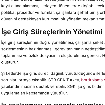
kayıt altına alınması, ilerleyen dönemlerde doğabilecek u
politika, prosedür ve formlar, çalışanlara şeffaf bir iş 
güvenini destekleyen kurumsal bir yönetim mekanizmas
İşe Giriş Süreçlerinin Yönetimi
İşe giriş süreçlerinin doğru yönetilmesi, çalışanla şirke
sözleşmesinin hazırlanması, görev tanımının netleştirilme
toplanması ve özlük dosyasının oluşturulması gerekir. 
oluşturur.
Şirketlerde işe giriş süreci dağınık yürütüldüğünde ilerl
sorunları ortaya çıkabilir. STB CPA Turkey,
bordrolama v
yapılandırılmasına destek verebilir. SGK işe giriş bildirim
uygulamaları kapsamında yürütülür.