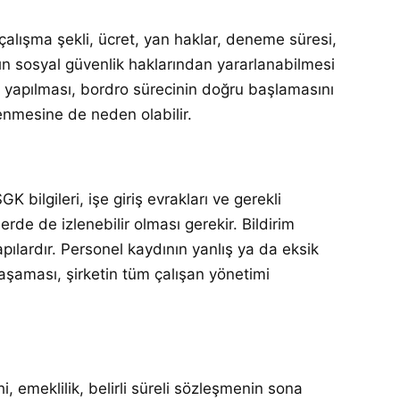
 çalışma şekli, ücret, yan haklar, deneme süresi,
şanın sosyal güvenlik haklarından yararlanabilmesi
da yapılması, bordro sürecinin doğru başlamasını
lenmesine de neden olabilir.
K bilgileri, işe giriş evrakları ve gerekli
erde de izlenebilir olması gerekir. Bildirim
ılardır. Personel kaydının yanlış ya da eksik
 aşaması, şirketin tüm çalışan yönetimi
i, emeklilik, belirli süreli sözleşmenin sona