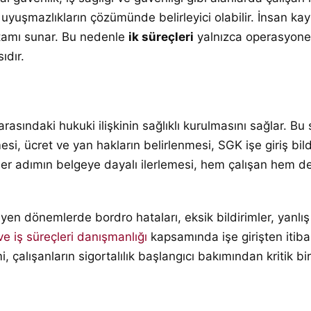
yuşmazlıkların çözümünde belirleyici olabilir. İnsan kayn
ortamı sunar. Bu nedenle
ik süreçleri
yalnızca operasyonel 
ıdır.
t arasındaki hukuki ilişkinin sağlıklı kurulmasını sağlar. 
si, ücret ve yan hakların belirlenmesi, SGK işe giriş bild
Her adımın belgeye dayalı ilerlemesi, hem çalışan hem de
eyen dönemlerde bordro hataları, eksik bildirimler, yanlı
e iş süreçleri danışmanlığı
kapsamında işe girişten itiba
i, çalışanların sigortalılık başlangıcı bakımından kritik bi