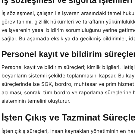
İş sözleşmesi ve sigorta işlemleri
İş sözleşmesi, çalışan ile işveren arasındaki temel huku
görev tanımı, gizlilik hükümleri ve tarafların yükümlülükl
ve işverenin yasal bildirim sorumluluğunu yerine getirm
sağlar. Bu aşamada eksik ya da gecikmiş bildirimler, ida
Personel kayıt ve bildirim süreçle
Personel kayıt ve bildirim süreçleri; kimlik bilgileri, ilet
beyanların sistemli şekilde toplanmasını kapsar. Bu kayıtl
süreçlerinde ise SGK, bordro, muhtasar ve prim hizmet 
açılması, sonraki tüm bordro ve raporlama süreçlerine ha
sisteminin temelini oluşturur.
İşten Çıkış ve Tazminat Süreçle
İşten çıkış süreçleri, insan kaynakları yönetiminin en has