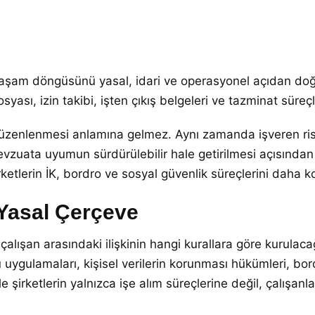
an yaşam döngüsünü yasal, idari ve operasyonel açıdan d
 dosyası, izin takibi, işten çıkış belgeleri ve tazminat sür
 düzenlenmesi anlamına gelmez. Aynı zamanda işveren riskl
zuata uyumun sürdürülebilir hale getirilmesi açısından 
rketlerin İK, bordro ve sosyal güvenlik süreçlerini daha 
 Yasal Çerçeve
çalışan arasındaki ilişkinin hangi kurallara göre kurulaca
uygulamaları, kişisel verilerin korunması hükümleri, bord
 şirketlerin yalnızca işe alım süreçlerine değil, çalışanla 