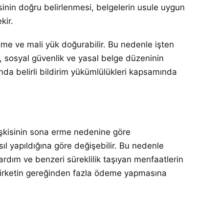
sinin doğru belirlenmesi, belgelerin usule uygun
kir.
eme ve mali yük doğurabilir. Bu nedenle işten
, sosyal güvenlik ve yasal belge düzeninin
sında belirli bildirim yükümlülükleri kapsamında
lişkisinin sona erme nedenine göre
sıl yapıldığına göre değişebilir. Bu nedenle
ardım ve benzeri süreklilik taşıyan menfaatlerin
 şirketin gereğinden fazla ödeme yapmasına