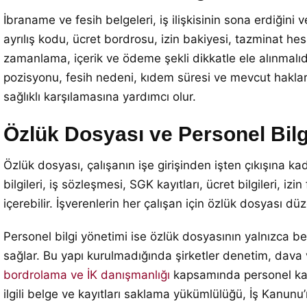
İbraname ve fesih belgeleri, iş ilişkisinin sona erdiğini v
ayrılış kodu, ücret bordrosu, izin bakiyesi, tazminat h
zamanlama, içerik ve ödeme şekli dikkatle ele alınmalıdı
pozisyonu, fesih nedeni, kıdem süresi ve mevcut hakları 
sağlıklı karşılamasına yardımcı olur.
Özlük Dosyası ve Personel Bilg
Özlük dosyası, çalışanın işe girişinden işten çıkışına ka
bilgileri, iş sözleşmesi, SGK kayıtları, ücret bilgileri, izi
içerebilir. İşverenlerin her çalışan için özlük dosyası 
Personel bilgi yönetimi ise özlük dosyasının yalnızca be
sağlar. Bu yapı kurulmadığında şirketler denetim, dava
bordrolama ve İK danışmanlığı
kapsamında personel kayı
ilgili belge ve kayıtları saklama yükümlülüğü, İş Kanunu’n