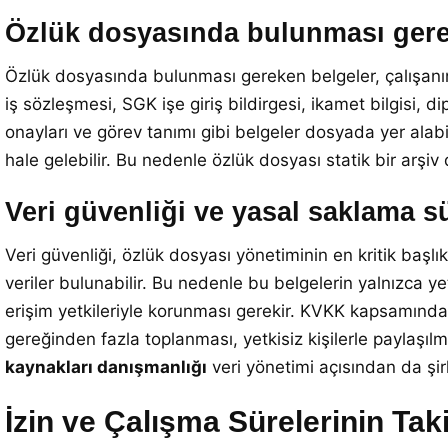
Özlük dosyasında bulunması gere
Özlük dosyasında bulunması gereken belgeler, çalışanın p
iş sözleşmesi, SGK işe giriş bildirgesi, ikamet bilgisi, di
onayları ve görev tanımı gibi belgeler dosyada yer alabili
hale gelebilir. Bu nedenle özlük dosyası statik bir arşiv 
Veri güvenliği ve yasal saklama sü
Veri güvenliği, özlük dosyası yönetiminin en kritik başlıkl
veriler bulunabilir. Bu nedenle bu belgelerin yalnızca yetk
erişim yetkileriyle korunması gerekir. KVKK kapsamında ki
gereğinden fazla toplanması, yetkisiz kişilerle paylaşı
kaynakları danışmanlığı
veri yönetimi açısından da şir
İzin ve Çalışma Sürelerinin Tak