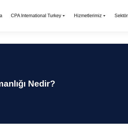
a
CPA International Turkey
Hizmetlerimiz
Sektör
manlığı Nedir?