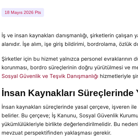
18 Mayıs 2026 Pts
İş ve insan kaynakları danışmanlığı, şirketlerin çalış
alanıdır. İşe alım, işe giriş bildirimi, bordrolama, özlük
Şirketler için bu hizmet yalnızca personel evraklarının
korunması, bordro süreçlerinin doğru yürütülmesi ve mev
Sosyal Güvenlik ve Teşvik Danışmanlığı
hizmetleriyle şi
İnsan Kaynakları Süreçlerinde
İnsan kaynakları süreçlerinde yasal çerçeve, işveren ile 
belirler. Bu çerçeve; İş Kanunu, Sosyal Güvenlik Kurumu 
yükümlülükleriyle birlikte değerlendirilmelidir. Bu nedenle
mevzuat perspektifinden yaklaşması gerekir.