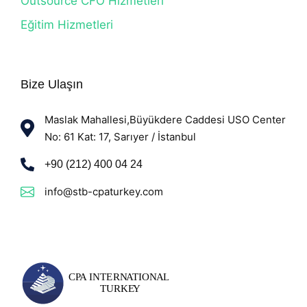
Outsource CFO Hizmetleri
Eğitim Hizmetleri
Bize Ulaşın
Maslak Mahallesi,Büyükdere Caddesi USO Center
No: 61 Kat: 17, Sarıyer / İstanbul
+90 (212) 400 04 24
info@stb-cpaturkey.com