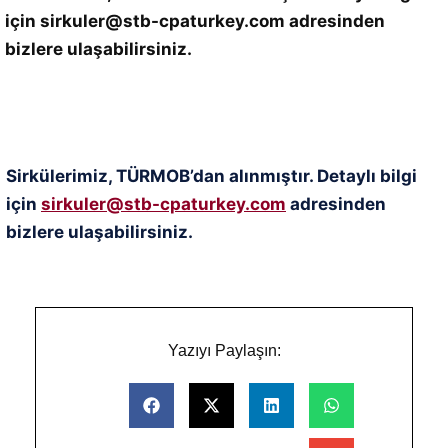
için sirkuler@stb-cpaturkey.com adresinden
bizlere ulaşabilirsiniz.
Sirkülerimiz, TÜRMOB’dan alınmıştır. Detaylı bilgi
için
sirkuler@stb-cpaturkey.com
adresinden
bizlere ulaşabilirsiniz.
Yazıyı Paylaşın: