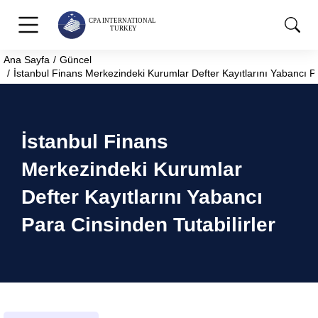
Ana Sayfa
Güncel
You are here:
İstanbul Finans Merkezindeki Kurumlar Defter Kayıtlarını Yabancı Pa
İstanbul Finans
Merkezindeki Kurumlar
Defter Kayıtlarını Yabancı
Para Cinsinden Tutabilirler