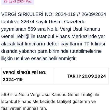
29 Eylül 2024 Paz
VERGİ SİRKÜLERİ NO: 2024-119 // 26/09/2024
tarihli ve 32674 sayılı Resmi Gazetede
yayımlanan 569 sıra No.lu Vergi Usul Kanunu
Genel Tebliği ile İstanbul Finans Merkezinde yer
alacak katılımcıların defter kayıtlarını Türk lirası
dışında yabancı para biriminde tutabilmelerine
ilişkin usul ve esaslar belirlenmiştir.
VERGİ SİRKÜLERİ NO:
TARİH: 29.09.2024
2024-119
569 sıra No.lu Vergi Usul Kanunu Genel Tebliği ile
İstanbul Finans Merkezinde faaliyet gösteren ve
faaliyetleri münhasıran,