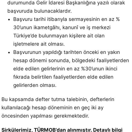
durumunda Gelir İdaresi Başkanlığına yazılı olarak
başvuruda bulunacaklardır.
Başvuru tarihi itibarıyla sermayesinin en az %
30’unun ikametgâhı, kanunî ve iş merkezi
Türkiye’de bulunmayan kişilere ait olan
işletmelere ait olması.
Başvurunun yapıldığı tarihten önceki en yakın
hesap dönemi sonunda, bölgedeki faaliyetlerden
elde edilen gelirlerinin en az %30’unun ikinci
fıkrada belirtilen faaliyetlerden elde edilen
gelirlerden olması.
Bu kapsamda defter tutma talebinin, defterlerin
kullanılacağı hesap döneminin en geç iki ay
öncesinden yapılması gerekmektedir.
Sirkülerimiz, TÜRMOB’dan alınmıştır. Detaylı bilgi