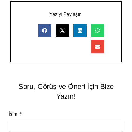
Yazıyı Paylaşın:
Soru, Görüş ve Öneri İçin Bize
Yazın!
İsim