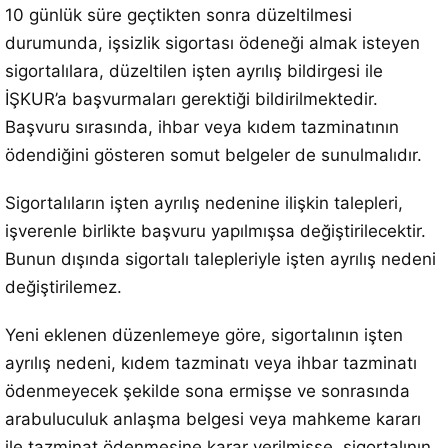
10 günlük süre geçtikten sonra düzeltilmesi
durumunda, işsizlik sigortası ödeneği almak isteyen
sigortalılara, düzeltilen işten ayrılış bildirgesi ile
İŞKUR’a başvurmaları gerektiği bildirilmektedir.
Başvuru sırasında, ihbar veya kıdem tazminatının
ödendiğini gösteren somut belgeler de sunulmalıdır.
Sigortalıların işten ayrılış nedenine ilişkin talepleri,
işverenle birlikte başvuru yapılmışsa değiştirilecektir.
Bunun dışında sigortalı talepleriyle işten ayrılış nedeni
değiştirilemez.
Yeni eklenen düzenlemeye göre, sigortalının işten
ayrılış nedeni, kıdem tazminatı veya ihbar tazminatı
ödenmeyecek şekilde sona ermişse ve sonrasında
arabuluculuk anlaşma belgesi veya mahkeme kararı
ile tazminat ödenmesine karar verilmişse, sigortalının