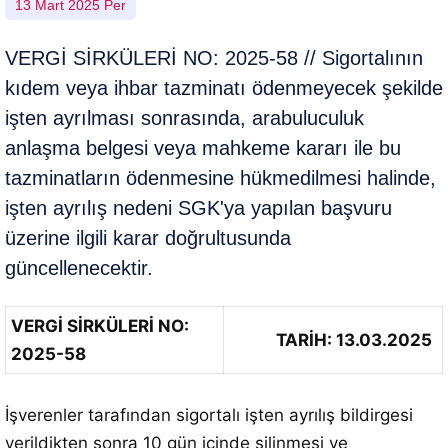
13 Mart 2025 Per
VERGİ SİRKÜLERİ NO: 2025-58 // Sigortalının
kıdem veya ihbar tazminatı ödenmeyecek şekilde
işten ayrılması sonrasında, arabuluculuk
anlaşma belgesi veya mahkeme kararı ile bu
tazminatların ödenmesine hükmedilmesi halinde,
işten ayrılış nedeni SGK'ya yapılan başvuru
üzerine ilgili karar doğrultusunda
güncellenecektir.
VERGİ SİRKÜLERİ NO:
TARİH: 13.03.2025
2025-58
İşverenler tarafından sigortalı işten ayrılış bildirgesi
verildikten sonra 10 gün içinde silinmesi ve