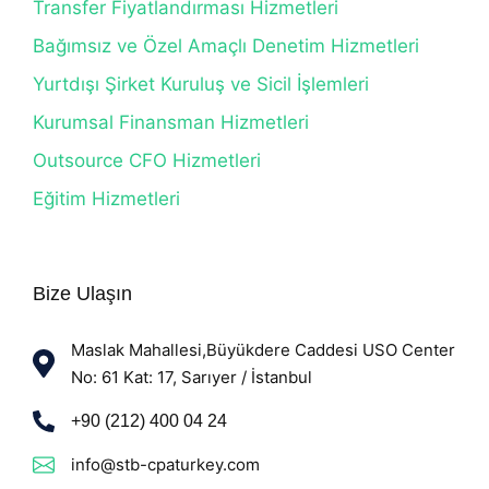
Transfer Fiyatlandırması Hizmetleri
Bağımsız ve Özel Amaçlı Denetim Hizmetleri
Yurtdışı Şirket Kuruluş ve Sicil İşlemleri
Kurumsal Finansman Hizmetleri
Outsource CFO Hizmetleri
Eğitim Hizmetleri
Bize Ulaşın
Maslak Mahallesi,Büyükdere Caddesi USO Center
No: 61 Kat: 17, Sarıyer / İstanbul
+90 (212) 400 04 24
info@stb-cpaturkey.com