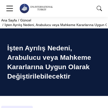
Ana Sayfa
Güncel
You are here:
İşten Ayrılış Nedeni, Arabulucu veya Mahkeme Kararlarına Uygun Olar
İşten Ayrılış Nedeni,
Arabulucu veya Mahkeme
Kararlarına Uygun Olarak
Değiştirilebilecektir