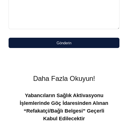
Gönderin
Daha Fazla Okuyun!
Yabancıların Sağlık Aktivasyonu
İşlemlerinde Göç İdaresinden Alınan
“Refakatçi/Bağlı Belgesi” Geçerli
Kabul Edilecektir
ılı