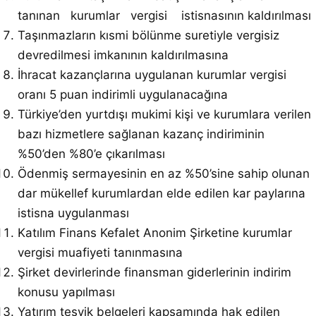
tanınan kurumlar vergisi istisnasının kaldırılması
Taşınmazların kısmi bölünme suretiyle vergisiz
devredilmesi imkanının kaldırılmasına
İhracat kazançlarına uygulanan kurumlar vergisi
oranı 5 puan indirimli uygulanacağına
Türkiye’den yurtdışı mukimi kişi ve kurumlara verilen
bazı hizmetlere sağlanan kazanç indiriminin
%50’den %80’e çıkarılması
Ödenmiş sermayesinin en az %50’sine sahip olunan
dar mükellef kurumlardan elde edilen kar paylarına
istisna uygulanması
Katılım Finans Kefalet Anonim Şirketine kurumlar
vergisi muafiyeti tanınmasına
Şirket devirlerinde finansman giderlerinin indirim
konusu yapılması
Yatırım teşvik belgeleri kapsamında hak edilen