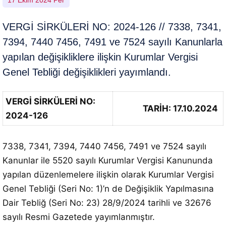
17 Ekim 2024 Per
VERGİ SİRKÜLERİ NO: 2024-126 // 7338, 7341,
7394, 7440 7456, 7491 ve 7524 sayılı Kanunlarla
yapılan değişikliklere ilişkin Kurumlar Vergisi
Genel Tebliği değişiklikleri yayımlandı.
VERGİ SİRKÜLERİ NO:
TARİH: 17.10.2024
2024-126
7338, 7341, 7394, 7440 7456, 7491 ve 7524 sayılı
Kanunlar ile 5520 sayılı Kurumlar Vergisi Kanununda
yapılan düzenlemelere ilişkin olarak Kurumlar Vergisi
Genel Tebliği (Seri No: 1)’n de Değişiklik Yapılmasına
Dair Tebliğ (Seri No: 23) 28/9/2024 tarihli ve 32676
sayılı Resmi Gazetede yayımlanmıştır.