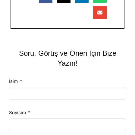
Soru, Görüş ve Öneri İçin Bize
Yazın!
İsim
Soyisim