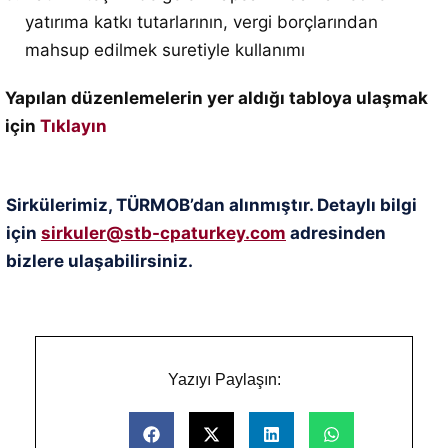
yatırıma katkı tutarlarının, vergi borçlarından
mahsup edilmek suretiyle kullanımı
Yapılan düzenlemelerin yer aldığı tabloya ulaşmak
için
Tıklayın
Sirkülerimiz, TÜRMOB’dan alınmıştır. Detaylı bilgi
için
sirkuler@stb-cpaturkey.com
adresinden
bizlere ulaşabilirsiniz.
Yazıyı Paylaşın: