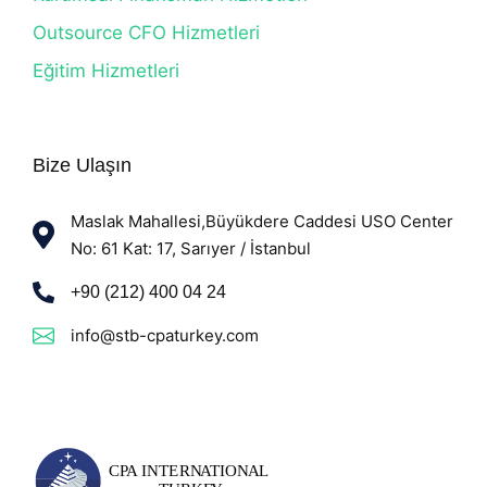
Outsource CFO Hizmetleri
Eğitim Hizmetleri
Bize Ulaşın
Maslak Mahallesi,Büyükdere Caddesi USO Center
No: 61 Kat: 17, Sarıyer / İstanbul
+90 (212) 400 04 24
info@stb-cpaturkey.com