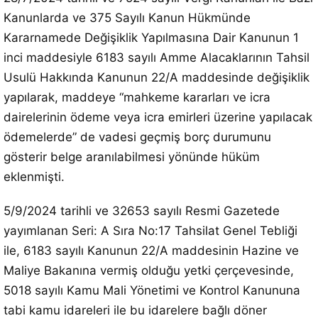
Kanunlarda ve 375 Sayılı Kanun Hükmünde
Kararnamede Değişiklik Yapılmasına Dair Kanunun 1
inci maddesiyle 6183 sayılı Amme Alacaklarının Tahsil
Usulü Hakkında Kanunun 22/A maddesinde değişiklik
yapılarak, maddeye “mahkeme kararları ve icra
dairelerinin ödeme veya icra emirleri üzerine yapılacak
ödemelerde” de vadesi geçmiş borç durumunu
gösterir belge aranılabilmesi yönünde hüküm
eklenmişti.
5/9/2024 tarihli ve 32653 sayılı Resmi Gazetede
yayımlanan Seri: A Sıra No:17 Tahsilat Genel Tebliği
ile, 6183 sayılı Kanunun 22/A maddesinin Hazine ve
Maliye Bakanına vermiş olduğu yetki çerçevesinde,
5018 sayılı Kamu Mali Yönetimi ve Kontrol Kanununa
tabi kamu idareleri ile bu idarelere bağlı döner