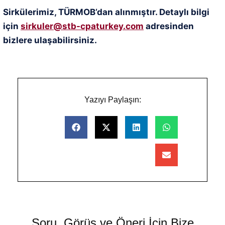
Sirkülerimiz, TÜRMOB’dan alınmıştır. Detaylı bilgi
için
sirkuler@stb-cpaturkey.com
adresinden
bizlere ulaşabilirsiniz.
Yazıyı Paylaşın:
Soru, Görüş ve Öneri İçin Bize