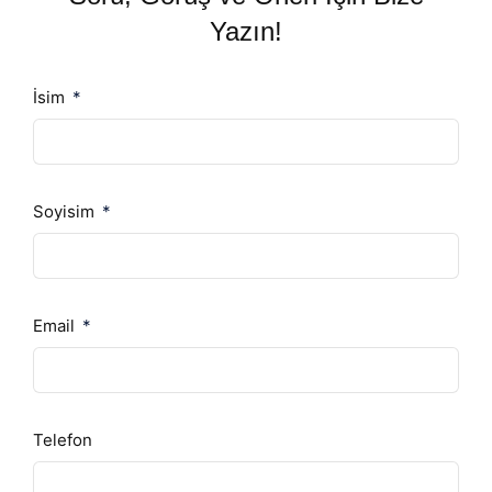
Yazın!
İsim
Soyisim
Email
Telefon