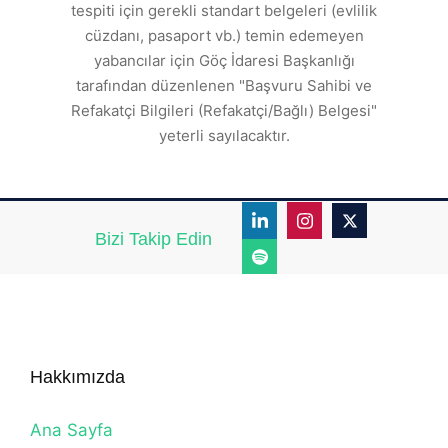
tespiti için gerekli standart belgeleri (evlilik
ı
cüzdanı, pasaport vb.) temin edemeyen
r.
yabancılar için Göç İdaresi Başkanlığı
tarafından düzenlenen "Başvuru Sahibi ve
Refakatçi Bilgileri (Refakatçi/Bağlı) Belgesi"
yeterli sayılacaktır.
Bizi Takip Edin
Hakkımızda
Ana Sayfa