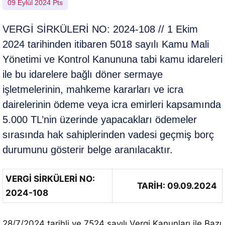
09 Eylül 2024 Pts
VERGİ SİRKÜLERİ NO: 2024-108 // 1 Ekim
2024 tarihinden itibaren 5018 sayılı Kamu Mali
Yönetimi ve Kontrol Kanununa tabi kamu idareleri
ile bu idarelere bağlı döner sermaye
işletmelerinin, mahkeme kararları ve icra
dairelerinin ödeme veya icra emirleri kapsamında
5.000 TL’nin üzerinde yapacakları ödemeler
sırasında hak sahiplerinden vadesi geçmiş borç
durumunu gösterir belge aranılacaktır.
VERGİ SİRKÜLERİ NO:
TARİH: 09.09.2024
2024-108
28/7/2024 tarihli ve 7524 sayılı Vergi Kanunları ile Bazı