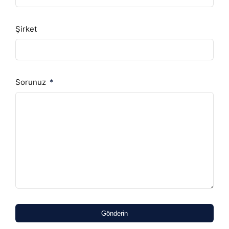
Şirket
Sorunuz
Gönderin