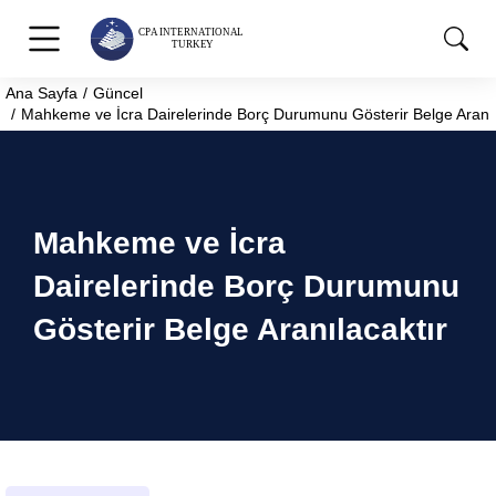
Ana Sayfa
Güncel
You are here:
Mahkeme ve İcra Dairelerinde Borç Durumunu Gösterir Belge Aranıl
Mahkeme ve İcra
Dairelerinde Borç Durumunu
Gösterir Belge Aranılacaktır