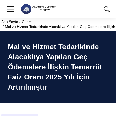
Ana Sayfa
Güncel
You are here:
Mal ve Hizmet Tedarikinde Alacaklıya Yapılan Geç Ödemelere İlişkin T
Mal ve Hizmet Tedarikinde
Alacaklıya Yapılan Geç
Ödemelere İlişkin Temerrüt
Faiz Oranı 2025 Yılı İçin
Artırılmıştır