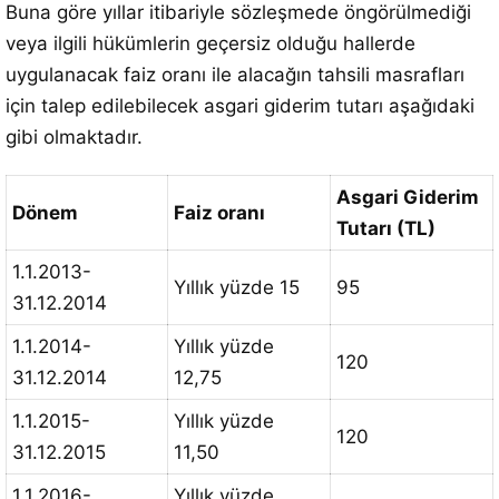
Buna göre yıllar itibariyle sözleşmede öngörülmediği
veya ilgili hükümlerin geçersiz olduğu hallerde
uygulanacak faiz oranı ile alacağın tahsili masrafları
için talep edilebilecek asgari giderim tutarı aşağıdaki
gibi olmaktadır.
Asgari Giderim
Dönem
Faiz oranı
Tutarı (TL)
1.1.2013-
Yıllık yüzde 15
95
31.12.2014
1.1.2014-
Yıllık yüzde
120
31.12.2014
12,75
1.1.2015-
Yıllık yüzde
120
31.12.2015
11,50
1.1.2016-
Yıllık yüzde