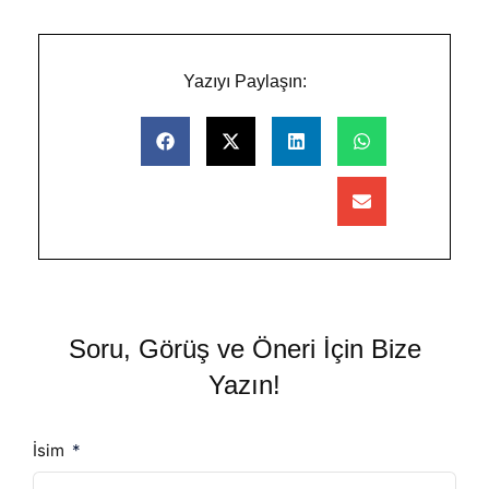
Yazıyı Paylaşın:
Soru, Görüş ve Öneri İçin Bize
Yazın!
İsim