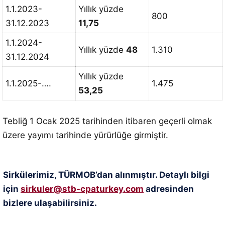
1.1.2023-
Yıllık yüzde
800
31.12.2023
11,75
1.1.2024-
Yıllık yüzde
48
1.310
31.12.2024
Yıllık yüzde
1.1.2025-….
1.475
53,25
Tebliğ 1 Ocak 2025 tarihinden itibaren geçerli olmak
üzere yayımı tarihinde yürürlüğe girmiştir.
Sirkülerimiz, TÜRMOB’dan alınmıştır. Detaylı bilgi
için
sirkuler@stb-cpaturkey.com
adresinden
bizlere ulaşabilirsiniz.