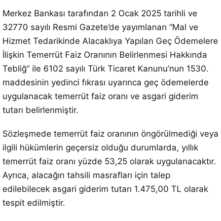
Merkez Bankası tarafından 2 Ocak 2025 tarihli ve
32770 sayılı Resmi Gazete’de yayımlanan “Mal ve
Hizmet Tedarikinde Alacaklıya Yapılan Geç Ödemelere
İlişkin Temerrüt Faiz Oranının Belirlenmesi Hakkında
Tebliğ” ile 6102 sayılı Türk Ticaret Kanunu’nun 1530.
maddesinin yedinci fıkrası uyarınca geç ödemelerde
uygulanacak temerrüt faiz oranı ve asgari giderim
tutarı belirlenmiştir.
Sözleşmede temerrüt faiz oranının öngörülmediği veya
ilgili hükümlerin geçersiz olduğu durumlarda, yıllık
temerrüt faiz oranı yüzde 53,25 olarak uygulanacaktır.
Ayrıca, alacağın tahsili masrafları için talep
edilebilecek asgari giderim tutarı 1.475,00 TL olarak
tespit edilmiştir.