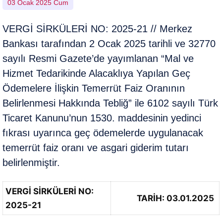
03 Ocak 2025 Cum
VERGİ SİRKÜLERİ NO: 2025-21 // Merkez
Bankası tarafından 2 Ocak 2025 tarihli ve 32770
sayılı Resmi Gazete’de yayımlanan “Mal ve
Hizmet Tedarikinde Alacaklıya Yapılan Geç
Ödemelere İlişkin Temerrüt Faiz Oranının
Belirlenmesi Hakkında Tebliğ” ile 6102 sayılı Türk
Ticaret Kanunu’nun 1530. maddesinin yedinci
fıkrası uyarınca geç ödemelerde uygulanacak
temerrüt faiz oranı ve asgari giderim tutarı
belirlenmiştir.
VERGİ SİRKÜLERİ NO:
TARİH: 03.01.2025
2025-21