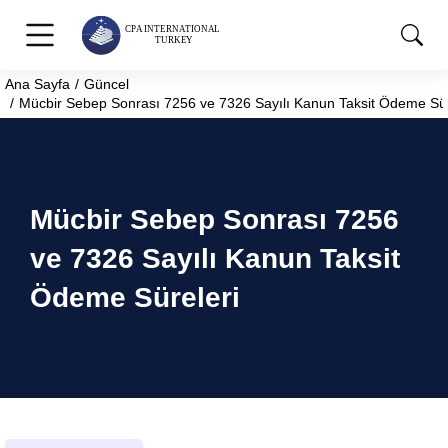
Ana Sayfa
Güncel
You are here:
Mücbir Sebep Sonrası 7256 ve 7326 Sayılı Kanun Taksit Ödeme Sür
Mücbir Sebep Sonrası 7256
ve 7326 Sayılı Kanun Taksit
Ödeme Süreleri