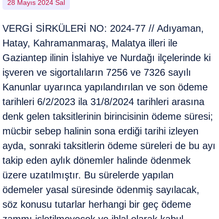
28 Mayıs 2024 Sal
VERGİ SİRKÜLERİ NO: 2024-77 // Adıyaman,
Hatay, Kahramanmaraş, Malatya illeri ile
Gaziantep ilinin İslahiye ve Nurdağı ilçelerinde ki
işveren ve sigortalıların 7256 ve 7326 sayılı
Kanunlar uyarınca yapılandırılan ve son ödeme
tarihleri 6/2/2023 ila 31/8/2024 tarihleri arasına
denk gelen taksitlerinin birincisinin ödeme süresi;
mücbir sebep halinin sona erdiği tarihi izleyen
ayda, sonraki taksitlerin ödeme süreleri de bu ayı
takip eden aylık dönemler halinde ödenmek
üzere uzatılmıştır. Bu sürelerde yapılan
ödemeler yasal süresinde ödenmiş sayılacak,
söz konusu tutarlar herhangi bir geç ödeme