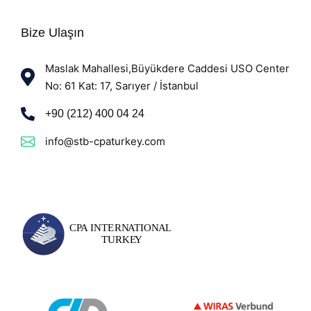
Bize Ulaşın
Maslak Mahallesi,Büyükdere Caddesi USO Center
No: 61 Kat: 17, Sarıyer / İstanbul
+90 (212) 400 04 24
info@stb-cpaturkey.com