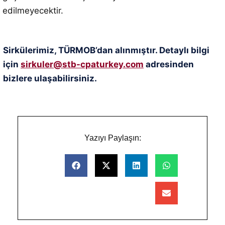
edilmeyecektir.
Sirkülerimiz, TÜRMOB’dan alınmıştır. Detaylı bilgi
için
sirkuler@stb-cpaturkey.com
adresinden
bizlere ulaşabilirsiniz.
Yazıyı Paylaşın: