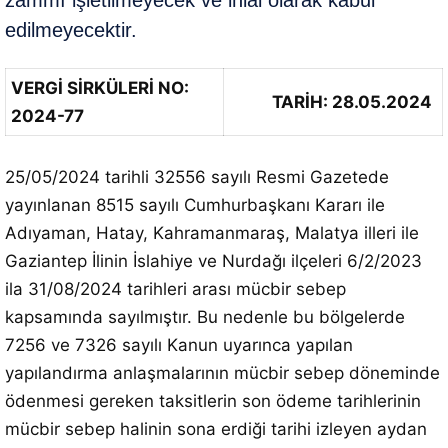
zammı işletilmeyecek ve ihlal olarak kabul
edilmeyecektir.
VERGİ SİRKÜLERİ NO:
TARİH: 28.05.2024
2024-77
25/05/2024 tarihli 32556 sayılı Resmi Gazetede
yayınlanan 8515 sayılı Cumhurbaşkanı Kararı ile
Adıyaman, Hatay, Kahramanmaraş, Malatya illeri ile
Gaziantep İlinin İslahiye ve Nurdağı ilçeleri 6/2/2023
ila 31/08/2024 tarihleri arası mücbir sebep
kapsamında sayılmıştır. Bu nedenle bu bölgelerde
7256 ve 7326 sayılı Kanun uyarınca yapılan
yapılandırma anlaşmalarının mücbir sebep döneminde
ödenmesi gereken taksitlerin son ödeme tarihlerinin
mücbir sebep halinin sona erdiği tarihi izleyen aydan