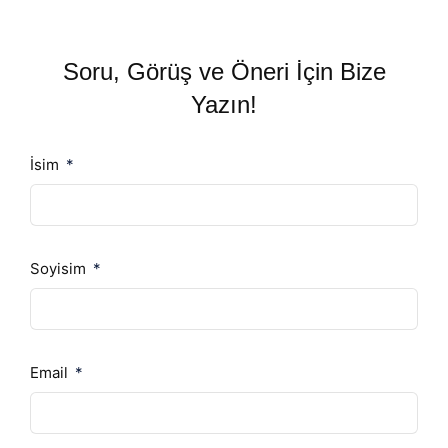
Soru, Görüş ve Öneri İçin Bize
Yazın!
İsim
Soyisim
Email