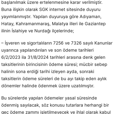
başlanılmak üzere ertelenmesine karar verilmiştir.
Buna ilişkin olarak SGK internet sitesinde duyuru
yayımlanmıştır. Yapılan duyuruya göre Adıyaman,
Hatay, Kahramanmaraş, Malatya illeri ile Gaziantep
ilinin İslahiye ve Nurdağı ilçelerinde;
– İşveren ve sigortalıların 7256 ve 7326 sayılı Kanunlar
uyarınca yapılandırılan ve son ödeme tarihleri
6/2/2023 ila 31/8/2024 tarihleri arasına denk gelen
taksitlerinin birincisinin ödeme süresi; mücbir sebep
halinin sona erdiği tarihi izleyen ayda, sonraki
taksitlerin ödeme süreleri de bu ayı takip eden aylık
dönemler halinde ödenmek üzere uzatılmıştır.
Bu sürelerde yapılan ödemeler yasal süresinde
ödenmiş sayılacak, söz konusu tutarlara herhangi bir
geç ödeme zammı işletilmeyecek ve ihlal olarak kabul