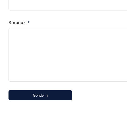
Sorunuz
Gönderin