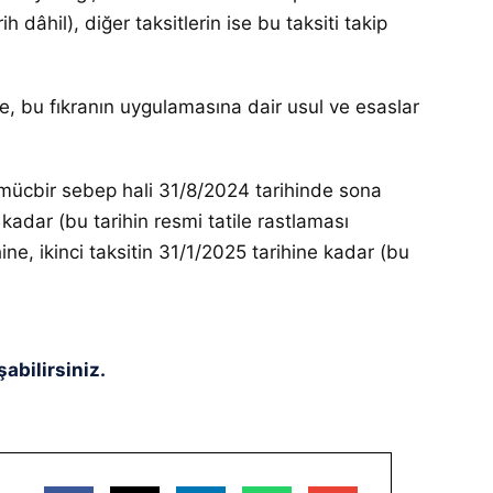
 dâhil), diğer taksitlerin ise bu taksiti takip
u fıkranın uygulamasına dair usul ve esaslar
n mücbir sebep hali 31/8/2024 tarihinde sona
adar (bu tarihin resmi tatile rastlaması
ne, ikinci taksitin 31/1/2025 tarihine kadar (bu
abilirsiniz.