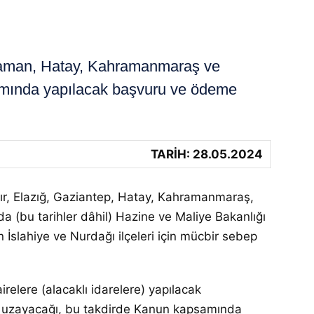
yaman, Hatay, Kahramanmaraş ve
apsamında yapılacak başvuru ve ödeme
TARİH: 28.05.2024
r, Elazığ, Gaziantep, Hatay, Kahramanmaraş,
nda (bu tarihler dâhil) Hazine ve Maliye Bakanlığı
 İslahiye ve Nurdağı ilçeleri için mücbir sebep
elere (alacaklı idarelere) yapılacak
l) uzayacağı, bu takdirde Kanun kapsamında