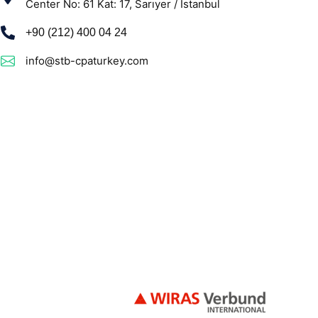
Center No: 61 Kat: 17, Sarıyer / İstanbul
+90 (212) 400 04 24
info@stb-cpaturkey.com