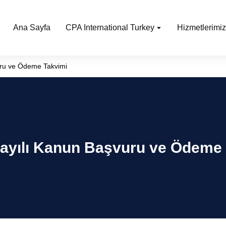
Ana Sayfa
CPA International Turkey
Hizmetlerimiz
uru ve Ödeme Takvimi
Sayılı Kanun Başvuru ve Ödeme