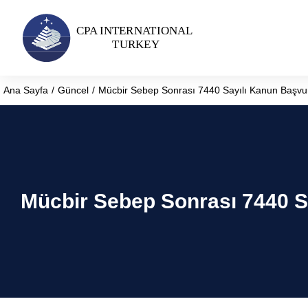
Ana Sayfa
Güncel
Mücbir Sebep Sonrası 7440 Sayılı Kanun Başv
You are here:
Mücbir Sebep Sonrası 7440 