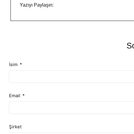
Yazıyı Paylaşın:
So
İsim
Email
Şirket