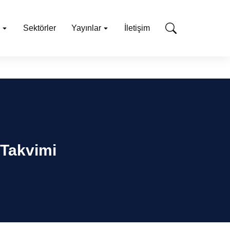
Sektörler
Yayınlar
İletişim
 Takvimi