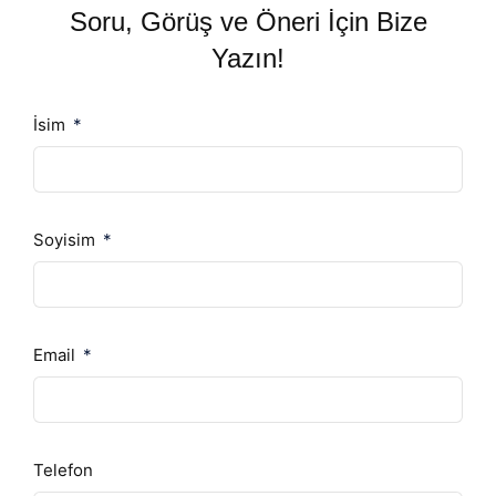
Soru, Görüş ve Öneri İçin Bize
Yazın!
İsim
Soyisim
Email
Telefon