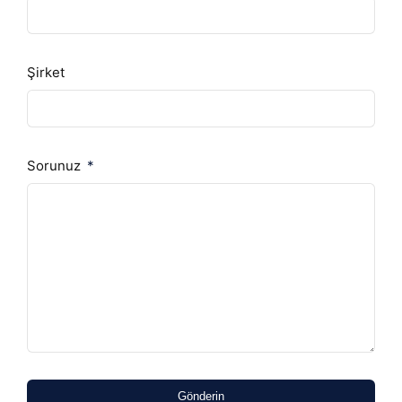
Şirket
Sorunuz
Gönderin