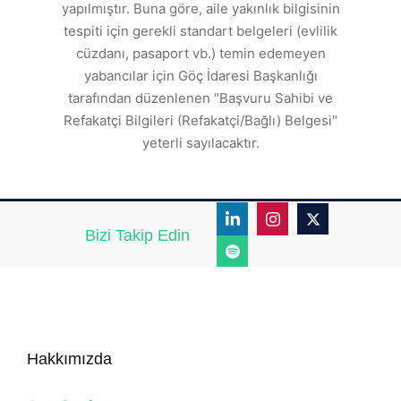
den
s
yapılmıştır. Buna göre, aile yakınlık bilgisinin
tespiti için gerekli standart belgeleri (evlilik
ı
cüzdanı, pasaport vb.) temin edemeyen
r.
yabancılar için Göç İdaresi Başkanlığı
tarafından düzenlenen "Başvuru Sahibi ve
Refakatçi Bilgileri (Refakatçi/Bağlı) Belgesi"
yeterli sayılacaktır.
Bizi Takip Edin
Hakkımızda