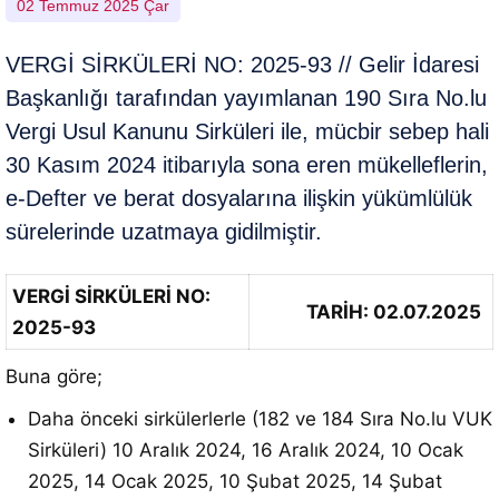
02 Temmuz 2025 Çar
VERGİ SİRKÜLERİ NO: 2025-93 // Gelir İdaresi
Başkanlığı tarafından yayımlanan 190 Sıra No.lu
Vergi Usul Kanunu Sirküleri ile, mücbir sebep hali
30 Kasım 2024 itibarıyla sona eren mükelleflerin,
e-Defter ve berat dosyalarına ilişkin yükümlülük
sürelerinde uzatmaya gidilmiştir.
VERGİ SİRKÜLERİ NO:
TARİH: 02.07.2025
2025-93
Buna göre;
Daha önceki sirkülerlerle (182 ve 184 Sıra No.lu VUK
Sirküleri) 10 Aralık 2024, 16 Aralık 2024, 10 Ocak
2025, 14 Ocak 2025, 10 Şubat 2025, 14 Şubat