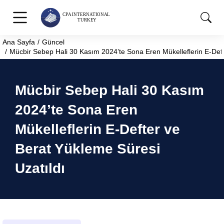
Ana Sayfa
Güncel
You are here:
Mücbir Sebep Hali 30 Kasım 2024’te Sona Eren Mükelleflerin E-Deft
Mücbir Sebep Hali 30 Kasım
2024’te Sona Eren
Mükelleflerin E-Defter ve
Berat Yükleme Süresi
Uzatıldı