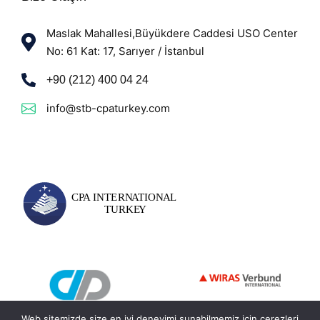
Maslak Mahallesi,Büyükdere Caddesi USO Center
No: 61 Kat: 17, Sarıyer / İstanbul
+90 (212) 400 04 24
info@stb-cpaturkey.com
Web sitemizde size en iyi deneyimi sunabilmemiz için çerezleri