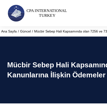
Ana Sayfa
Güncel
Mücbir Sebep Hali Kapsamında olan 7256 ve 732
You are here:
Mücbir Sebep Hali Kapsamınd
Kanunlarına İlişkin Ödemeler