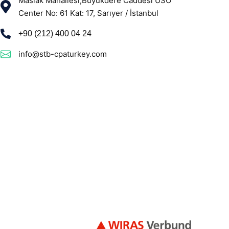
Maslak Mahallesi,Büyükdere Caddesi USO
Center No: 61 Kat: 17, Sarıyer / İstanbul
+90 (212) 400 04 24
info@stb-cpaturkey.com