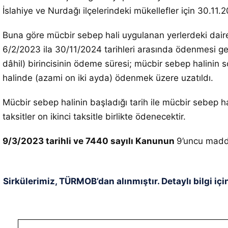
İslahiye ve Nurdağı ilçelerindeki mükellefler için 30.1
Buna göre mücbir sebep hali uygulanan yerlerdeki daire
6/2/2023 ila 30/11/2024 tarihleri arasında ödenmesi ge
dâhil) birincisinin ödeme süresi; mücbir sebep halinin s
halinde (azami on iki ayda) ödenmek üzere uzatıldı.
Mücbir sebep halinin başladığı tarih ile mücbir sebep hal
taksitler on ikinci taksitle birlikte ödenecektir.
9/3/2023 tarihli ve 7440 sayılı Kanunun
9’uncu madde
Sirkülerimiz, TÜRMOB’dan alınmıştır. Detaylı bilgi içi