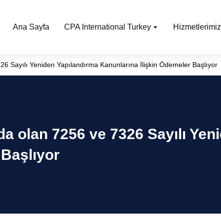
Ana Sayfa
CPA International Turkey
Hizmetlerimiz
6 Sayılı Yeniden Yapılandırma Kanunlarına İlişkin Ödemeler Başlıyor
a olan 7256 ve 7326 Sayılı Yen
 Başlıyor