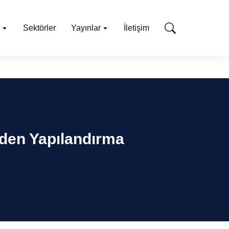
Sektörler
Yayınlar
İletişim
iden Yapılandırma