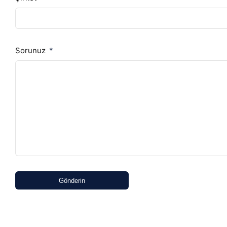
Sorunuz
Gönderin