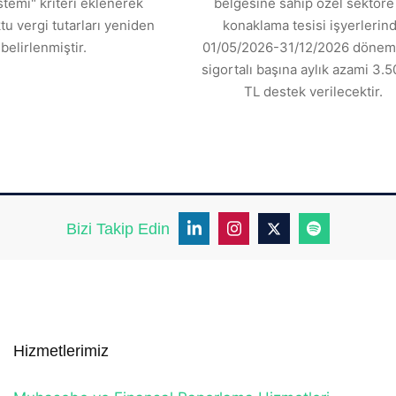
stemi" kriteri eklenerek
belgesine sahip özel sektöre 
tu vergi tutarları yeniden
konaklama tesisi işyerlerin
belirlenmiştir.
01/05/2026-31/12/2026 dönemi
sigortalı başına aylık azami 3.5
TL destek verilecektir.
Bizi Takip Edin
Hizmetlerimiz