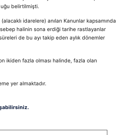
ğu belirtilmişti.
 (alacaklı idarelere) anılan Kanunlar kapsamında
ebep halinin sona erdiği tarihe rastlayanlar
 süreleri de bu ayı takip eden aylık dönemler
on ikiden fazla olması halinde, fazla olan
eme yer almaktadır.
abilirsiniz.