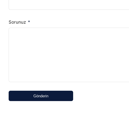
Sorunuz
Gönderin