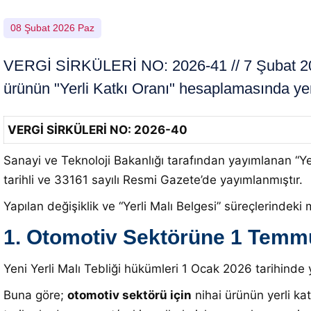
08 Şubat 2026 Paz
VERGİ SİRKÜLERİ NO: 2026-41 // 7 Şubat 2026 t
ürünün "Yerli Katkı Oranı" hesaplamasında ye
VERGİ SİRKÜLERİ NO: 2026-40
Sanayi ve Teknoloji Bakanlığı tarafından yayımlanan “Y
tarihli ve 33161 sayılı Resmi Gazete’de yayımlanmıştır
.
Yapılan değişiklik ve “Yerli Malı Belgesi” süreçlerindeki
1. Otomotiv Sektörüne 1 Temm
Yeni Yerli Malı Tebliği hükümleri 1 Ocak 2026 tarihinde 
Buna göre;
otomotiv sektörü için
nihai ürünün yerli k