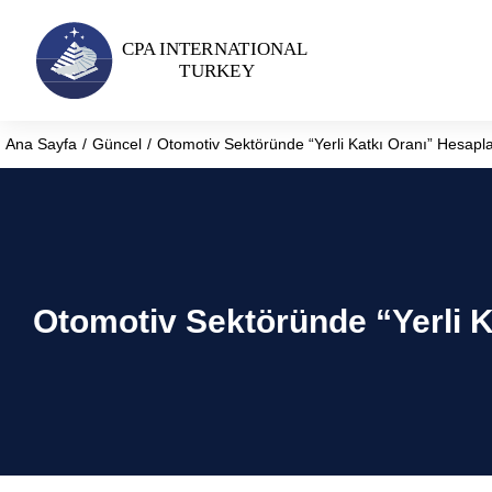
Ana Sayfa
Güncel
Otomotiv Sektöründe “Yerli Katkı Oranı” Hesapl
You are here:
Otomotiv Sektöründe “Yerli K