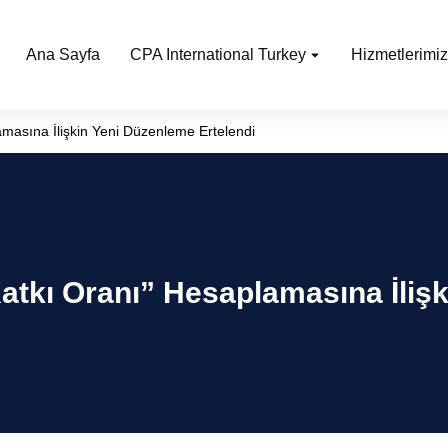
Ana Sayfa
CPA International Turkey
Hizmetlerimiz
amasına İlişkin Yeni Düzenleme Ertelendi
atkı Oranı” Hesaplamasına İliş