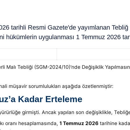
arihli Resmi Gazete'de yayımlanan Tebliğ deği
ni hükümlerin uygulanması 1 Temmuz 2026 tarih
erli Malı Tebliği (SGM-2024/10)’nde Değişiklik Yapılmas
 mali müşavir sorumlulukları aşağıda özetlenmiştir:
uz’a Kadar Erteleme
yürürlüğe girmişti. Ancak yapılan son değişiklikle, Tebli
atkı oranı hesaplamasında,
1 Temmuz 2026
tarihine kada