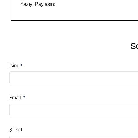
Yazıyı Paylaşın:
So
İsim
Email
Şirket