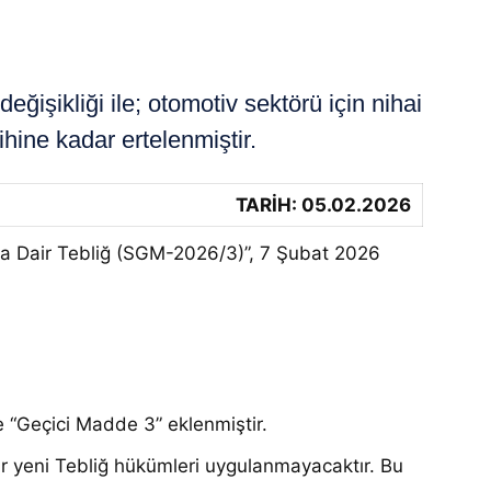
şikliği ile; otomotiv sektörü için nihai
ine kadar ertelenmiştir.
TARİH: 05.02.2026
ına Dair Tebliğ (SGM-2026/3)”, 7 Şubat 2026
ğe “Geçici Madde 3” eklenmiştir.
r yeni Tebliğ hükümleri uygulanmayacaktır
. Bu