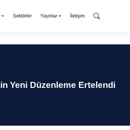
Sektörler
Yayınlar
İletişim
kin Yeni Düzenleme Ertelendi