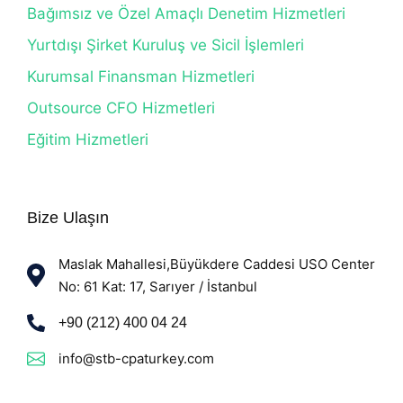
Bağımsız ve Özel Amaçlı Denetim Hizmetleri
Yurtdışı Şirket Kuruluş ve Sicil İşlemleri
Kurumsal Finansman Hizmetleri
Outsource CFO Hizmetleri
Eğitim Hizmetleri
Bize Ulaşın
Maslak Mahallesi,Büyükdere Caddesi USO Center
No: 61 Kat: 17, Sarıyer / İstanbul
+90 (212) 400 04 24
info@stb-cpaturkey.com