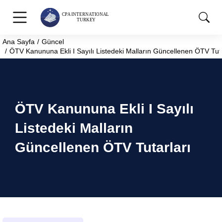
Ana Sayfa
Güncel
You are here:
ÖTV Kanununa Ekli I Sayılı Listedeki Malların Güncellenen ÖTV Tuta
ÖTV Kanununa Ekli I Sayılı
Listedeki Malların
Güncellenen ÖTV Tutarları