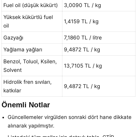
Fuel oil (düşük kükürt)
3,0090 TL / kg
Yüksek kükürtlü fuel
1,4159 TL / kg
oil
Gazyağı
7,1860 TL / litre
Yağlama yağları
9,4872 TL / kg
Benzol, Toluol, Ksilen,
13,7105 TL / kg
Solvent
Hidrolik fren sıvıları,
9,4872 TL / kg
katkılar
Önemli Notlar
Güncellemeler virgülden sonraki dört hane dikkate
alınarak yapılmıştır.