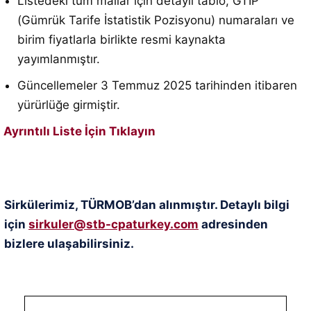
Listedeki tüm mallar için detaylı tablo, GTİP
(Gümrük Tarife İstatistik Pozisyonu) numaraları ve
birim fiyatlarla birlikte resmi kaynakta
yayımlanmıştır.
Güncellemeler 3 Temmuz 2025 tarihinden itibaren
yürürlüğe girmiştir.
Ayrıntılı Liste İçin Tıklayın
Sirkülerimiz, TÜRMOB’dan alınmıştır. Detaylı bilgi
için
sirkuler@stb-cpaturkey.com
adresinden
bizlere ulaşabilirsiniz.