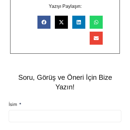
Yazıyı Paylaşın:
Soru, Görüş ve Öneri İçin Bize
Yazın!
İsim