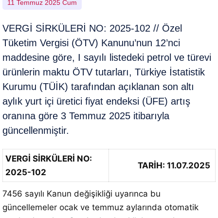
11 Temmuz 2025 Cum
VERGİ SİRKÜLERİ NO: 2025-102 // Özel
Tüketim Vergisi (ÖTV) Kanunu’nun 12’nci
maddesine göre, I sayılı listedeki petrol ve türevi
ürünlerin maktu ÖTV tutarları, Türkiye İstatistik
Kurumu (TÜİK) tarafından açıklanan son altı
aylık yurt içi üretici fiyat endeksi (ÜFE) artış
oranına göre 3 Temmuz 2025 itibarıyla
güncellenmiştir.
VERGİ SİRKÜLERİ NO:
TARİH: 11.07.2025
2025-102
7456 sayılı Kanun değişikliği uyarınca bu
güncellemeler ocak ve temmuz aylarında otomatik