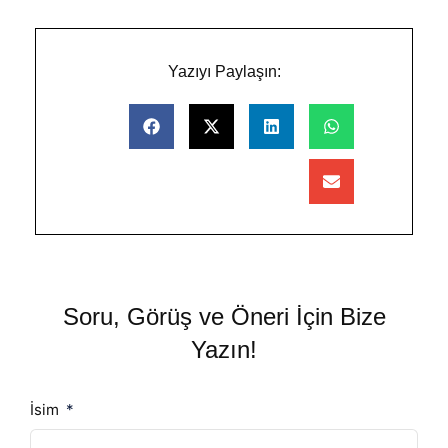
Yazıyı Paylaşın:
Soru, Görüş ve Öneri İçin Bize
Yazın!
İsim