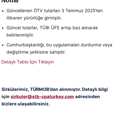
Notlar
Güncellenen ÖTV tutarları 3 Temmuz 2025’ten
itibaren yürürlüğe girmiştir.
Güncel tutarlar, TÜİK ÜFE artışı baz alınarak
belirlenmiştir.
Cumhurbaşkanlığı, bu uygulamaları durdurma veya
değiştirme yetkisine sahiptir.
Detaylı Tablo İçin Tıklayın
Sirkülerimiz, TÜRMOB’dan alınmıştır. Detaylı bilgi
için
sirkuler@stb-cpaturkey.com
adresinden
bizlere ulaşabilirsiniz.