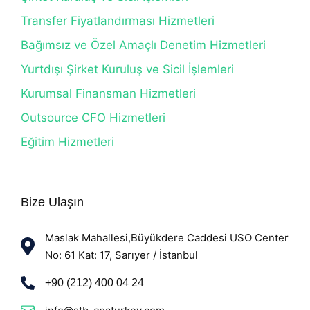
Transfer Fiyatlandırması Hizmetleri
Bağımsız ve Özel Amaçlı Denetim Hizmetleri
Yurtdışı Şirket Kuruluş ve Sicil İşlemleri
Kurumsal Finansman Hizmetleri
Outsource CFO Hizmetleri
Eğitim Hizmetleri
Bize Ulaşın
Maslak Mahallesi,Büyükdere Caddesi USO Center
No: 61 Kat: 17, Sarıyer / İstanbul
+90 (212) 400 04 24