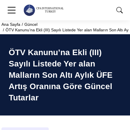
Ana Sayfa
Güncel
You are here:
ÖTV Kanunu’na Ekli (III) Sayılı Listede Yer alan Malların Son Altı A
ÖTV Kanunu’na Ekli (III)
Sayılı Listede Yer alan
Malların Son Altı Aylık ÜFE
Artış Oranına Göre Güncel
Tutarlar